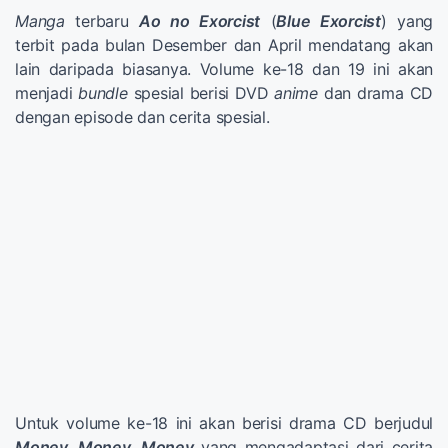
Manga
terbaru
Ao no Exorcist
(
Blue Exorcist
) yang
terbit pada bulan Desember dan April mendatang akan
lain daripada biasanya. Volume ke-18 dan 19 ini akan
menjadi
bundle
spesial berisi DVD
anime
dan drama CD
dengan episode dan cerita spesial.
Untuk volume ke-18 ini akan berisi drama CD berjudul
Money, Money, Money
yang mengadaptasi dari cerita