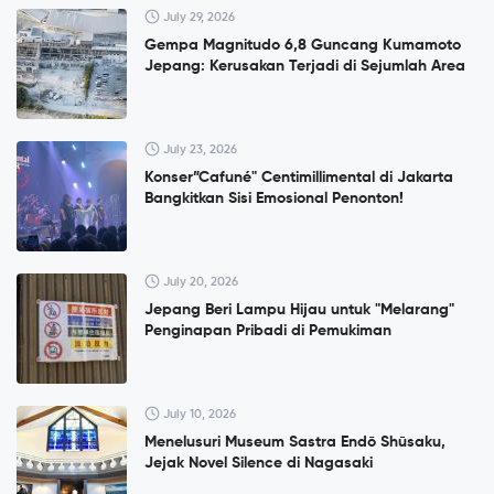
July 29, 2026
Gempa Magnitudo 6,8 Guncang Kumamoto
Jepang: Kerusakan Terjadi di Sejumlah Area
July 23, 2026
Konser”Cafuné" Centimillimental di Jakarta
Bangkitkan Sisi Emosional Penonton!
July 20, 2026
Jepang Beri Lampu Hijau untuk "Melarang"
Penginapan Pribadi di Pemukiman
July 10, 2026
Menelusuri Museum Sastra Endō Shūsaku,
Jejak Novel Silence di Nagasaki