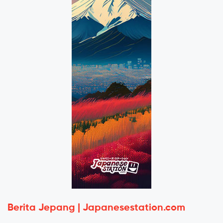
Berita Jepang | Japanesestation.com