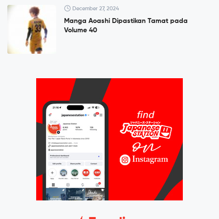
December 27, 2024
Manga Aoashi Dipastikan Tamat pada
Volume 40