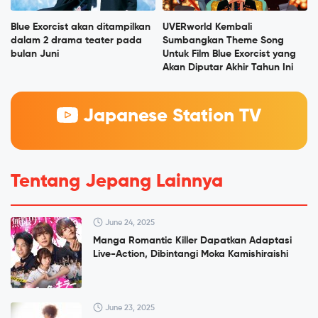
Blue Exorcist akan ditampilkan
UVERworld Kembali
dalam 2 drama teater pada
Sumbangkan Theme Song
bulan Juni
Untuk Film Blue Exorcist yang
Akan Diputar Akhir Tahun Ini
Japanese Station TV
Tentang Jepang Lainnya
June 24, 2025
Manga Romantic Killer Dapatkan Adaptasi
Live-Action, Dibintangi Moka Kamishiraishi
June 23, 2025