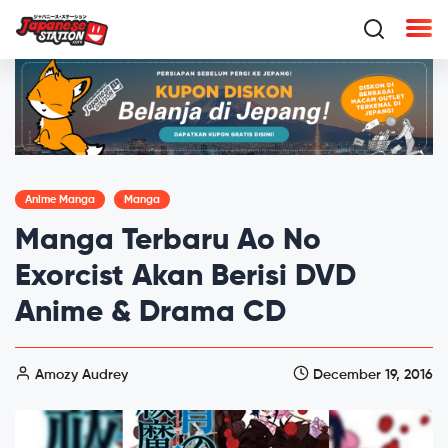
Anime Manga
Manga
Manga Terbaru Ao No
Exorcist Akan Berisi DVD
Anime & Drama CD
Amozy Audrey
December 19, 2016