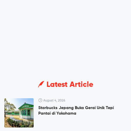
Latest Article
August 4, 2026
Starbucks Jepang Buka Gerai Unik Tepi
Pantai di Yokohama