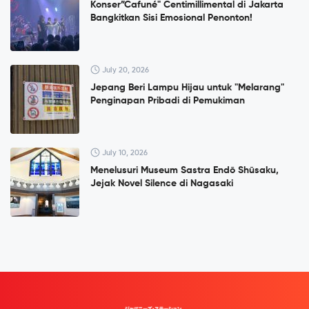
Konser”Cafuné" Centimillimental di Jakarta
Bangkitkan Sisi Emosional Penonton!
July 20, 2026
Jepang Beri Lampu Hijau untuk "Melarang"
Penginapan Pribadi di Pemukiman
July 10, 2026
Menelusuri Museum Sastra Endō Shūsaku,
Jejak Novel Silence di Nagasaki