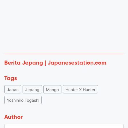
Berita Jepang | Japanesestation.com
Tags
Japan
Jepang
Manga
Hunter X Hunter
Yoshihiro Togashi
Author