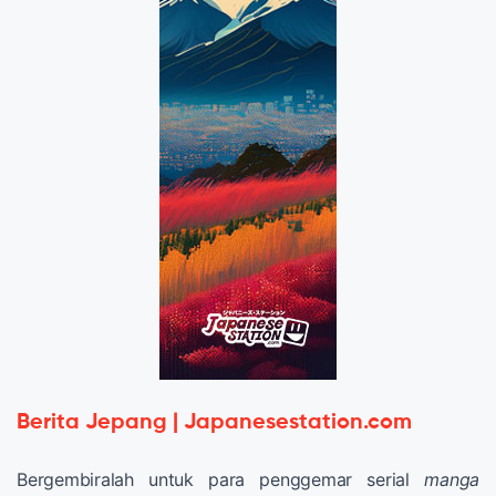
Berita Jepang | Japanesestation.com
Bergembiralah untuk para penggemar serial
manga