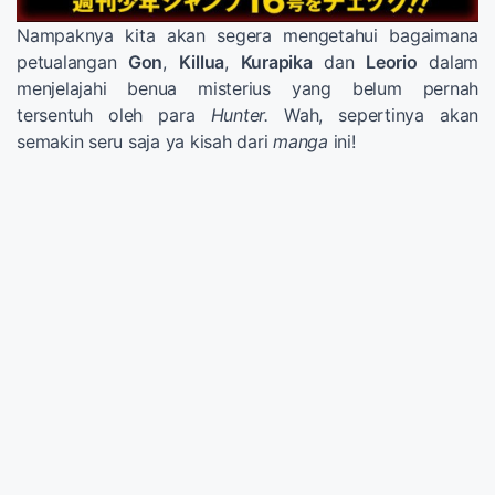
Nampaknya kita akan segera mengetahui bagaimana
petualangan
Gon
,
Killua
,
Kurapika
dan
Leorio
dalam
menjelajahi benua misterius yang belum pernah
tersentuh oleh para
Hunter.
Wah, sepertinya akan
semakin seru saja ya kisah dari
manga
ini!