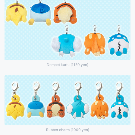
Dompet kartu (1150 yen)
Rubber charm (1000 yen)