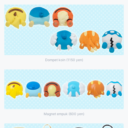
Dompet koin (1150 yen)
Magnet empuk (600 yen)