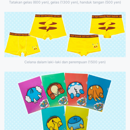
Tatakan gelas (600 yen), gelas (1300 yen), handuk tangan (500 yen)
Celana dalam laki-laki dan perempuan (1500 yen)