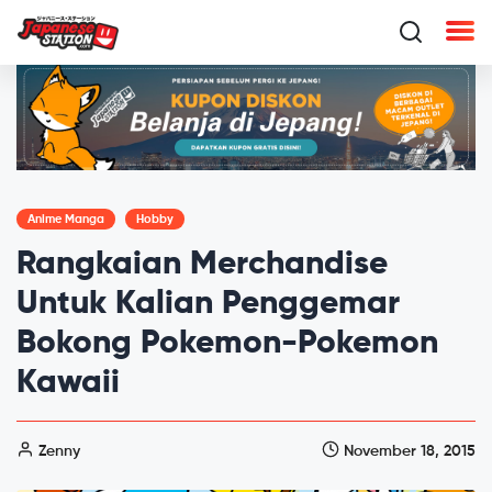
Anime Manga
Hobby
Rangkaian Merchandise
Untuk Kalian Penggemar
Bokong Pokemon-Pokemon
Kawaii
Zenny
November 18, 2015