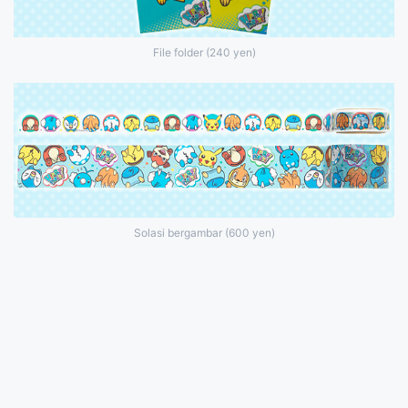
File folder (240 yen)
Solasi bergambar (600 yen)