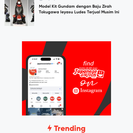
Model Kit Gundam dengan Baju Zirah
Tokugawa Ieyasu Ludes Terjual Musim Ini
Trending