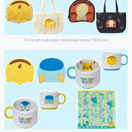
Tas ramah lingkungan yang dapat dilipat (1800 yen)