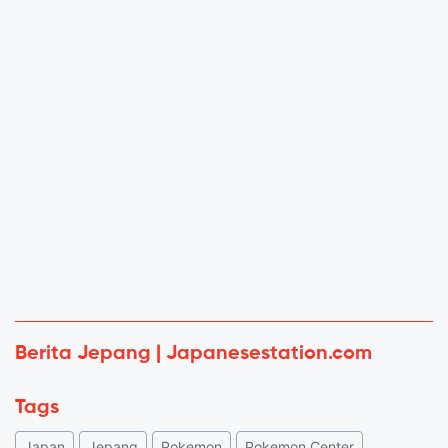
Berita Jepang | Japanesestation.com
Tags
Japan
Jepang
Pokemon
Pokemon Center