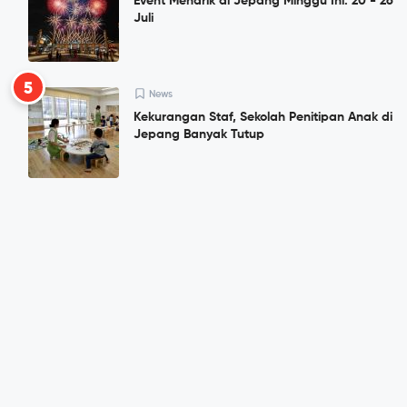
Event Menarik di Jepang Minggu Ini: 20 - 26
Juli
5
News
Kekurangan Staf, Sekolah Penitipan Anak di
Jepang Banyak Tutup