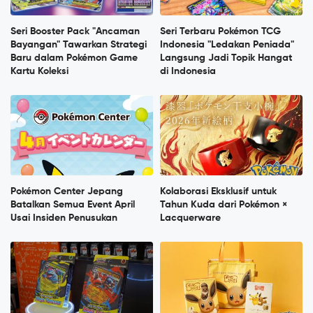
Seri Booster Pack "Ancaman
Seri Terbaru Pokémon TCG
Bayangan" Tawarkan Strategi
Indonesia "Ledakan Peniada"
Baru dalam Pokémon Game
Langsung Jadi Topik Hangat
Kartu Koleksi
di Indonesia
Pokémon Center Jepang
Kolaborasi Eksklusif untuk
Batalkan Semua Event April
Tahun Kuda dari Pokémon ×
Usai Insiden Penusukan
Lacquerware