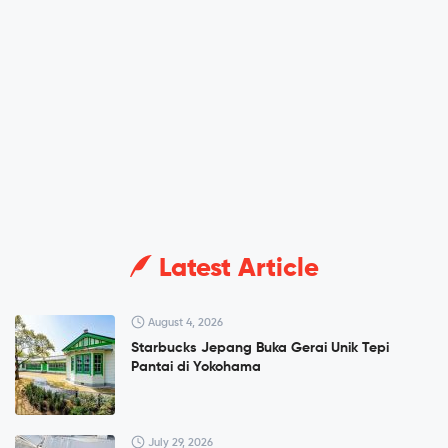
Latest Article
August 4, 2026
Starbucks Jepang Buka Gerai Unik Tepi
Pantai di Yokohama
July 29, 2026