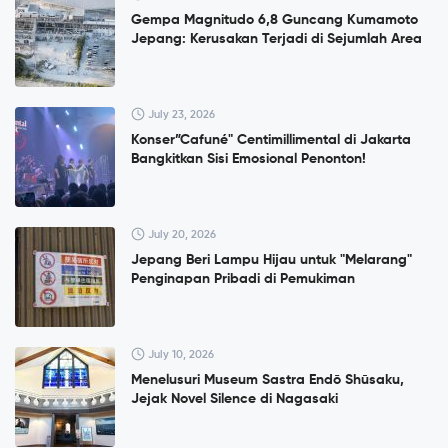
Gempa Magnitudo 6,8 Guncang Kumamoto
Jepang: Kerusakan Terjadi di Sejumlah Area
July 23, 2026
Konser”Cafuné" Centimillimental di Jakarta
Bangkitkan Sisi Emosional Penonton!
July 20, 2026
Jepang Beri Lampu Hijau untuk "Melarang"
Penginapan Pribadi di Pemukiman
July 10, 2026
Menelusuri Museum Sastra Endō Shūsaku,
Jejak Novel Silence di Nagasaki