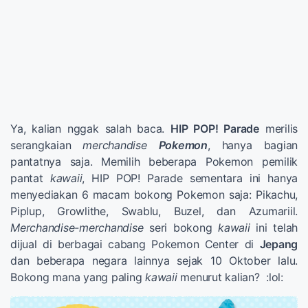
Ya, kalian nggak salah baca.
HIP POP! Parade
merilis
serangkaian
merchandise
Pokemon
, hanya bagian
pantatnya saja. Memilih beberapa Pokemon pemilik
pantat
kawaii
, HIP POP! Parade sementara ini hanya
menyediakan 6 macam bokong Pokemon saja: Pikachu,
Piplup, Growlithe, Swablu, Buzel, dan Azumariil.
Merchandise-merchandise
seri bokong
kawaii
ini telah
dijual di berbagai cabang Pokemon Center di
Jepang
dan beberapa negara lainnya sejak 10 Oktober lalu.
Bokong mana yang paling
kawaii
menurut kalian? :lol: