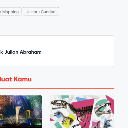
on Mapping
Unicorn Gundam
ck Julian Abraham
Buat Kamu