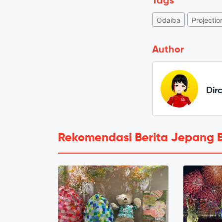
Tags
Odaiba
Projecti
Author
Dir
Rekomendasi Berita Jepang 