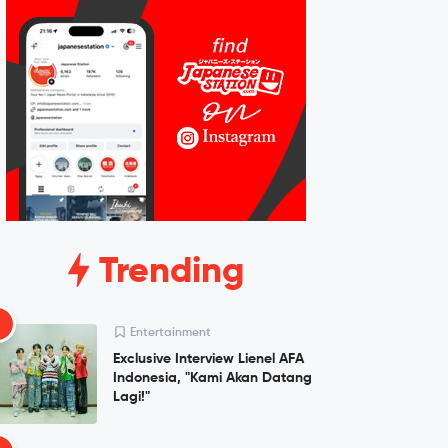
Trending
1
Entertainment
Exclusive Interview Lienel AFA
Indonesia, "Kami Akan Datang
Lagi!"