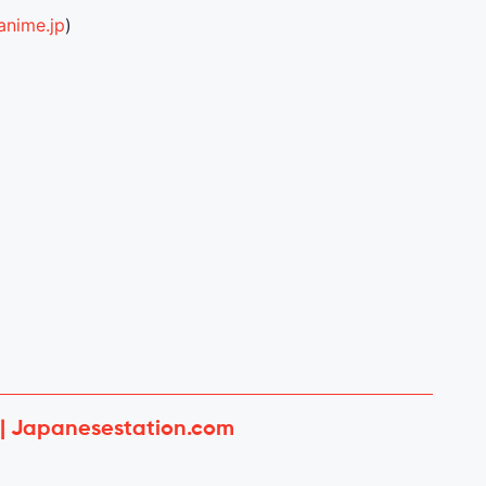
anime.jp
)
 | Japanesestation.com