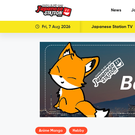
News
J
Fri, 7 Aug 2026
Japanese Station TV
Anime Manga
Hobby