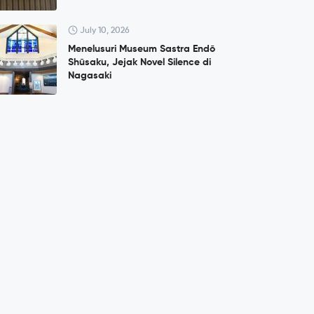
July 10, 2026
Menelusuri Museum Sastra Endō
Shūsaku, Jejak Novel Silence di
Nagasaki