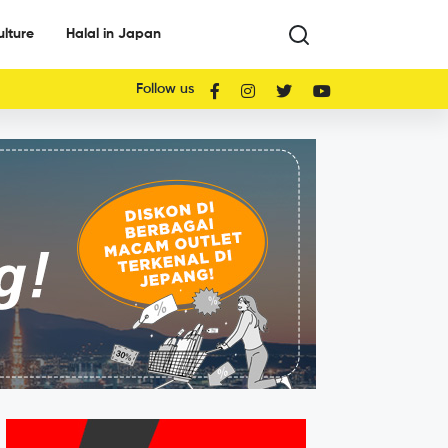
ulture
Halal in Japan
Follow us