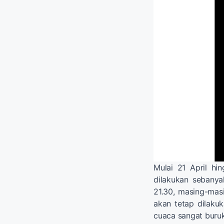
Mulai 21 April h
dilakukan sebanyak
21.30, masing-mas
akan tetap dilaku
cuaca sangat buruk