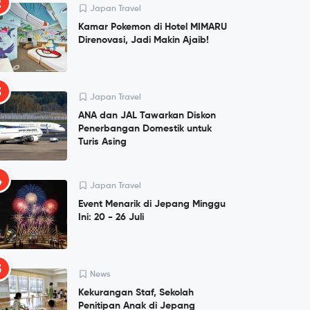
2
Japan Travel
Kamar Pokemon di Hotel MIMARU
Direnovasi, Jadi Makin Ajaib!
3
Japan Travel
ANA dan JAL Tawarkan Diskon
Penerbangan Domestik untuk
Turis Asing
4
Japan Travel
Event Menarik di Jepang Minggu
Ini: 20 - 26 Juli
5
News
Kekurangan Staf, Sekolah
Penitipan Anak di Jepang