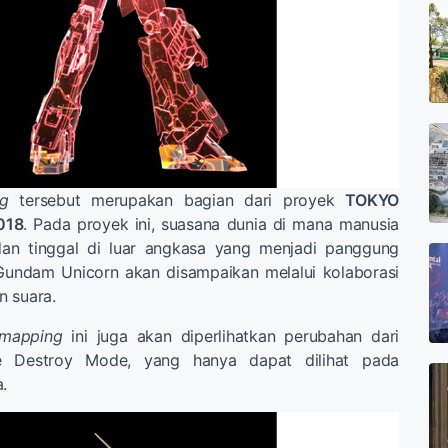
ng
tersebut merupakan bagian dari proyek
TOKYO
018
. Pada proyek ini, suasana dunia di mana manusia
dan tinggal di luar angkasa yang menjadi panggung
 Gundam Unicorn akan disampaikan melalui kolaborasi
n suara.
 mapping
ini juga akan diperlihatkan perubahan dari
 Destroy Mode, yang hanya dapat dilihat pada
.