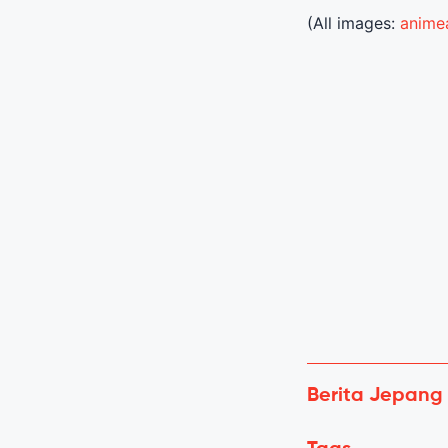
(All images:
anime
Berita Jepang