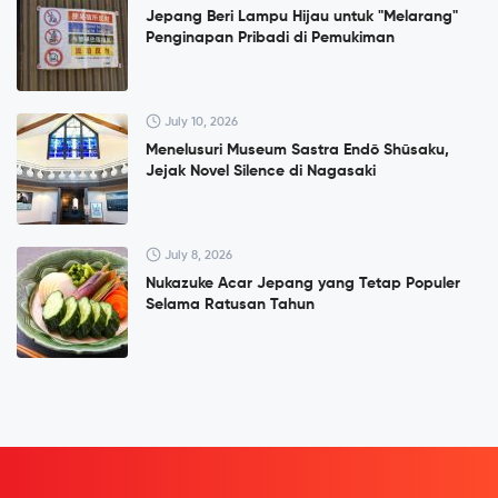
Jepang Beri Lampu Hijau untuk "Melarang"
Penginapan Pribadi di Pemukiman
July 10, 2026
Menelusuri Museum Sastra Endō Shūsaku,
Jejak Novel Silence di Nagasaki
July 8, 2026
Nukazuke Acar Jepang yang Tetap Populer
Selama Ratusan Tahun