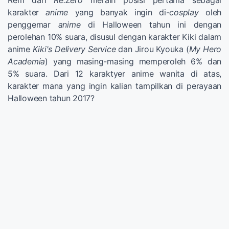
Rem dari
Re:Zero
meraih posisi pertama sebagai
karakter
anime
yang banyak ingin di-
cosplay
oleh
penggemar
anime
di Halloween tahun ini dengan
perolehan 10% suara, disusul dengan karakter Kiki dalam
anime
Kiki's Delivery Service
dan Jirou Kyouka (
My Hero
Academia
) yang masing-masing memperoleh 6% dan
5% suara. Dari 12 karaktyer anime wanita di atas,
karakter mana yang ingin kalian tampilkan di perayaan
Halloween tahun 2017?