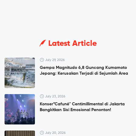
Latest Article
July 29, 2026
Gempa Magnitudo 6,8 Guncang Kumamoto
Jepang: Kerusakan Terjadi di Sejumlah Area
July 23, 2026
Konser”Cafuné" Centimillimental di Jakarta
Bangkitkan Sisi Emosional Penonton!
July 20, 2026