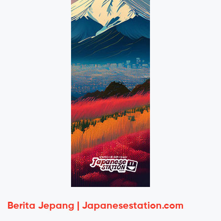
Berita Jepang | Japanesestation.com