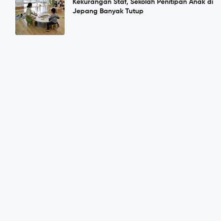
Kekurangan Staf, Sekolah Penitipan Anak di
Jepang Banyak Tutup