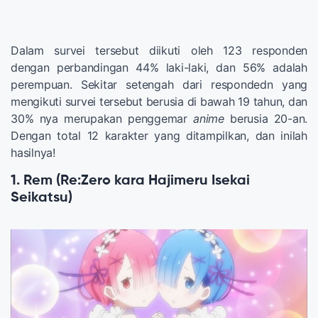
Dalam survei tersebut diikuti oleh 123 responden
dengan perbandingan 44% laki-laki, dan 56% adalah
perempuan. Sekitar setengah dari respondedn yang
mengikuti survei tersebut berusia di bawah 19 tahun, dan
30% nya merupakan penggemar
anime
berusia 20-an.
Dengan total 12 karakter yang ditampilkan, dan inilah
hasilnya!
1. Rem (Re:Zero kara Hajimeru Isekai
Seikatsu)