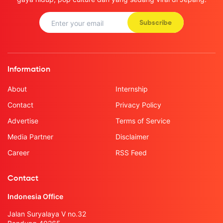
Subscribe
Information
About
Internship
Contact
Privacy Policy
Advertise
Terms of Service
Media Partner
Disclaimer
Career
RSS Feed
Contact
Indonesia Office
Jalan Suryalaya V no.32