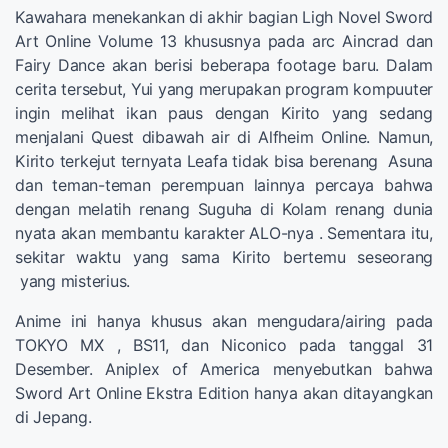
Kawahara menekankan di akhir bagian Ligh Novel Sword
Art Online Volume 13 khususnya pada arc Aincrad dan
Fairy Dance akan berisi beberapa footage baru. Dalam
cerita tersebut, Yui yang merupakan program kompuuter
ingin melihat ikan paus dengan Kirito yang sedang
menjalani Quest dibawah air di Alfheim Online. Namun,
Kirito terkejut ternyata Leafa tidak bisa berenang Asuna
dan teman-teman perempuan lainnya percaya bahwa
dengan melatih renang Suguha di Kolam renang dunia
nyata akan membantu karakter ALO-nya . Sementara itu,
sekitar waktu yang sama Kirito bertemu seseorang
yang misterius.
Anime ini hanya khusus akan mengudara/airing pada
TOKYO MX , BS11, dan Niconico pada tanggal 31
Desember. Aniplex of America menyebutkan bahwa
Sword Art Online Ekstra Edition hanya akan ditayangkan
di Jepang.