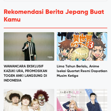
Rekomendasi Berita Jepang Buat
Kamu
WAWANCARA EKSKLUSIF
Lima Tahun Berlalu, Anime
KAZUKI URA, PROMOSIKAN
Isekai Quartet Resmi Dapatkan
TOGEN ANKI LANGSUNG DI
Musim Ketiga
INDONESIA