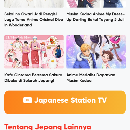
Sekai no Owari Jadi Pengisi
Musim Kedua Anime My Dress-
Lagu Tema Anime Orisinal Dive
Up Darling Bakal Tayang 5 Juli
in Wonderland
Kafe Gintama Bertema Sakura
Anime Medalist Dapatkan
Dibuka di Seluruh Jepang!
Musim Kedua
Japanese Station TV
Tentang Jepang Lainnya