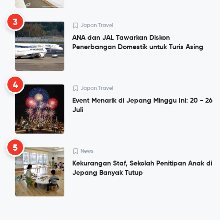
3
Japan Travel
ANA dan JAL Tawarkan Diskon
Penerbangan Domestik untuk Turis Asing
4
Japan Travel
Event Menarik di Jepang Minggu Ini: 20 - 26
Juli
5
News
Kekurangan Staf, Sekolah Penitipan Anak di
Jepang Banyak Tutup