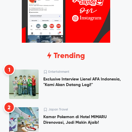
Trending
1
Entertainment
Exclusive Interview Lienel AFA Indonesia,
"Kami Akan Datang Lagi!"
2
Japan Travel
Kamar Pokemon di Hotel MIMARU
Direnovasi, Jadi Makin Ajaib!