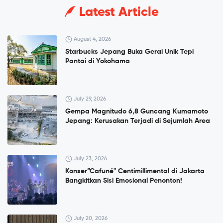
Latest Article
August 4, 2026
Starbucks Jepang Buka Gerai Unik Tepi
Pantai di Yokohama
July 29, 2026
Gempa Magnitudo 6,8 Guncang Kumamoto
Jepang: Kerusakan Terjadi di Sejumlah Area
July 23, 2026
Konser”Cafuné" Centimillimental di Jakarta
Bangkitkan Sisi Emosional Penonton!
July 20, 2026