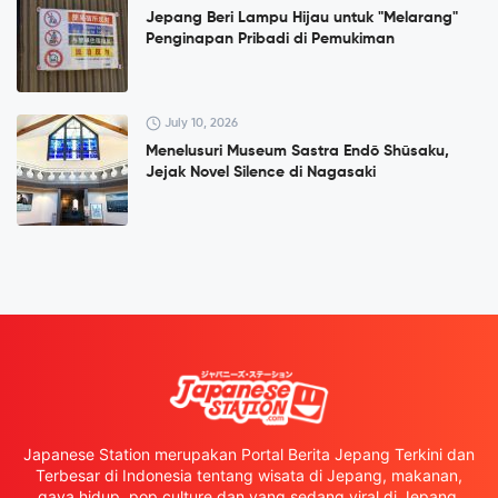
Jepang Beri Lampu Hijau untuk "Melarang"
Penginapan Pribadi di Pemukiman
July 10, 2026
Menelusuri Museum Sastra Endō Shūsaku,
Jejak Novel Silence di Nagasaki
Japanese Station merupakan Portal Berita Jepang Terkini dan
Terbesar di Indonesia tentang wisata di Jepang, makanan,
gaya hidup, pop culture dan yang sedang viral di Jepang.