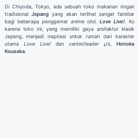
Di Chiyoda, Tokyo, ada sebuah toko makanan ringan
tradisional
Jepang
yang akan terlihat sangat familiar
bagi beberapa penggemar
anime idol,
Love Live!
. Itu
karena toko ini, yang memiliki gaya arsitektur klasik
Jepang, menjadi inspirasi untuk rumah dari karakter
utama
Love Live!
dan
center/leader μ’s
,
Honoka
Kousaka
.