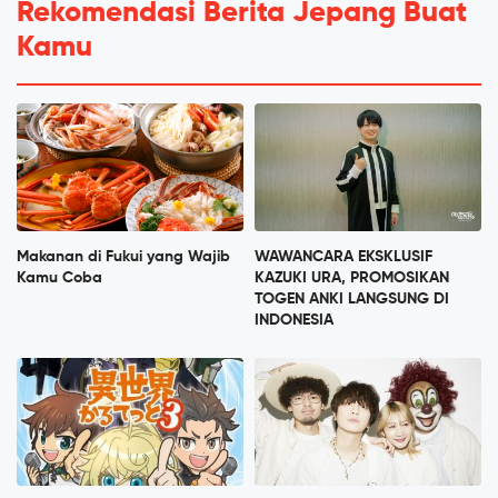
Rekomendasi Berita Jepang Buat
Kamu
Makanan di Fukui yang Wajib
WAWANCARA EKSKLUSIF
Kamu Coba
KAZUKI URA, PROMOSIKAN
TOGEN ANKI LANGSUNG DI
INDONESIA