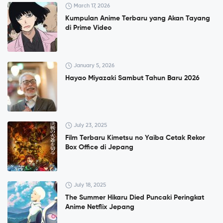
March 17, 2026
Kumpulan Anime Terbaru yang Akan Tayang
di Prime Video
January 5, 2026
Hayao Miyazaki Sambut Tahun Baru 2026
July 23, 2025
Film Terbaru Kimetsu no Yaiba Cetak Rekor
Box Office di Jepang
July 18, 2025
The Summer Hikaru Died Puncaki Peringkat
Anime Netflix Jepang