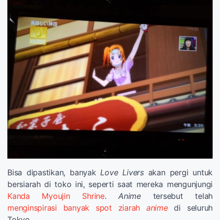
Bisa dipastikan, banyak
Love Livers
akan pergi untuk
bersiarah di toko ini, seperti saat mereka mengunjungi
Kanda Myoujin Shrine
.
Anime
tersebut telah
menginspirasi banyak spot ziarah
anime
di seluruh
Tokyo.