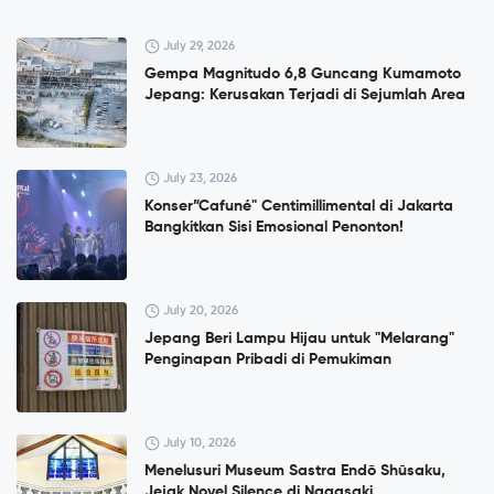
July 29, 2026
Gempa Magnitudo 6,8 Guncang Kumamoto
Jepang: Kerusakan Terjadi di Sejumlah Area
July 23, 2026
Konser”Cafuné" Centimillimental di Jakarta
Bangkitkan Sisi Emosional Penonton!
July 20, 2026
Jepang Beri Lampu Hijau untuk "Melarang"
Penginapan Pribadi di Pemukiman
July 10, 2026
Menelusuri Museum Sastra Endō Shūsaku,
Jejak Novel Silence di Nagasaki