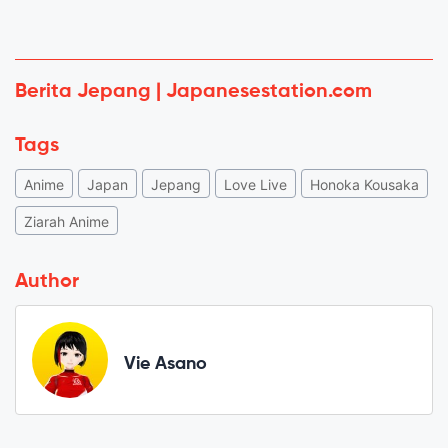
Berita Jepang | Japanesestation.com
Tags
Anime
Japan
Jepang
Love Live
Honoka Kousaka
Ziarah Anime
Author
Vie Asano