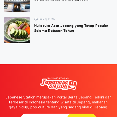
July 8, 2026
Nukazuke Acar Jepang yang Tetap Populer
Selama Ratusan Tahun
Japanese Station merupakan Portal Berita Jepang Terkini dan
Terbesar di Indonesia tentang wisata di Jepang, makanan,
gaya hidup, pop culture dan yang sedang viral di Jepang.