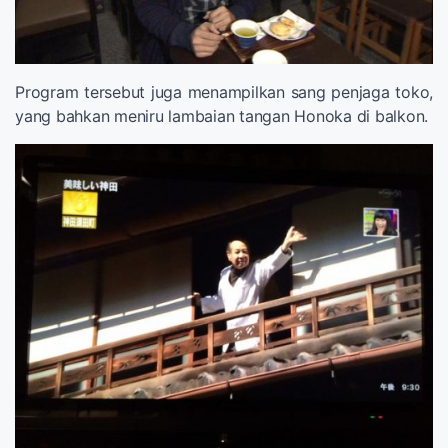
Program tersebut juga menampilkan sang penjaga toko,
yang bahkan meniru lambaian tangan Honoka di balkon.