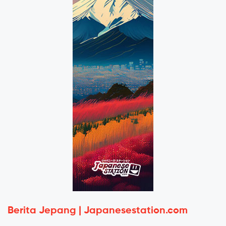
Berita Jepang | Japanesestation.com