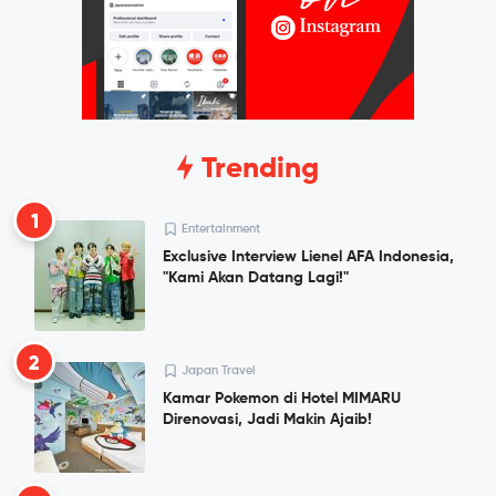
Trending
1
Entertainment
Exclusive Interview Lienel AFA Indonesia,
"Kami Akan Datang Lagi!"
2
Japan Travel
Kamar Pokemon di Hotel MIMARU
Direnovasi, Jadi Makin Ajaib!