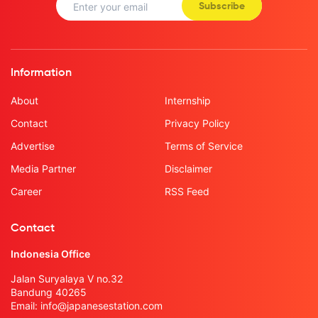
Subscribe
Information
About
Internship
Contact
Privacy Policy
Advertise
Terms of Service
Media Partner
Disclaimer
Career
RSS Feed
Contact
Indonesia Office
Jalan Suryalaya V no.32
Bandung 40265
Email:
info@japanesestation.com