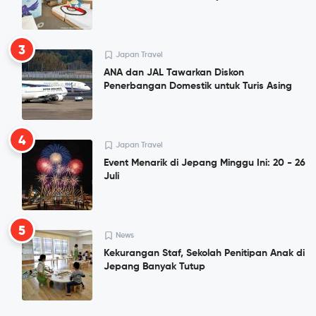
3
Japan Travel
ANA dan JAL Tawarkan Diskon
Penerbangan Domestik untuk Turis Asing
4
Japan Travel
Event Menarik di Jepang Minggu Ini: 20 - 26
Juli
5
News
Kekurangan Staf, Sekolah Penitipan Anak di
Jepang Banyak Tutup