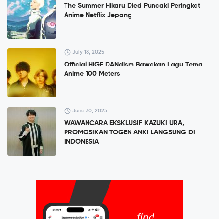
The Summer Hikaru Died Puncaki Peringkat
Anime Netflix Jepang
July 18, 2025
Official HiGE DANdism Bawakan Lagu Tema
Anime 100 Meters
June 30, 2025
WAWANCARA EKSKLUSIF KAZUKI URA,
PROMOSIKAN TOGEN ANKI LANGSUNG DI
INDONESIA