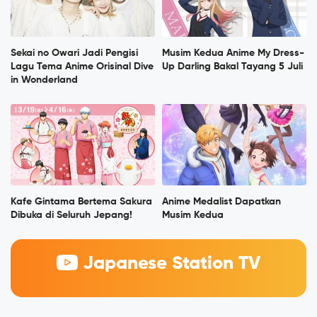
Sekai no Owari Jadi Pengisi
Musim Kedua Anime My Dress-
Lagu Tema Anime Orisinal Dive
Up Darling Bakal Tayang 5 Juli
in Wonderland
Kafe Gintama Bertema Sakura
Anime Medalist Dapatkan
Dibuka di Seluruh Jepang!
Musim Kedua
Japanese Station TV