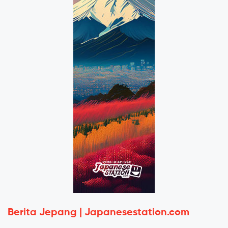
Berita Jepang | Japanesestation.com