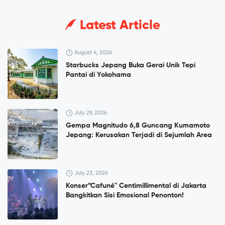
Latest Article
August 4, 2026
Starbucks Jepang Buka Gerai Unik Tepi
Pantai di Yokohama
July 29, 2026
Gempa Magnitudo 6,8 Guncang Kumamoto
Jepang: Kerusakan Terjadi di Sejumlah Area
July 23, 2026
Konser”Cafuné" Centimillimental di Jakarta
Bangkitkan Sisi Emosional Penonton!