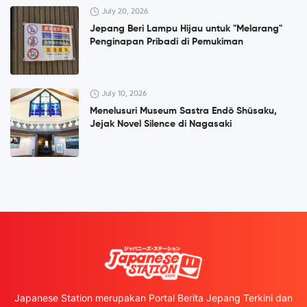
July 20, 2026
Jepang Beri Lampu Hijau untuk "Melarang"
Penginapan Pribadi di Pemukiman
July 10, 2026
Menelusuri Museum Sastra Endō Shūsaku,
Jejak Novel Silence di Nagasaki
Japanese Station merupakan Portal Berita Jepang Terkini dan