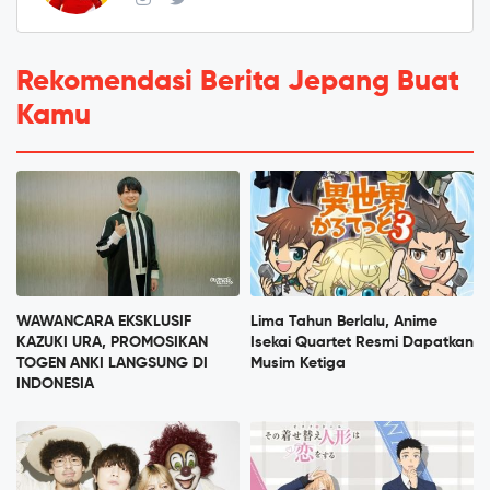
Rekomendasi Berita Jepang Buat
Kamu
WAWANCARA EKSKLUSIF
Lima Tahun Berlalu, Anime
KAZUKI URA, PROMOSIKAN
Isekai Quartet Resmi Dapatkan
TOGEN ANKI LANGSUNG DI
Musim Ketiga
INDONESIA