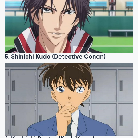
5. Shinichi Kudo (Detective Conan)