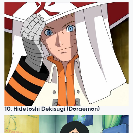
10. Hidetoshi Dekisugi (Doraemon)