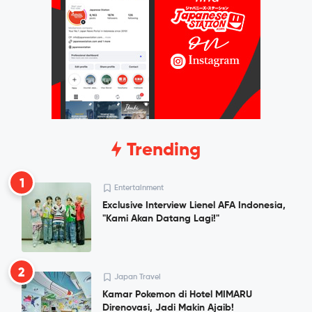
Trending
1
Entertainment
Exclusive Interview Lienel AFA Indonesia,
"Kami Akan Datang Lagi!"
2
Japan Travel
Kamar Pokemon di Hotel MIMARU
Direnovasi, Jadi Makin Ajaib!