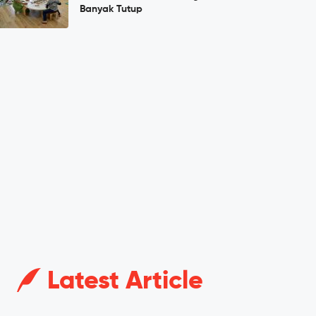
Banyak Tutup
Latest Article