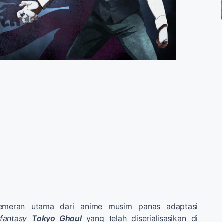
emeran utama dari anime musim panas adaptasi
fantasy
Tokyo Ghoul
yang telah diserialisasikan di