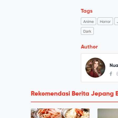
Tags
Anime
Horror
Dark
Author
Nua
Rekomendasi Berita Jepang 