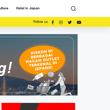
ulture
Halal in Japan
Follow us