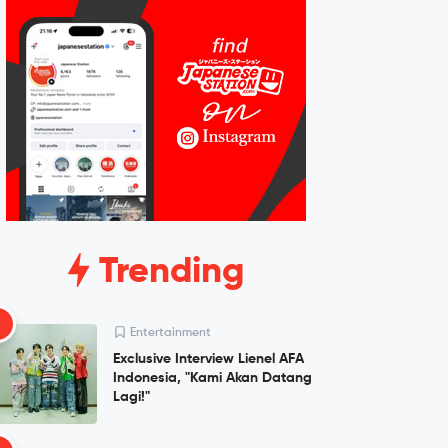
Trending
1
Entertainment
Exclusive Interview Lienel AFA
Indonesia, "Kami Akan Datang
Lagi!"