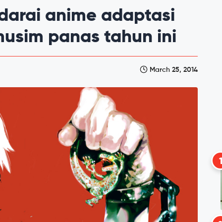
adarai anime adaptasi
usim panas tahun ini
March 25, 2014