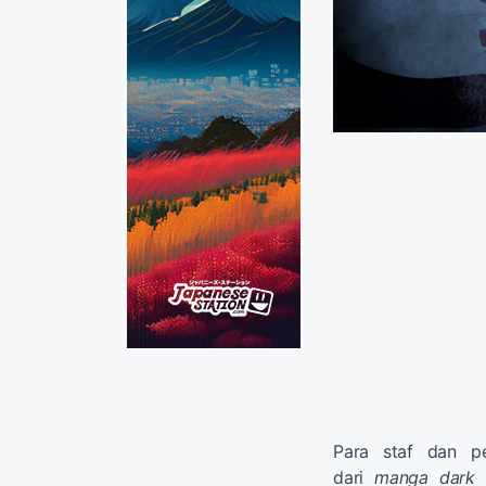
Para staf dan p
dari
manga
dark 