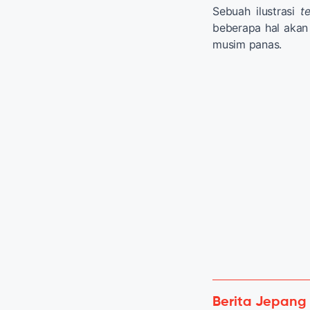
Sebuah ilustrasi
t
beberapa hal akan
musim panas.
Berita Jepang