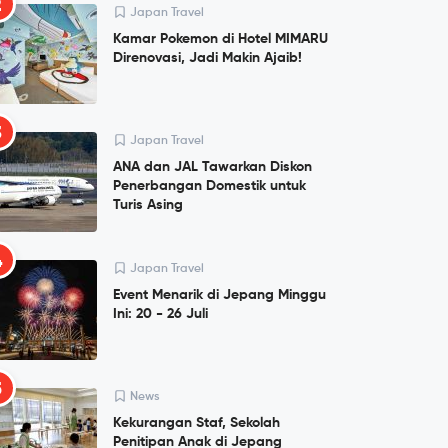
2
Japan Travel
Kamar Pokemon di Hotel MIMARU
Direnovasi, Jadi Makin Ajaib!
3
Japan Travel
ANA dan JAL Tawarkan Diskon
Penerbangan Domestik untuk
Turis Asing
4
Japan Travel
Event Menarik di Jepang Minggu
Ini: 20 - 26 Juli
5
News
Kekurangan Staf, Sekolah
Penitipan Anak di Jepang