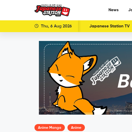
News
J
Thu, 6 Aug 2026
Japanese Station TV
Anime Manga
Anime