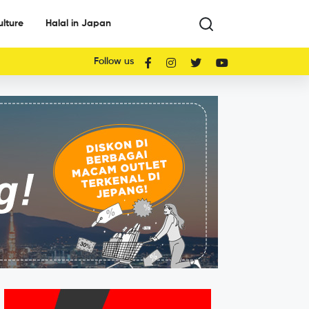
ulture
Halal in Japan
Follow us