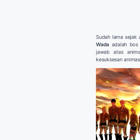
Sudah lama sejak 
Wada
adalah bos
jawab atas anim
kesuksesan animasi 