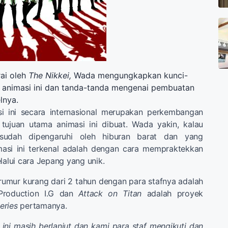
ai oleh
The Nikkei,
Wada mengungkapkan kunci-
n animasi ini dan tanda-tanda mengenai pembuatan
lnya.
i ini secara internasional merupakan perkembangan
 tujuan utama animasi ini dibuat. Wada yakin, kalau
 sudah dipengaruhi oleh hiburan barat dan yang
asi ini terkenal adalah dengan cara mempraktekkan
lalui cara Jepang yang unik.
rumur kurang dari 2 tahun dengan para stafnya adalah
Production I.G dan
Attack on Titan
adalah proyek
eries
pertamanya.
ini masih berlanjut dan kami para staf mengikuti dan