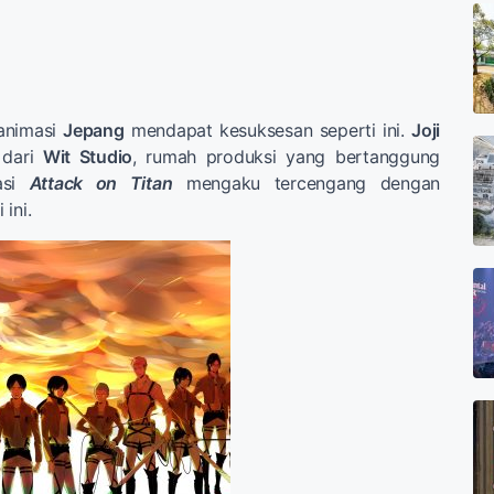
animasi
Jepang
mendapat kesuksesan seperti ini.
Joji
 dari
Wit Studio
, rumah produksi yang bertanggung
asi
Attack on Titan
mengaku tercengang dengan
ini.