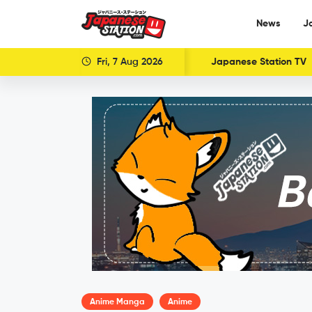
News
J
Fri, 7 Aug 2026
Japanese Station TV
Anime Manga
Anime