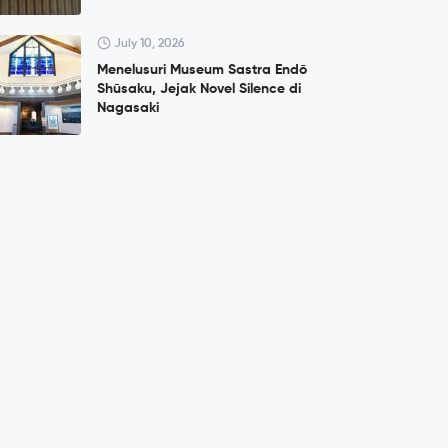
July 10, 2026
Menelusuri Museum Sastra Endō
Shūsaku, Jejak Novel Silence di
Nagasaki