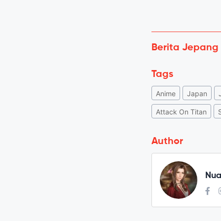
Berita Jepang
Tags
Anime
Japan
Attack On Titan
Author
Nua