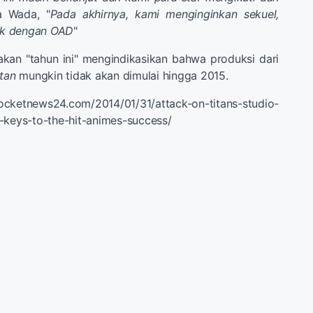
a Wada, "
Pada akhirnya, kami menginginkan sekuel,
buk dengan OAD
"
kan "tahun ini" mengindikasikan bahwa produksi dari
itan
mungkin tidak akan dimulai hingga 2015.
rocketnews24.com/2014/01/31/attack-on-titans-studio-
-keys-to-the-hit-animes-success/