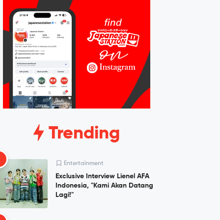
Trending
1
Entertainment
Exclusive Interview Lienel AFA
Indonesia, "Kami Akan Datang
Lagi!"