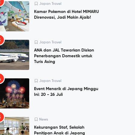
2
Japan Travel
Kamar Pokemon di Hotel MIMARU
Direnovasi, Jadi Makin Ajaib!
3
Japan Travel
ANA dan JAL Tawarkan Diskon
Penerbangan Domestik untuk
Turis Asing
4
Japan Travel
Event Menarik di Jepang Minggu
Ini: 20 - 26 Juli
5
News
Kekurangan Staf, Sekolah
Penitipan Anak di Jepang