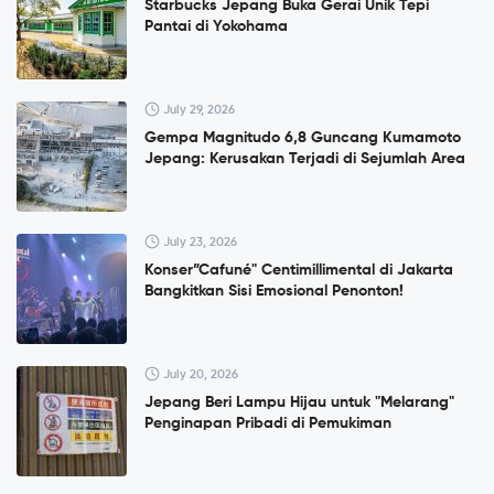
Starbucks Jepang Buka Gerai Unik Tepi
Pantai di Yokohama
July 29, 2026
Gempa Magnitudo 6,8 Guncang Kumamoto
Jepang: Kerusakan Terjadi di Sejumlah Area
July 23, 2026
Konser”Cafuné" Centimillimental di Jakarta
Bangkitkan Sisi Emosional Penonton!
July 20, 2026
Jepang Beri Lampu Hijau untuk "Melarang"
Penginapan Pribadi di Pemukiman