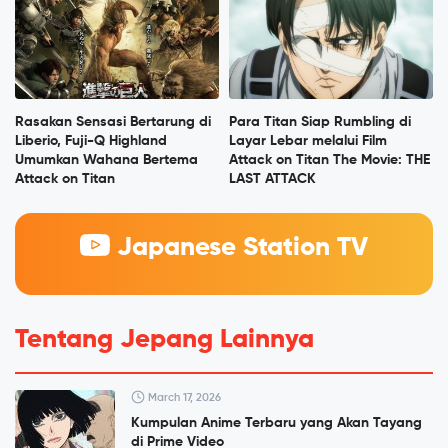
Rasakan Sensasi Bertarung di
Para Titan Siap Rumbling di
Liberio, Fuji-Q Highland
Layar Lebar melalui Film
Umumkan Wahana Bertema
Attack on Titan The Movie: THE
Attack on Titan
LAST ATTACK
Japanese Station TV
Tentang Jepang Lainnya
March 17, 2026
Kumpulan Anime Terbaru yang Akan Tayang
di Prime Video