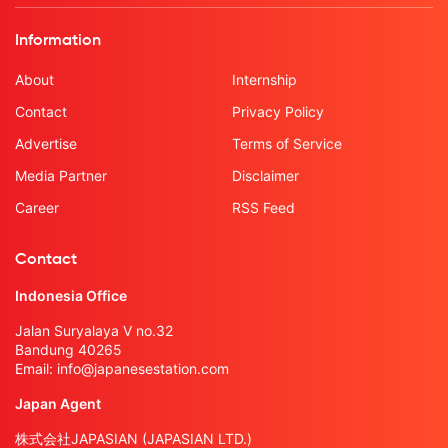
Information
About
Internship
Contact
Privacy Policy
Advertise
Terms of Service
Media Partner
Disclaimer
Career
RSS Feed
Contact
Indonesia Office
Jalan Suryalaya V no.32
Bandung 40265
Email:
info@japanesestation.com
Japan Agent
株式会社JAPASIAN (JAPASIAN LTD.)