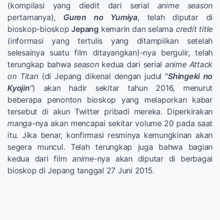
(kompilasi yang diedit dari serial
anime season
pertamanya),
Guren no Yumiya
, telah diputar di
bioskop-bioskop
Jepang
kemarin dan selama
credit title
(informasi yang tertulis yang ditampilkan setelah
selesainya suatu film ditayangkan)-nya bergulir, telah
terungkap bahwa
season
kedua dari serial
anime Attack
on Titan
(di Jepang dikenal dengan judul "
Shingeki no
Kyojin
") akan hadir sekitar tahun 2016, menurut
beberapa penonton bioskop yang melaporkan kabar
tersebut di akun Twitter pribadi mereka. Diperkirakan
manga-
nya akan mencapai sekitar volume 20 pada saat
itu. Jika benar, konfirmasi resminya kemungkinan akan
segera muncul. Telah terungkap juga bahwa bagian
kedua dari film
anime-
nya akan diputar di berbagai
bioskop di Jepang tanggal 27 Juni 2015.