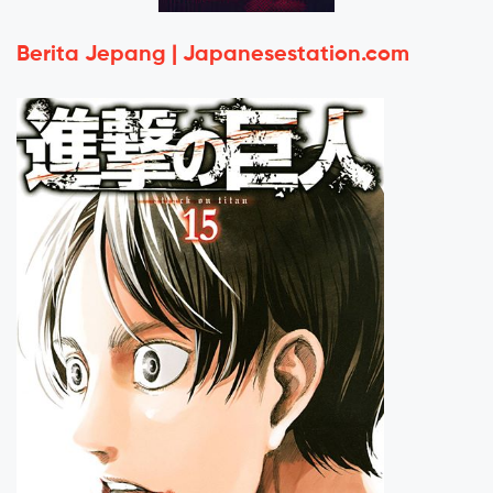
Berita Jepang | Japanesestation.com