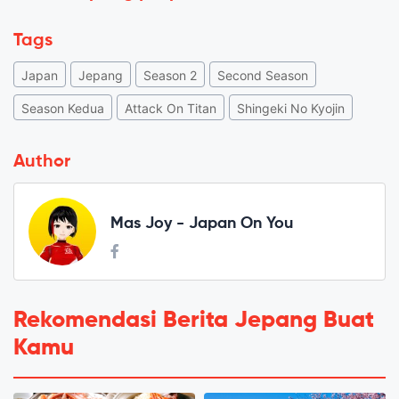
Tags
Japan
Jepang
Season 2
Second Season
Season Kedua
Attack On Titan
Shingeki No Kyojin
Author
Mas Joy - Japan On You
Rekomendasi Berita Jepang Buat
Kamu