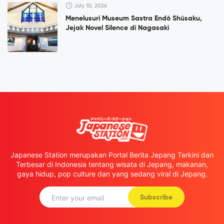
July 10, 2026
Menelusuri Museum Sastra Endō Shūsaku,
Jejak Novel Silence di Nagasaki
Japanese Station merupakan Portal Berita Jepang Terkini dan
Terbesar di Indonesia tentang wisata di Jepang, makanan,
gaya hidup, pop culture dan yang sedang viral di Jepang.
Subscribe