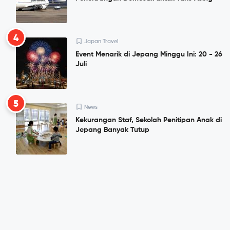
4
Japan Travel
Event Menarik di Jepang Minggu Ini: 20 - 26
Juli
5
News
Kekurangan Staf, Sekolah Penitipan Anak di
Jepang Banyak Tutup