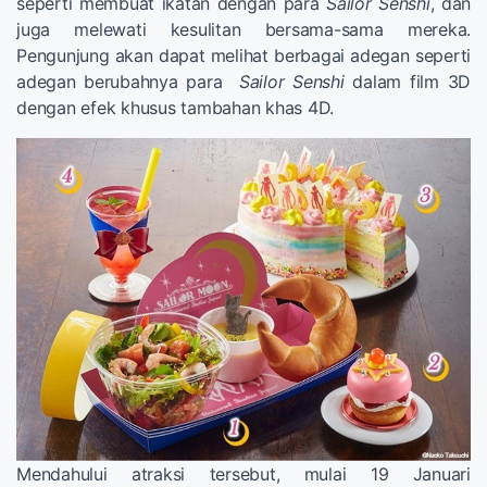
seperti membuat ikatan dengan para
Sailor Senshi
, dan
juga melewati kesulitan bersama-sama mereka.
Pengunjung akan dapat melihat berbagai adegan seperti
adegan berubahnya para
Sailor Senshi
dalam film 3D
dengan efek khusus tambahan khas 4D.
Mendahului atraksi tersebut, mulai 19 Januari