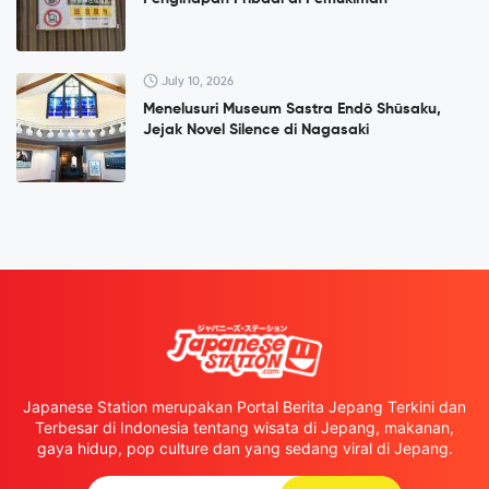
July 10, 2026
Menelusuri Museum Sastra Endō Shūsaku,
Jejak Novel Silence di Nagasaki
Japanese Station merupakan Portal Berita Jepang Terkini dan
Terbesar di Indonesia tentang wisata di Jepang, makanan,
gaya hidup, pop culture dan yang sedang viral di Jepang.