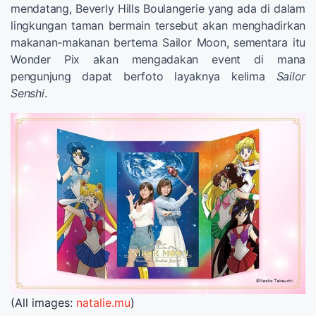
mendatang, Beverly Hills Boulangerie yang ada di dalam
lingkungan taman bermain tersebut akan menghadirkan
makanan-makanan bertema Sailor Moon, sementara itu
Wonder Pix akan mengadakan event di mana
pengunjung dapat berfoto layaknya kelima
Sailor
Senshi
.
(All images:
natalie.mu
)