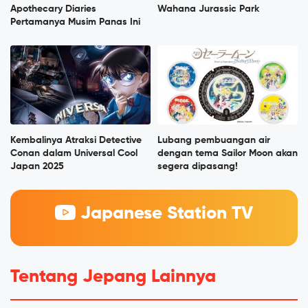
Apothecary Diaries
Wahana Jurassic Park
Pertamanya Musim Panas Ini
Kembalinya Atraksi Detective
Lubang pembuangan air
Conan dalam Universal Cool
dengan tema Sailor Moon akan
Japan 2025
segera dipasang!
Japanese Station TV
Tentang Jepang Lainnya