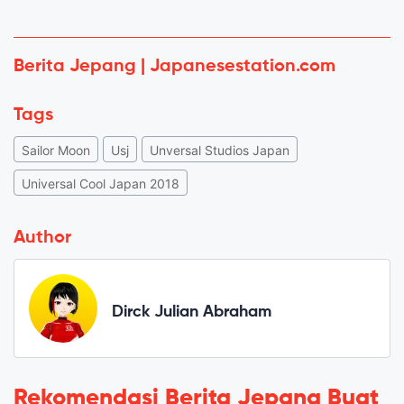
Berita Jepang | Japanesestation.com
Tags
Sailor Moon
Usj
Unversal Studios Japan
Universal Cool Japan 2018
Author
Dirck Julian Abraham
Rekomendasi Berita Jepang Buat