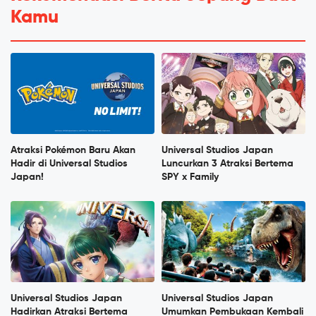
Kamu
Atraksi Pokémon Baru Akan
Universal Studios Japan
Hadir di Universal Studios
Luncurkan 3 Atraksi Bertema
Japan!
SPY x Family
Universal Studios Japan
Universal Studios Japan
Hadirkan Atraksi Bertema
Umumkan Pembukaan Kembali