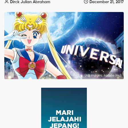
Dirck Julian Abraham
December 21, 2017
(All images: natalie.mu)