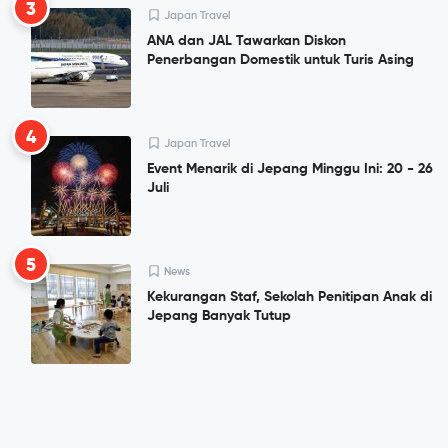
3
Japan Travel
ANA dan JAL Tawarkan Diskon
Penerbangan Domestik untuk Turis Asing
4
Japan Travel
Event Menarik di Jepang Minggu Ini: 20 - 26
Juli
5
News
Kekurangan Staf, Sekolah Penitipan Anak di
Jepang Banyak Tutup