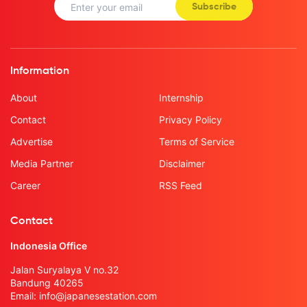
Subscribe
Information
About
Internship
Contact
Privacy Policy
Advertise
Terms of Service
Media Partner
Disclaimer
Career
RSS Feed
Contact
Indonesia Office
Jalan Suryalaya V no.32
Bandung 40265
Email:
info@japanesestation.com