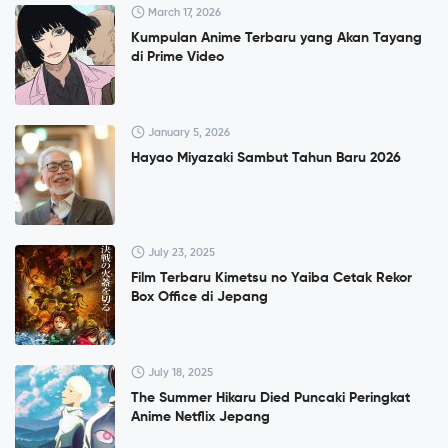
March 17, 2026
Kumpulan Anime Terbaru yang Akan Tayang
di Prime Video
January 5, 2026
Hayao Miyazaki Sambut Tahun Baru 2026
July 23, 2025
Film Terbaru Kimetsu no Yaiba Cetak Rekor
Box Office di Jepang
July 18, 2025
The Summer Hikaru Died Puncaki Peringkat
Anime Netflix Jepang