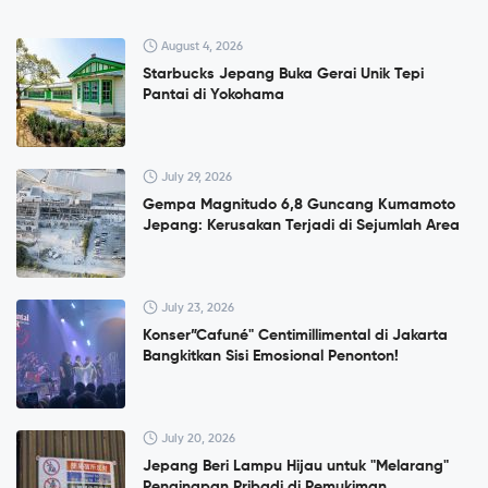
August 4, 2026
Starbucks Jepang Buka Gerai Unik Tepi
Pantai di Yokohama
July 29, 2026
Gempa Magnitudo 6,8 Guncang Kumamoto
Jepang: Kerusakan Terjadi di Sejumlah Area
July 23, 2026
Konser”Cafuné" Centimillimental di Jakarta
Bangkitkan Sisi Emosional Penonton!
July 20, 2026
Jepang Beri Lampu Hijau untuk "Melarang"
Penginapan Pribadi di Pemukiman