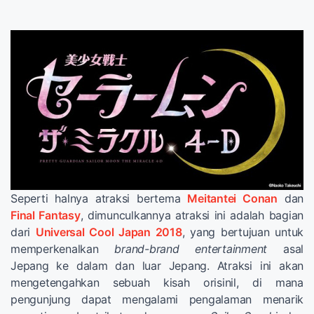
Seperti halnya atraksi bertema
Meitantei Conan
dan
Final Fantasy
, dimunculkannya atraksi ini adalah bagian
dari
Universal Cool Japan 2018
, yang bertujuan untuk
memperkenalkan
brand-brand entertainment
asal
Jepang ke dalam dan luar Jepang. Atraksi ini akan
mengetengahkan sebuah kisah orisinil, di mana
pengunjung dapat mengalami pengalaman menarik