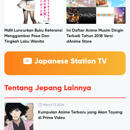
MdN Luncurkan Buku Referensi
Ini Daftar Anime Musim Dingin
Menggambar Pose Dan
Terbaik Tahun 2018 Versi
Tingkah Laku Wanita
dAnime Store
Japanese Station TV
Tentang Jepang Lainnya
March 17, 2026
Kumpulan Anime Terbaru yang Akan Tayang
di Prime Video