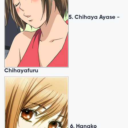
5. Chihaya Ayase -
Chihayafuru
6. Hanako