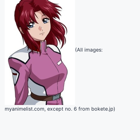
(All images:
myanimelist.com, except no. 6 from bokete.jp)