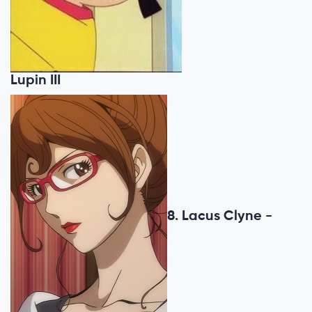
Lupin III
8. Lacus Clyne -