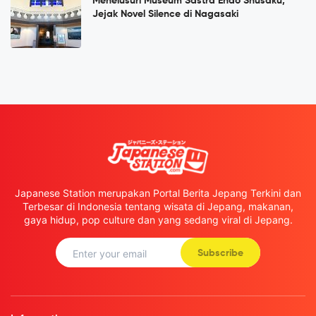
Menelusuri Museum Sastra Endō Shūsaku,
Jejak Novel Silence di Nagasaki
Japanese Station merupakan Portal Berita Jepang Terkini dan
Terbesar di Indonesia tentang wisata di Jepang, makanan,
gaya hidup, pop culture dan yang sedang viral di Jepang.
Subscribe