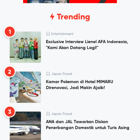
Trending
1
Entertainment
Exclusive Interview Lienel AFA Indonesia,
"Kami Akan Datang Lagi!"
2
Japan Travel
Kamar Pokemon di Hotel MIMARU
Direnovasi, Jadi Makin Ajaib!
3
Japan Travel
ANA dan JAL Tawarkan Diskon
Penerbangan Domestik untuk Turis Asing