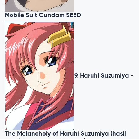
Mobile Suit Gundam SEED
9. Haruhi Suzumiya -
The Melancholy of Haruhi Suzumiya (hasil