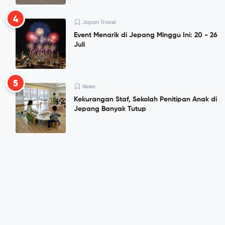
4
Japan Travel
Event Menarik di Jepang Minggu Ini: 20 - 26
Juli
5
News
Kekurangan Staf, Sekolah Penitipan Anak di
Jepang Banyak Tutup