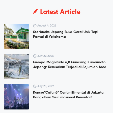
Latest Article
August 4, 2026
Starbucks Jepang Buka Gerai Unik Tepi
Pantai di Yokohama
July 29, 2026
Gempa Magnitudo 6,8 Guncang Kumamoto
Jepang: Kerusakan Terjadi di Sejumlah Area
July 23, 2026
Konser”Cafuné" Centimillimental di Jakarta
Bangkitkan Sisi Emosional Penonton!