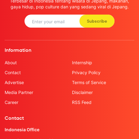
Terbesar di Indonesia tentang wisata di Jepang, makanan,
gaya hidup, pop culture dan yang sedang viral di Jepang.
Subscribe
Information
About
Internship
Contact
Privacy Policy
Advertise
Terms of Service
Media Partner
Disclaimer
Career
RSS Feed
Contact
Indonesia Office