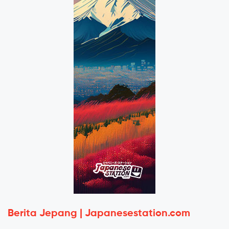
Berita Jepang | Japanesestation.com