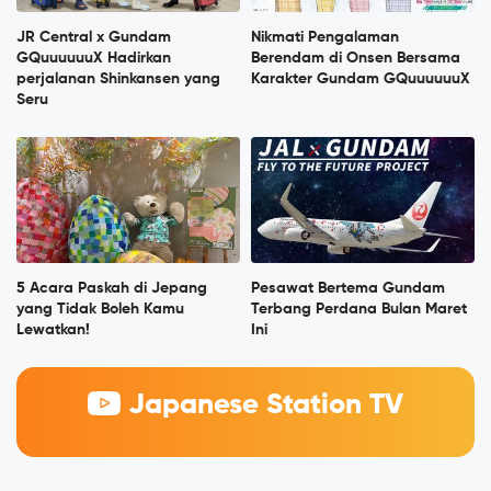
JR Central x Gundam
Nikmati Pengalaman
GQuuuuuuX Hadirkan
Berendam di Onsen Bersama
perjalanan Shinkansen yang
Karakter Gundam GQuuuuuuX
Seru
5 Acara Paskah di Jepang
Pesawat Bertema Gundam
yang Tidak Boleh Kamu
Terbang Perdana Bulan Maret
Lewatkan!
Ini
Japanese Station TV