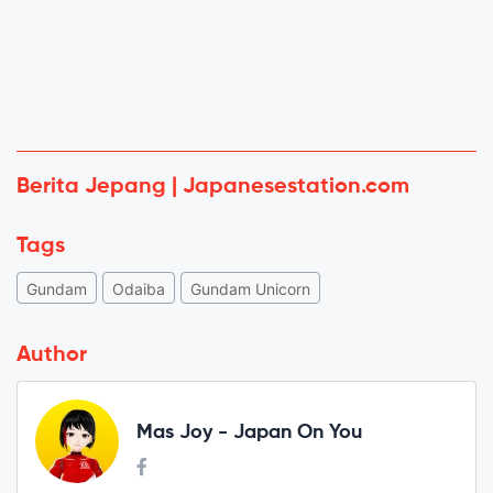
Berita Jepang | Japanesestation.com
Tags
Gundam
Odaiba
Gundam Unicorn
Author
Mas Joy - Japan On You