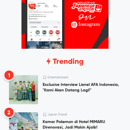
Trending
1
Entertainment
Exclusive Interview Lienel AFA Indonesia,
"Kami Akan Datang Lagi!"
2
Japan Travel
Kamar Pokemon di Hotel MIMARU
Direnovasi, Jadi Makin Ajaib!