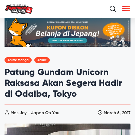
Anime Manga
Anime
Patung Gundam Unicorn
Raksasa Akan Segera Hadir
di Odaiba, Tokyo
Mas Joy - Japan On You
March 6, 2017