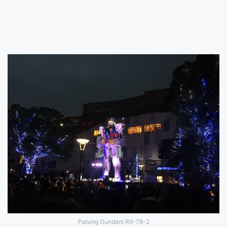
Patung Gundam RX-78-2