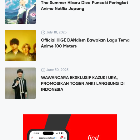
The Summer Hikaru Died Puncaki Peringkat
Anime Netflix Jepang
July 18, 2025
Official HiGE DANdism Bawakan Lagu Tema
Anime 100 Meters
June 30, 2025
WAWANCARA EKSKLUSIF KAZUKI URA,
PROMOSIKAN TOGEN ANKI LANGSUNG DI
INDONESIA