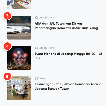
3
Japan Travel
ANA dan JAL Tawarkan Diskon
Penerbangan Domestik untuk Turis Asing
4
Japan Travel
Event Menarik di Jepang Minggu Ini: 20 - 26
Juli
5
News
Kekurangan Staf, Sekolah Penitipan Anak di
Jepang Banyak Tutup