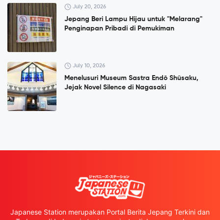
July 20, 2026
Jepang Beri Lampu Hijau untuk "Melarang"
Penginapan Pribadi di Pemukiman
July 10, 2026
Menelusuri Museum Sastra Endō Shūsaku,
Jejak Novel Silence di Nagasaki
Japanese Station merupakan Portal Berita Jepang Terkini dan