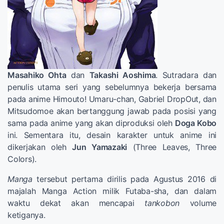
Masahiko Ohta
dan
Takashi Aoshima
. Sutradara dan
penulis utama seri yang sebelumnya bekerja bersama
pada anime Himouto! Umaru-chan, Gabriel DropOut, dan
Mitsudomoe akan bertanggung jawab pada posisi yang
sama pada anime yang akan diproduksi oleh
Doga Kobo
ini. Sementara itu, desain karakter untuk anime ini
dikerjakan oleh
Jun Yamazaki
(Three Leaves, Three
Colors).
Manga
tersebut pertama dirilis pada Agustus 2016 di
majalah Manga Action milik Futaba-sha, dan dalam
waktu dekat akan mencapai
tankobon
volume
ketiganya.