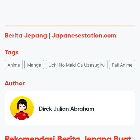
Berita Jepang | Japanesestation.com
Tags
Anime
Manga
Uchi No Maid Ga Uzasugiru
Fall Anime
Author
Dirck Julian Abraham
Rekomendasi Berita Jepang Buat