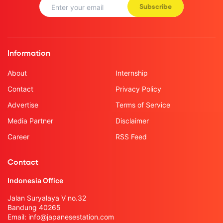
Subscribe
Information
About
Internship
Contact
Privacy Policy
Advertise
Terms of Service
Media Partner
Disclaimer
Career
RSS Feed
Contact
Indonesia Office
Jalan Suryalaya V no.32
Bandung 40265
Email:
info@japanesestation.com