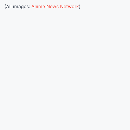
(All images:
Anime News Network
)