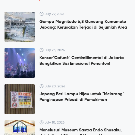
July 29, 2026
Gempa Magnitudo 6,8 Guncang Kumamoto
Jepang: Kerusakan Terjadi di Sejumlah Area
July 23, 2026
Konser”Cafuné" Centimillimental di Jakarta
Bangkitkan Sisi Emosional Penonton!
July 20, 2026
Jepang Beri Lampu Hijau untuk "Melarang"
Penginapan Pribadi di Pemukiman
July 10, 2026
Menelusuri Museum Sastra Endō Shūsaku,