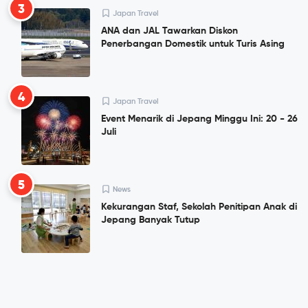
3
Japan Travel
ANA dan JAL Tawarkan Diskon
Penerbangan Domestik untuk Turis Asing
4
Japan Travel
Event Menarik di Jepang Minggu Ini: 20 - 26
Juli
5
News
Kekurangan Staf, Sekolah Penitipan Anak di
Jepang Banyak Tutup