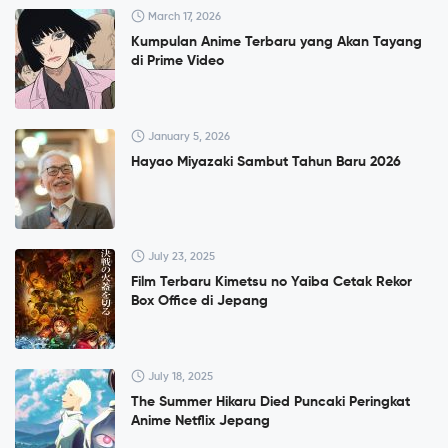
March 17, 2026
Kumpulan Anime Terbaru yang Akan Tayang
di Prime Video
January 5, 2026
Hayao Miyazaki Sambut Tahun Baru 2026
July 23, 2025
Film Terbaru Kimetsu no Yaiba Cetak Rekor
Box Office di Jepang
July 18, 2025
The Summer Hikaru Died Puncaki Peringkat
Anime Netflix Jepang