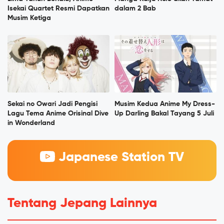
Isekai Quartet Resmi Dapatkan
dalam 2 Bab
Musim Ketiga
Sekai no Owari Jadi Pengisi
Musim Kedua Anime My Dress-
Lagu Tema Anime Orisinal Dive
Up Darling Bakal Tayang 5 Juli
in Wonderland
Japanese Station TV
Tentang Jepang Lainnya