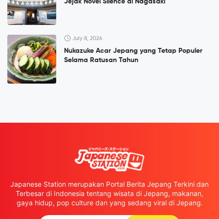
Jejak Novel Silence di Nagasaki
July 8, 2026
Nukazuke Acar Jepang yang Tetap Populer
Selama Ratusan Tahun
Japanese Station merupakan Portal Berita Jepang Terkini dan
Terbesar di Indonesia tentang wisata di Jepang, makanan,
gaya hidup, pop culture dan yang sedang viral di Jepang.