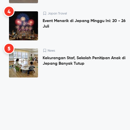
4
Japan Travel
Event Menarik di Jepang Minggu Ini: 20 - 26
Juli
5
News
Kekurangan Staf, Sekolah Penitipan Anak di
Jepang Banyak Tutup