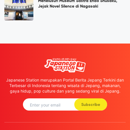
Menelusuri Museum Sastra Endō Shūsaku,
Jejak Novel Silence di Nagasaki
Japanese Station merupakan Portal Berita Jepang Terkini dan
Terbesar di Indonesia tentang wisata di Jepang, makanan,
gaya hidup, pop culture dan yang sedang viral di Jepang.
Subscribe