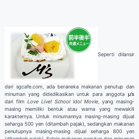
Seperti dilansir
dari sgcafe.com, ada beraneka makanan penutup dan
minuman yang didedikasikan untuk para anggota
μ’s
dari film
Love Live! School Idol Movie
, yang masing-
masing memiliki bentuk atau warna yang mewakili
karakternya. Untuk minumannya masing-masing dijual
seharga 500 yen (ditambah pajak), sedangkan makanan
penutupnya masing-masing dijual seharga 800 yen
(ditambah pajak). Selain makanan penutup dan minuman