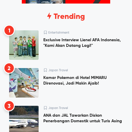
Trending
1
Entertainment
Exclusive Interview Lienel AFA Indonesia,
"Kami Akan Datang Lagi!"
2
Japan Travel
Kamar Pokemon di Hotel MIMARU
Direnovasi, Jadi Makin Ajaib!
3
Japan Travel
ANA dan JAL Tawarkan Diskon
Penerbangan Domestik untuk Turis Asing