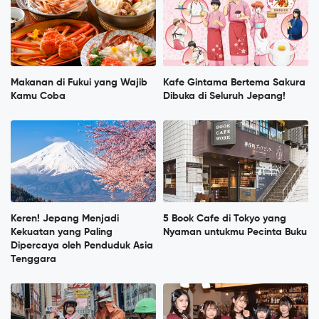
Makanan di Fukui yang Wajib
Kafe Gintama Bertema Sakura
Kamu Coba
Dibuka di Seluruh Jepang!
Keren! Jepang Menjadi
5 Book Cafe di Tokyo yang
Kekuatan yang Paling
Nyaman untukmu Pecinta Buku
Dipercaya oleh Penduduk Asia
Tenggara