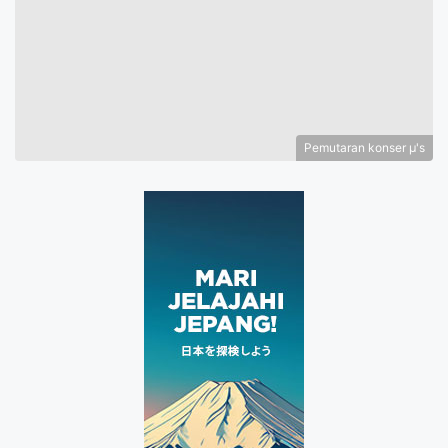
Pemutaran konser μ's