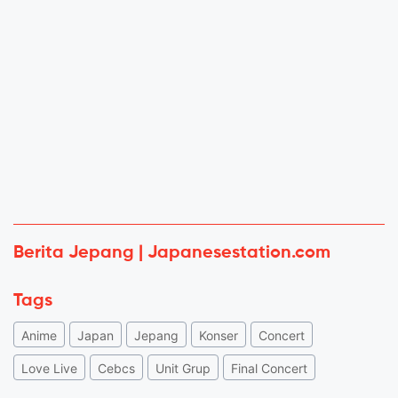
Berita Jepang | Japanesestation.com
Tags
Anime
Japan
Jepang
Konser
Concert
Love Live
Cebcs
Unit Grup
Final Concert