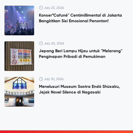
July 23, 2026
Konser”Cafuné" Centimillimental di Jakarta
Bangkitkan Sisi Emosional Penonton!
July 20, 2026
Jepang Beri Lampu Hijau untuk "Melarang"
Penginapan Pribadi di Pemukiman
July 10, 2026
Menelusuri Museum Sastra Endō Shūsaku,
Jejak Novel Silence di Nagasaki