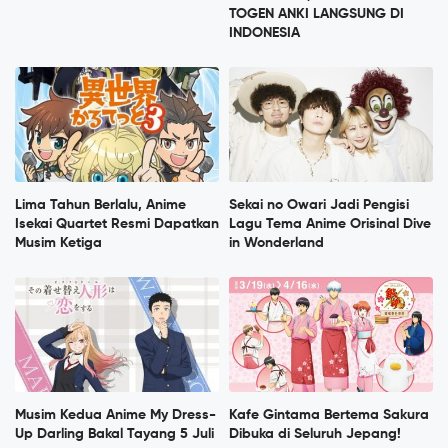
TOGEN ANKI LANGSUNG DI
INDONESIA
Lima Tahun Berlalu, Anime
Sekai no Owari Jadi Pengisi
Isekai Quartet Resmi Dapatkan
Lagu Tema Anime Orisinal Dive
Musim Ketiga
in Wonderland
Musim Kedua Anime My Dress-
Kafe Gintama Bertema Sakura
Up Darling Bakal Tayang 5 Juli
Dibuka di Seluruh Jepang!