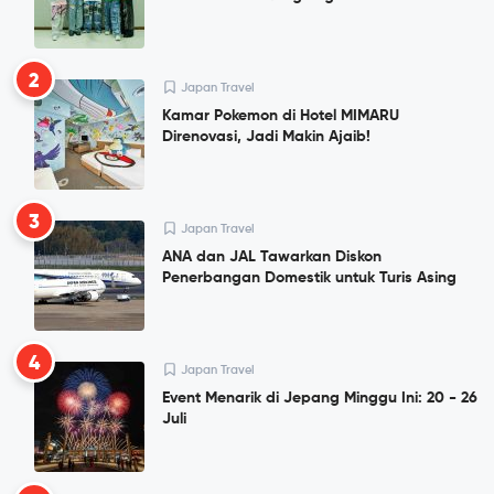
2
Japan Travel
Kamar Pokemon di Hotel MIMARU
Direnovasi, Jadi Makin Ajaib!
3
Japan Travel
ANA dan JAL Tawarkan Diskon
Penerbangan Domestik untuk Turis Asing
4
Japan Travel
Event Menarik di Jepang Minggu Ini: 20 - 26
Juli