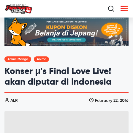
Anime Manga
Anime
Konser μ's Final Love Live!
akan diputar di Indonesia
ALR
February 22, 2016