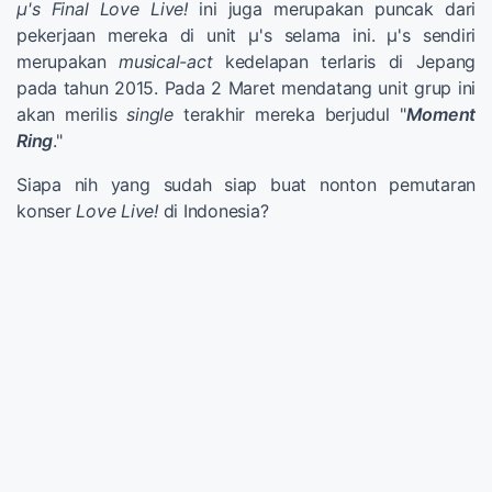
μ's Final Love Live!
ini juga merupakan puncak dari
pekerjaan mereka di unit μ's selama ini. μ's sendiri
merupakan
musical-act
kedelapan terlaris di Jepang
pada tahun 2015. Pada 2 Maret mendatang unit grup ini
akan merilis
single
terakhir mereka berjudul "
Moment
Ring
."
Siapa nih yang sudah siap buat nonton pemutaran
konser
Love Live!
di Indonesia?