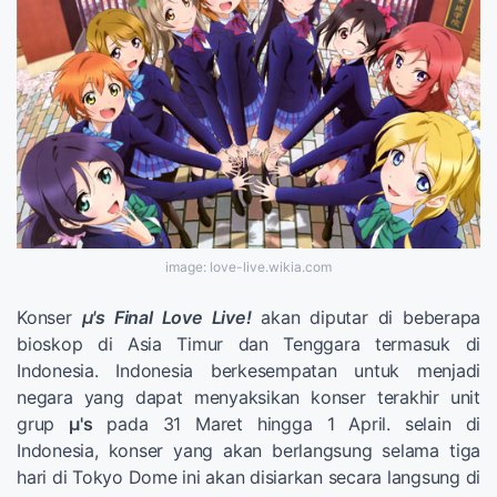
image: love-live.wikia.com
Konser
μ's Final Love Live!
akan diputar di beberapa
bioskop di Asia Timur dan Tenggara termasuk di
Indonesia. Indonesia berkesempatan untuk menjadi
negara yang dapat menyaksikan konser terakhir unit
grup
μ's
pada 31 Maret hingga 1 April. selain di
Indonesia, konser yang akan berlangsung selama tiga
hari di Tokyo Dome ini akan disiarkan secara langsung di