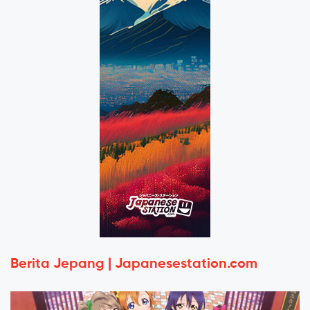
Berita Jepang | Japanesestation.com