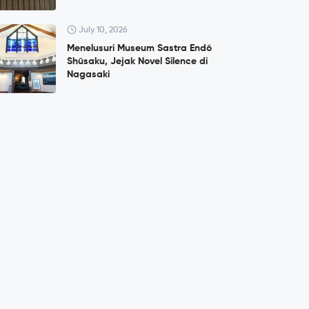
July 10, 2026
Menelusuri Museum Sastra Endō
Shūsaku, Jejak Novel Silence di
Nagasaki