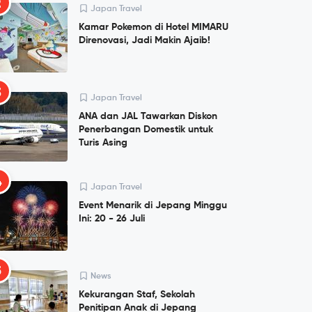
2
Japan Travel
Kamar Pokemon di Hotel MIMARU
Direnovasi, Jadi Makin Ajaib!
3
Japan Travel
ANA dan JAL Tawarkan Diskon
Penerbangan Domestik untuk
Turis Asing
4
Japan Travel
Event Menarik di Jepang Minggu
Ini: 20 - 26 Juli
5
News
Kekurangan Staf, Sekolah
Penitipan Anak di Jepang