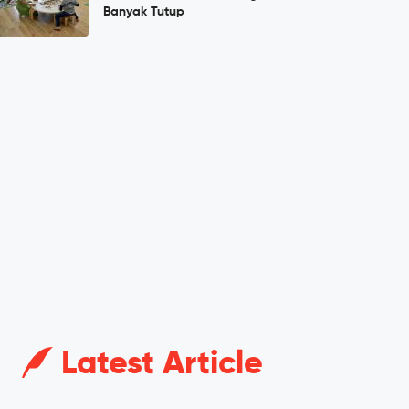
Banyak Tutup
Latest Article