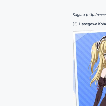
Kagura (http://www
[3]
Hasegawa Kob