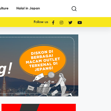
ulture
Halal in Japan
Follow us