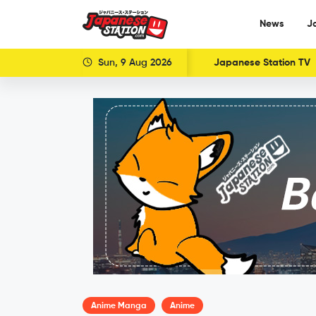
News
J
Sun, 9 Aug 2026
Japanese Station TV
Anime Manga
Anime