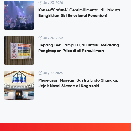
July 23, 2026
Konser”Cafuné" Centimillimental di Jakarta
Bangkitkan Sisi Emosional Penonton!
July 20, 2026
Jepang Beri Lampu Hijau untuk "Melarang"
Penginapan Pribadi di Pemukiman
July 10, 2026
Menelusuri Museum Sastra Endō Shūsaku,
Jejak Novel Silence di Nagasaki