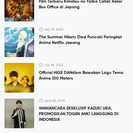
Film Terbaru Kimetsu no Yaiba Cetak Rekor
Box Office di Jepang
July 18, 2025
The Summer Hikaru Died Puncaki Peringkat
Anime Netflix Jepang
July 18, 2025
Official HiGE DANdism Bawakan Lagu Tema
Anime 100 Meters
June 30, 2025
WAWANCARA EKSKLUSIF KAZUKI URA,
PROMOSIKAN TOGEN ANKI LANGSUNG DI
INDONESIA