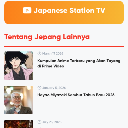
Japanese Station TV
Tentang Jepang Lainnya
March 17, 2026
Kumpulan Anime Terbaru yang Akan Tayang
di Prime Video
January 5, 2026
Hayao Miyazaki Sambut Tahun Baru 2026
July 23, 2025