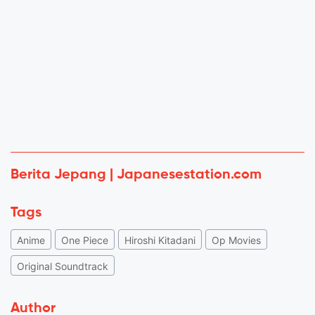
Berita Jepang | Japanesestation.com
Tags
Anime
One Piece
Hiroshi Kitadani
Op Movies
Original Soundtrack
Author