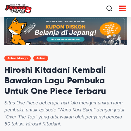
Anime Manga
Anime
Hiroshi Kitadani Kembali
Bawakan Lagu Pembuka
Untuk One Piece Terbaru
Situs One Piece beberapa hari lalu mengumumkan lagu
pembuka untuk episode "Wano Kuni Saga" dengan judul
“Over The Top” yang dibawakan oleh penyanyi berusia
50 tahun, Hiroshi Kitadani.