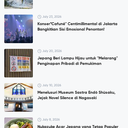
July 23, 2026
Konser”Cafuné" Centimillimental di Jakarta
Bangkitkan Sisi Emosional Penonton!
July 20, 2026
Jepang Beri Lampu Hijau untuk "Melarang"
Penginapan Pribadi di Pemukiman
July 10, 2026
Menelusuri Museum Sastra Endō Shūsaku,
Jejak Novel Silence di Nagasaki
July 8, 2026
Nukazuke Acar Jepang yang Tetap Populer