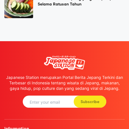
Selama Ratusan Tahun
Japanese Station merupakan Portal Berita Jepang Terkini dan
Terbesar di Indonesia tentang wisata di Jepang, makanan,
gaya hidup, pop culture dan yang sedang viral di Jepang.
Subscribe