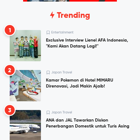
Trending
1
Entertainment
Exclusive Interview Lienel AFA Indonesia,
"Kami Akan Datang Lagi!"
2
Japan Travel
Kamar Pokemon di Hotel MIMARU
Direnovasi, Jadi Makin Ajaib!
3
Japan Travel
ANA dan JAL Tawarkan Diskon
Penerbangan Domestik untuk Turis Asing