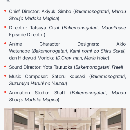
Chief Director: Akiyuki Simbo (
Bakemonogatari
,
Mahou
Shoujo Madoka Magica
)
Director: Tatsuya Oishi (
Bakemonogatari
,
MoonPhase
Episode Director)
Anime Character Designers: Akio
Watanabe (
Bakemonogatari
,
Kami nomi zo Shiru Sekai
)
dan Hideyuki Morioka (
D.Gray-man
,
Maria Holic
)
Sound Director: Yota Tsuruoka (
Bakemonogatari
,
Free!
)
Music Composer: Satoru Kousaki (
Bakemonogatari
,
Suzumiya Haruhi no Yuutsu
)
Animation Studio: Shaft (
Bakemonogatari
,
Mahou
Shoujo Madoka Magica
)