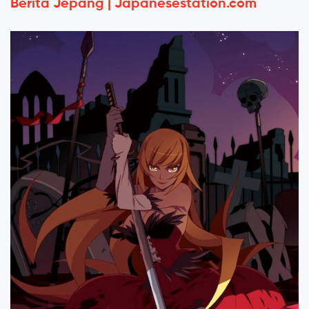
Berita Jepang | Japanesestation.com