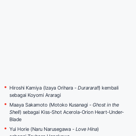
Hiroshi Kamiya (Izaya Orihara -
Durarara
!!
) kembali
sebagai Koyomi Araragi
Maaya Sakamoto (Motoko Kusanagi -
Ghost in the
Shell
) sebagai Kiss-Shot Acerola-Orion Heart-Under-
Blade
Yui Horie (Naru Narusegawa -
Love Hina
)