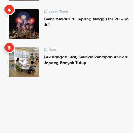
4
Japan Travel
Event Menarik di Jepang Minggu Ini: 20 - 26
Juli
5
News
Kekurangan Staf, Sekolah Penitipan Anak di
Jepang Banyak Tutup