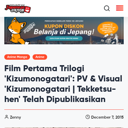
Anime Manga
Anime
Film Pertama Trilogi
'Kizumonogatari': PV & Visual
'Kizumonogatari | Tekketsu-
hen' Telah Dipublikasikan
Zenny
December 7, 2015