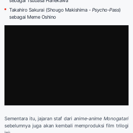
sebagai Tsubasa Hanekawa
Takahiro Sakurai (Shougo Makishima -
Psycho-Pass
)
sebagai Meme Oshino
Sementara itu, jajaran staf dari
anime-anime Monogatari
sebelumnya juga akan kembali memproduksi film trilogi
ini: