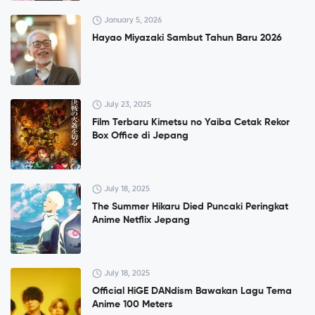
January 5, 2026
Hayao Miyazaki Sambut Tahun Baru 2026
July 23, 2025
Film Terbaru Kimetsu no Yaiba Cetak Rekor
Box Office di Jepang
July 18, 2025
The Summer Hikaru Died Puncaki Peringkat
Anime Netflix Jepang
July 18, 2025
Official HiGE DANdism Bawakan Lagu Tema
Anime 100 Meters