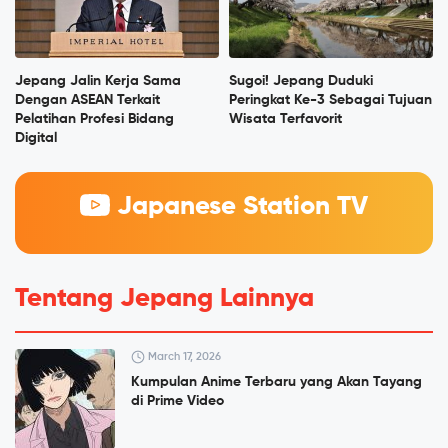
Jepang Jalin Kerja Sama
Sugoi! Jepang Duduki
Dengan ASEAN Terkait
Peringkat Ke-3 Sebagai Tujuan
Pelatihan Profesi Bidang
Wisata Terfavorit
Digital
Japanese Station TV
Tentang Jepang Lainnya
March 17, 2026
Kumpulan Anime Terbaru yang Akan Tayang
di Prime Video