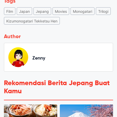
Tags
Film
Japan
Jepang
Movies
Monogatari
Trilogi
Kizumonogatari Tekketsu Hen
Author
Zenny
Rekomendasi Berita Jepang Buat
Kamu