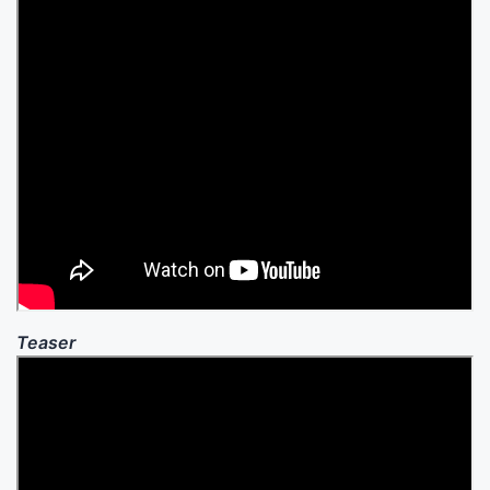
Teaser