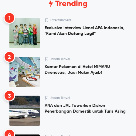
Trending
1
Entertainment
Exclusive Interview Lienel AFA Indonesia,
"Kami Akan Datang Lagi!"
2
Japan Travel
Kamar Pokemon di Hotel MIMARU
Direnovasi, Jadi Makin Ajaib!
3
Japan Travel
ANA dan JAL Tawarkan Diskon
Penerbangan Domestik untuk Turis Asing
4