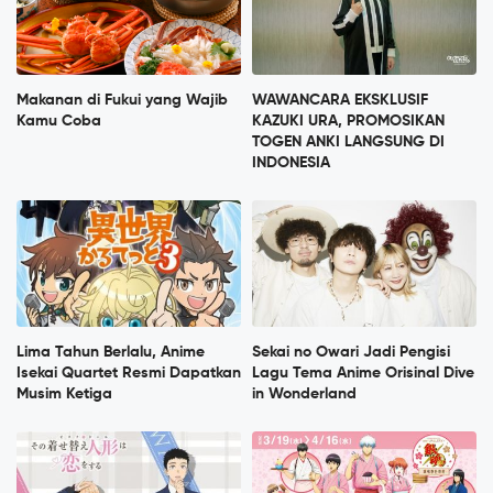
Makanan di Fukui yang Wajib
WAWANCARA EKSKLUSIF
Kamu Coba
KAZUKI URA, PROMOSIKAN
TOGEN ANKI LANGSUNG DI
INDONESIA
Lima Tahun Berlalu, Anime
Sekai no Owari Jadi Pengisi
Isekai Quartet Resmi Dapatkan
Lagu Tema Anime Orisinal Dive
Musim Ketiga
in Wonderland