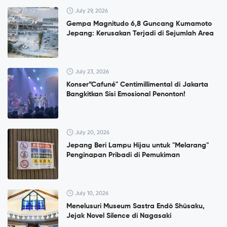
July 29, 2026
Gempa Magnitudo 6,8 Guncang Kumamoto
Jepang: Kerusakan Terjadi di Sejumlah Area
July 23, 2026
Konser”Cafuné" Centimillimental di Jakarta
Bangkitkan Sisi Emosional Penonton!
July 20, 2026
Jepang Beri Lampu Hijau untuk "Melarang"
Penginapan Pribadi di Pemukiman
July 10, 2026
Menelusuri Museum Sastra Endō Shūsaku,
Jejak Novel Silence di Nagasaki