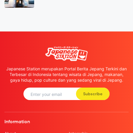
Japanese Station merupakan Portal Berita Jepang Terkini dan
Terbesar di Indonesia tentang wisata di Jepang, makanan,
gaya hidup, pop culture dan yang sedang viral di Jepang.
Subscribe
Information