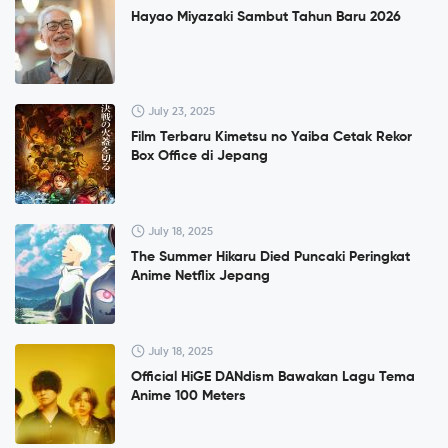
Hayao Miyazaki Sambut Tahun Baru 2026
July 23, 2025
Film Terbaru Kimetsu no Yaiba Cetak Rekor
Box Office di Jepang
July 18, 2025
The Summer Hikaru Died Puncaki Peringkat
Anime Netflix Jepang
July 18, 2025
Official HiGE DANdism Bawakan Lagu Tema
Anime 100 Meters