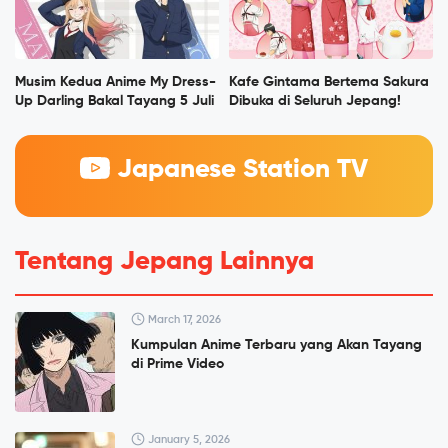
Musim Kedua Anime My Dress-
Kafe Gintama Bertema Sakura
Up Darling Bakal Tayang 5 Juli
Dibuka di Seluruh Jepang!
Japanese Station TV
Tentang Jepang Lainnya
March 17, 2026
Kumpulan Anime Terbaru yang Akan Tayang
di Prime Video
January 5, 2026