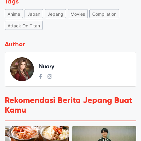
Tags
Anime
Japan
Jepang
Movies
Compilation
Attack On Titan
Author
Nuary
Rekomendasi Berita Jepang Buat
Kamu