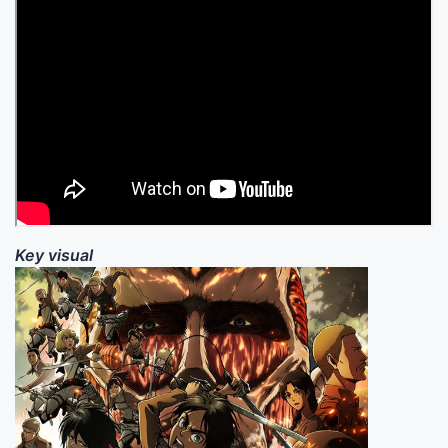
Key visual