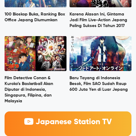
100 Bioskop Buka, Ranking Box
Karena Alasan Ini, Gintama
Office Jepang Diumumkan
Jadi Film Live-Action Jepang
Paling Sukses Di Tahun 2017
Film Detective Conan &
Baru Tayang di Indonesia
Kuroko’s Basketball Akan
Besok, Film SAO Sudah Raup
Diputar di Indonesia,
600 Juta Yen di Luar Jepang
Singapura, Filipina, dan
Malaysia
Japanese Station TV