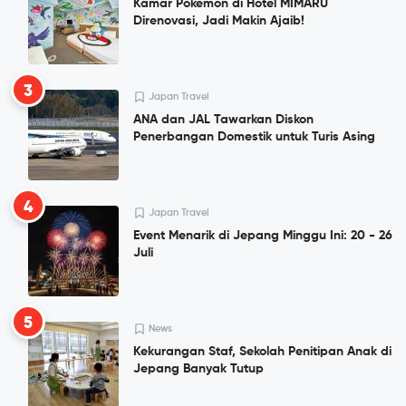
Kamar Pokemon di Hotel MIMARU
Direnovasi, Jadi Makin Ajaib!
3
Japan Travel
ANA dan JAL Tawarkan Diskon
Penerbangan Domestik untuk Turis Asing
4
Japan Travel
Event Menarik di Jepang Minggu Ini: 20 - 26
Juli
5
News
Kekurangan Staf, Sekolah Penitipan Anak di
Jepang Banyak Tutup