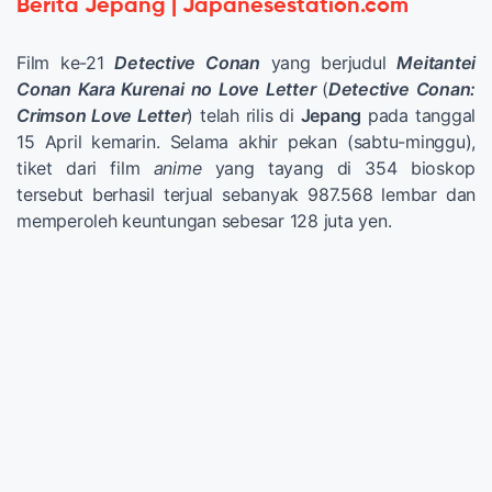
Berita Jepang | Japanesestation.com
Film ke-21
Detective Conan
yang berjudul
Meitantei
Conan Kara Kurenai no Love Letter
(
Detective Conan:
Crimson Love Letter
) telah rilis di
Jepang
pada tanggal
15 April kemarin. Selama akhir pekan (sabtu-minggu),
tiket dari film
anime
yang tayang di 354 bioskop
tersebut berhasil terjual sebanyak 987.568 lembar dan
memperoleh keuntungan sebesar 128 juta yen.