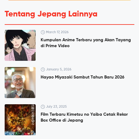
Tentang Jepang Lainnya
March 17, 2026
Kumpulan Anime Terbaru yang Akan Tayang
di Prime Video
January 5, 2026
Hayao Miyazaki Sambut Tahun Baru 2026
July 23, 2025
Film Terbaru Kimetsu no Yaiba Cetak Rekor
Box Office di Jepang