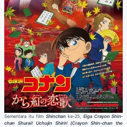
Sementara itu film
Shinchan
ke-25,
Eiga Crayon Shin-
chan Shurai! Uchujin Shiriri (Crayon Shin-chan the