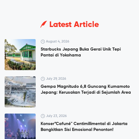
Latest Article
August 4, 2026
Starbucks Jepang Buka Gerai Unik Tepi
Pantai di Yokohama
July 29, 2026
Gempa Magnitudo 6,8 Guncang Kumamoto
Jepang: Kerusakan Terjadi di Sejumlah Area
July 23, 2026
Konser”Cafuné" Centimillimental di Jakarta
Bangkitkan Sisi Emosional Penonton!