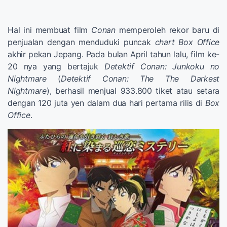
Hal ini membuat film
Conan
memperoleh rekor baru di
penjualan dengan menduduki puncak
chart Box Office
akhir pekan Jepang. Pada bulan April tahun lalu, film ke-
20 nya yang bertajuk
Detektif Conan: Junkoku no
Nightmare
(
Detektif Conan: The The Darkest
Nightmare
), berhasil menjual 933.800 tiket atau setara
dengan 120 juta yen dalam dua hari pertama rilis di
Box
Office
.