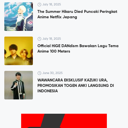
July 18, 2025
The Summer Hikaru Died Puncaki Peringkat
Anime Netflix Jepang
July 18, 2025
Official HiGE DANdism Bawakan Lagu Tema
Anime 100 Meters
June 30, 2025
WAWANCARA EKSKLUSIF KAZUKI URA,
PROMOSIKAN TOGEN ANKI LANGSUNG DI
INDONESIA