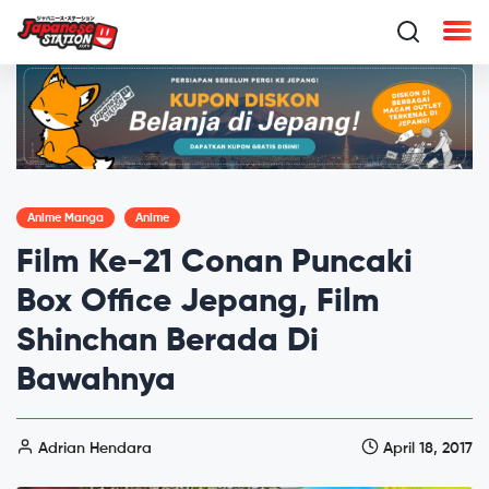
Anime Manga
Anime
Film Ke-21 Conan Puncaki
Box Office Jepang, Film
Shinchan Berada Di
Bawahnya
Adrian Hendara
April 18, 2017