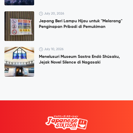
July 20, 2026
Jepang Beri Lampu Hijau untuk "Melarang"
Penginapan Pribadi di Pemukiman
July 10, 2026
Menelusuri Museum Sastra Endō Shūsaku,
Jejak Novel Silence di Nagasaki