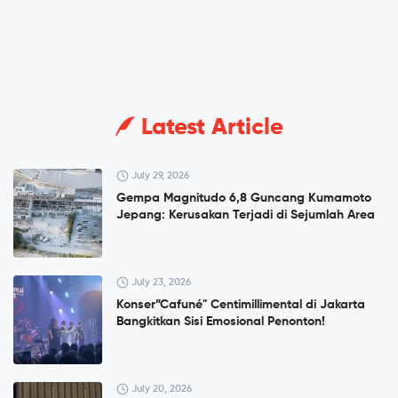
Latest Article
July 29, 2026
Gempa Magnitudo 6,8 Guncang Kumamoto
Jepang: Kerusakan Terjadi di Sejumlah Area
July 23, 2026
Konser”Cafuné" Centimillimental di Jakarta
Bangkitkan Sisi Emosional Penonton!
July 20, 2026