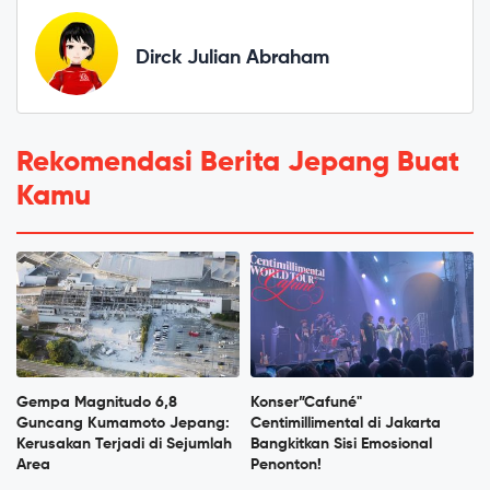
Dirck Julian Abraham
Rekomendasi Berita Jepang Buat
Kamu
Gempa Magnitudo 6,8
Konser”Cafuné"
Guncang Kumamoto Jepang:
Centimillimental di Jakarta
Kerusakan Terjadi di Sejumlah
Bangkitkan Sisi Emosional
Area
Penonton!