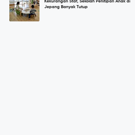
Kekurangan Staf, Sekolah Penitipan Anak di
Jepang Banyak Tutup