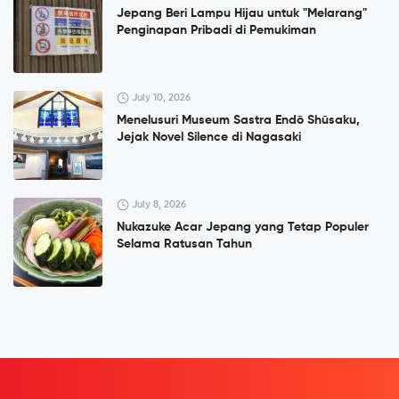
Jepang Beri Lampu Hijau untuk "Melarang"
Penginapan Pribadi di Pemukiman
July 10, 2026
Menelusuri Museum Sastra Endō Shūsaku,
Jejak Novel Silence di Nagasaki
July 8, 2026
Nukazuke Acar Jepang yang Tetap Populer
Selama Ratusan Tahun