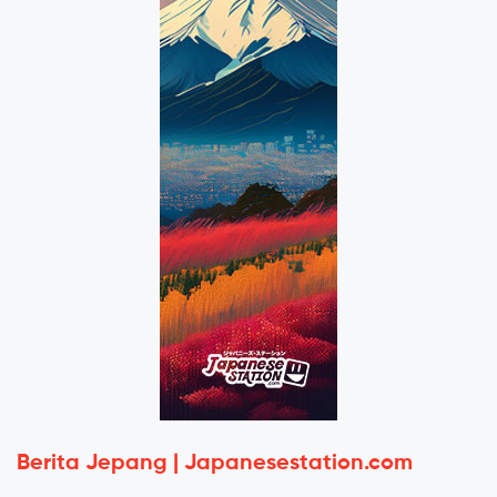
Berita Jepang | Japanesestation.com