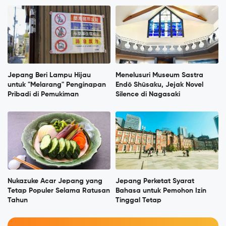
Jepang Beri Lampu Hijau
Menelusuri Museum Sastra
untuk "Melarang" Penginapan
Endō Shūsaku, Jejak Novel
Pribadi di Pemukiman
Silence di Nagasaki
Nukazuke Acar Jepang yang
Jepang Perketat Syarat
Tetap Populer Selama Ratusan
Bahasa untuk Pemohon Izin
Tahun
Tinggal Tetap