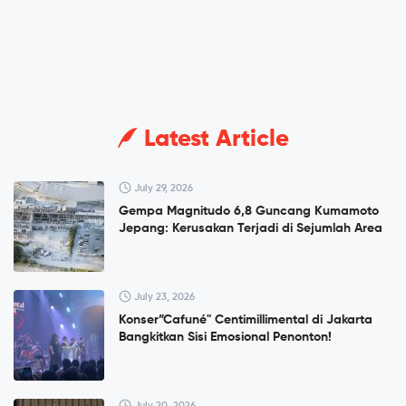
Latest Article
July 29, 2026
Gempa Magnitudo 6,8 Guncang Kumamoto
Jepang: Kerusakan Terjadi di Sejumlah Area
July 23, 2026
Konser”Cafuné" Centimillimental di Jakarta
Bangkitkan Sisi Emosional Penonton!
July 20, 2026