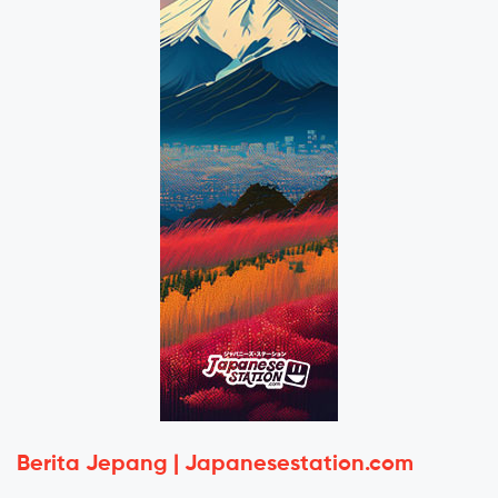
Berita Jepang | Japanesestation.com