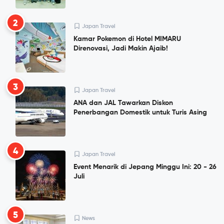
2
Japan Travel
Kamar Pokemon di Hotel MIMARU
Direnovasi, Jadi Makin Ajaib!
3
Japan Travel
ANA dan JAL Tawarkan Diskon
Penerbangan Domestik untuk Turis Asing
4
Japan Travel
Event Menarik di Jepang Minggu Ini: 20 - 26
Juli
5
News