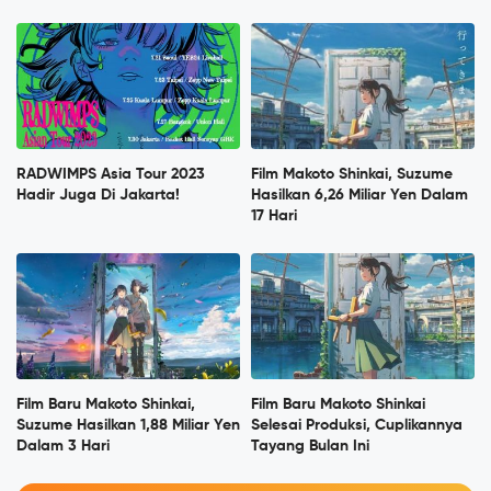
RADWIMPS Asia Tour 2023
Film Makoto Shinkai, Suzume
Hadir Juga Di Jakarta!
Hasilkan 6,26 Miliar Yen Dalam
17 Hari
Film Baru Makoto Shinkai,
Film Baru Makoto Shinkai
Suzume Hasilkan 1,88 Miliar Yen
Selesai Produksi, Cuplikannya
Dalam 3 Hari
Tayang Bulan Ini