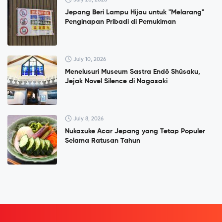
Jepang Beri Lampu Hijau untuk "Melarang"
Penginapan Pribadi di Pemukiman
July 10, 2026
Menelusuri Museum Sastra Endō Shūsaku,
Jejak Novel Silence di Nagasaki
July 8, 2026
Nukazuke Acar Jepang yang Tetap Populer
Selama Ratusan Tahun