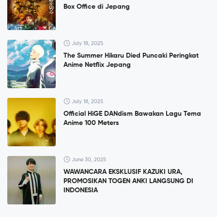
Box Office di Jepang
July 18, 2025
The Summer Hikaru Died Puncaki Peringkat
Anime Netflix Jepang
July 18, 2025
Official HiGE DANdism Bawakan Lagu Tema
Anime 100 Meters
June 30, 2025
WAWANCARA EKSKLUSIF KAZUKI URA,
PROMOSIKAN TOGEN ANKI LANGSUNG DI
INDONESIA