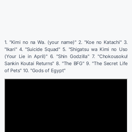
1. "Kimi no na Wa. (your name)" 2. "Koe no Katachi" 3.
"Ikari" 4. "Suicide Squad" 5. "Shigatsu wa Kimi no Uso
(Your Lie in April)" 6. "Shin Godzilla" 7. "Chokousoku!
Sankin Koutai Returns" 8. "The BFG" 9. "The Secret Life
of Pets" 10. "Gods of Egypt"