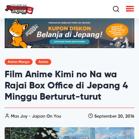
Anime Manga
Anime
Film Anime Kimi no Na wa
Rajai Box Office di Jepang 4
Minggu Berturut-turut
Mas Joy - Japan On You
September 20, 2016