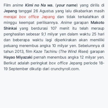
Film
anime
Kimi no Na wa
.
(
your name
) yang dirilis di
Jepang
tanggal 26 Agustus yang lalu dikabarkan masih
merajai
box office
Jepang
dan tidak terkalahkan di
minggu keempat perilisannya.
Anime
garapan
Makoto
Shinkai
yang berdurasi 107 menit itu telah meraup
penghasilan sebesar 9,1 milyar yen dalam waktu 25 hari
dan beberapa waktu lagi diperkirakan akan memiliki
peluang menembus angka 10 milyar yen. Sebelumnya di
tahun 2013, film
Kaze Tachinu
(
The Wind Rises
) garapan
Hayao Miyazaki
pernah menembus angka 12 milyar yen.
Berikut adalah peringkat
box office
Jepang periode 18-
19 September dikutip dari crunchyroll.com.