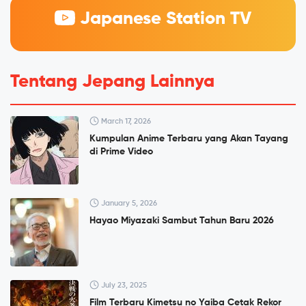
Japanese Station TV
Tentang Jepang Lainnya
March 17, 2026
Kumpulan Anime Terbaru yang Akan Tayang
di Prime Video
January 5, 2026
Hayao Miyazaki Sambut Tahun Baru 2026
July 23, 2025
Film Terbaru Kimetsu no Yaiba Cetak Rekor