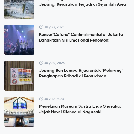
Jepang: Kerusakan Terjadi di Sejumlah Area
July 23, 2026
Konser”Cafuné" Centimillimental di Jakarta
Bangkitkan Sisi Emosional Penonton!
July 20, 2026
Jepang Beri Lampu Hijau untuk "Melarang"
Penginapan Pribadi di Pemukiman
July 10, 2026
Menelusuri Museum Sastra Endō Shūsaku,
Jejak Novel Silence di Nagasaki