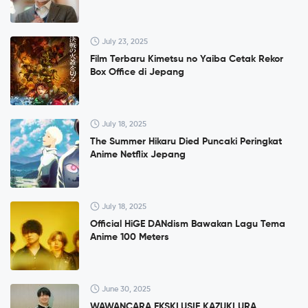
July 23, 2025
Film Terbaru Kimetsu no Yaiba Cetak Rekor
Box Office di Jepang
July 18, 2025
The Summer Hikaru Died Puncaki Peringkat
Anime Netflix Jepang
July 18, 2025
Official HiGE DANdism Bawakan Lagu Tema
Anime 100 Meters
June 30, 2025
WAWANCARA EKSKLUSIF KAZUKI URA,