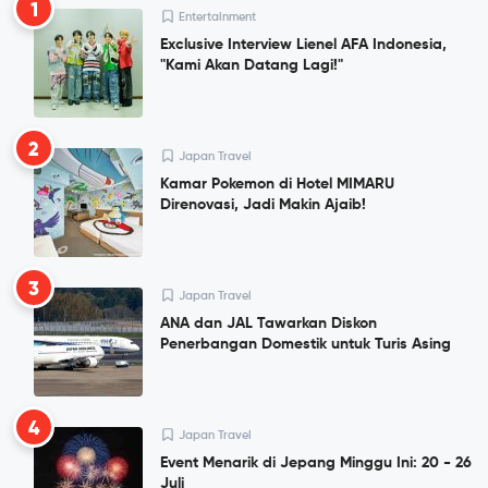
1
Entertainment
Exclusive Interview Lienel AFA Indonesia,
"Kami Akan Datang Lagi!"
2
Japan Travel
Kamar Pokemon di Hotel MIMARU
Direnovasi, Jadi Makin Ajaib!
3
Japan Travel
ANA dan JAL Tawarkan Diskon
Penerbangan Domestik untuk Turis Asing
4
Japan Travel
Event Menarik di Jepang Minggu Ini: 20 - 26
Juli