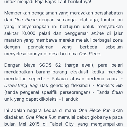
untuk menjadi Raja Bajak Laut berikutnya!
Memberikan pengalaman yang merayakan persahabatan
dari
One Piece
dengan semangat olahraga, lomba lari
yang menyenangkan ini bertujuan untuk menyatukan
sekitar 10.000 pelari dan penggemar
anime
di jalur
maraton yang membawa mereka melalui berbagai zona
dengan pengalaman yang berbeda sebelum
menyelesaikannya di desa bertema
One Piece
.
Dengan biaya SGD$ 62 (harga awal), para pelari
mendapatkan barang-barang eksklusif ketika mereka
mendaftar, seperti: - Pakaian atasan bertema acara -
Drawstring Bag
(tas gendong fleksibel) -
Runner’s Bib
(tanda pengenal spesifik perseorangan) - Tanda
finish
unik yang dapat dikoleksi - Handuk
Ini adalah negara kedua di mana
One Piece Run
akan
diadakan.
One Piece Run
memulai debut globalnya pada
bulan Mei 2015 di Taipei City, yang mengumpulkan