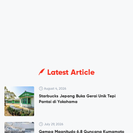
Latest Article
August 4, 2026
Starbucks Jepang Buka Gerai Unik Tepi
Pantai di Yokohama
July 29, 2026
Gempa Magnitudo 6,8 Guncang Kumamoto