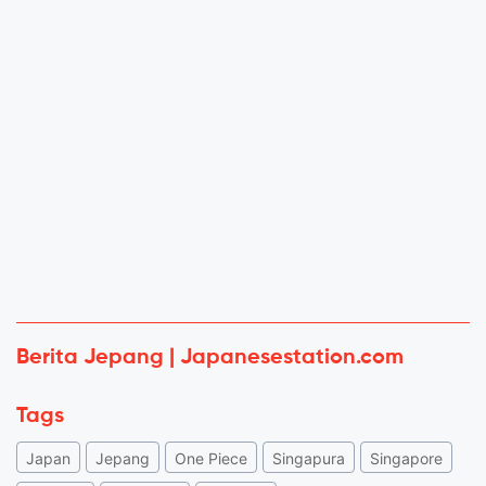
Berita Jepang | Japanesestation.com
Tags
Japan
Jepang
One Piece
Singapura
Singapore