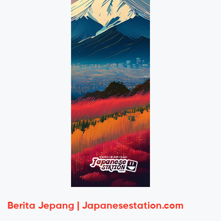
Berita Jepang | Japanesestation.com