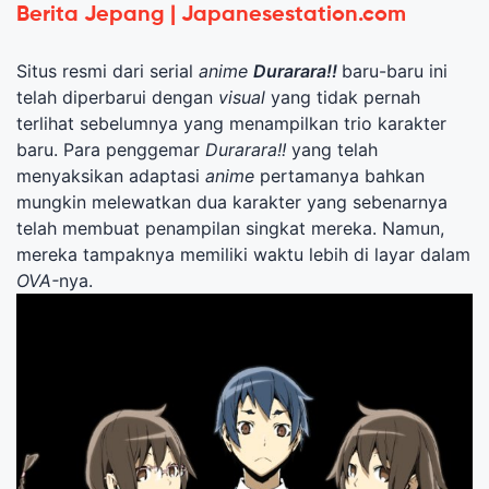
Berita Jepang | Japanesestation.com
Situs resmi dari serial
anime
Durarara!!
baru-baru ini
telah diperbarui dengan
visual
yang tidak pernah
terlihat sebelumnya yang menampilkan trio karakter
baru. Para penggemar
Durarara!!
yang telah
menyaksikan adaptasi
anime
pertamanya bahkan
mungkin melewatkan dua karakter yang sebenarnya
telah membuat penampilan singkat mereka. Namun,
mereka tampaknya memiliki waktu lebih di layar dalam
OVA-
nya.