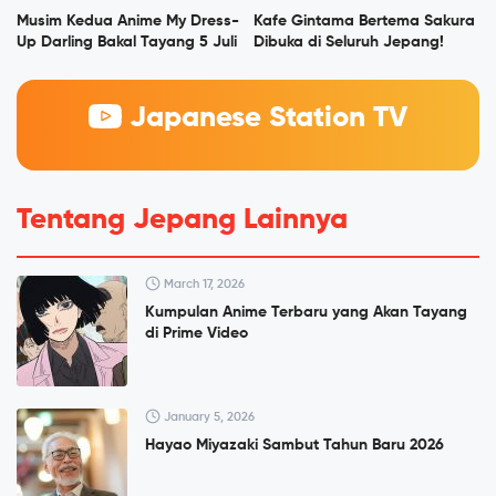
Musim Kedua Anime My Dress-
Kafe Gintama Bertema Sakura
Up Darling Bakal Tayang 5 Juli
Dibuka di Seluruh Jepang!
Japanese Station TV
Tentang Jepang Lainnya
March 17, 2026
Kumpulan Anime Terbaru yang Akan Tayang
di Prime Video
January 5, 2026
Hayao Miyazaki Sambut Tahun Baru 2026