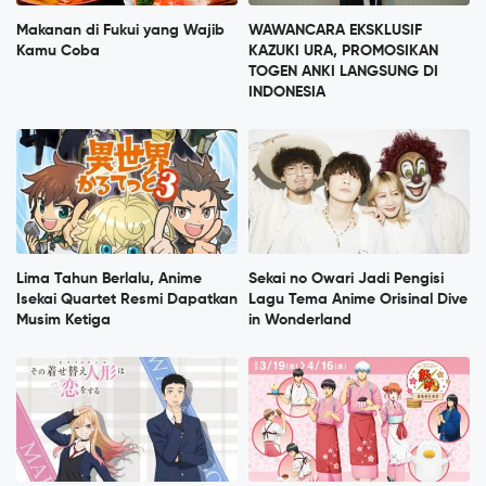
Makanan di Fukui yang Wajib
WAWANCARA EKSKLUSIF
Kamu Coba
KAZUKI URA, PROMOSIKAN
TOGEN ANKI LANGSUNG DI
INDONESIA
Lima Tahun Berlalu, Anime
Sekai no Owari Jadi Pengisi
Isekai Quartet Resmi Dapatkan
Lagu Tema Anime Orisinal Dive
Musim Ketiga
in Wonderland