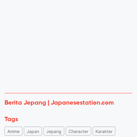
Berita Jepang | Japanesestation.com
Tags
Anime
Japan
Jepang
Character
Karakter