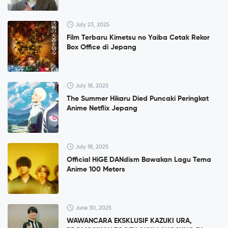
July 23, 2025
Film Terbaru Kimetsu no Yaiba Cetak Rekor
Box Office di Jepang
July 18, 2025
The Summer Hikaru Died Puncaki Peringkat
Anime Netflix Jepang
July 18, 2025
Official HiGE DANdism Bawakan Lagu Tema
Anime 100 Meters
June 30, 2025
WAWANCARA EKSKLUSIF KAZUKI URA,