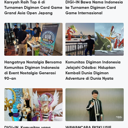
Karsyah Raih Top 6 di
DIGI-IN Bawa Nama Indonesia
Turnamen Digimon Card Game
ke Turnamen Digimon Card
Grand Asia Open Jepang
Game Internasional
Hangatnya Nostalgia Bersama
Komunitas Digimon Indonesia
Komunitas Digimon Indonesia
Jelajahi Odaiba: Hidupkan
di Event Nostalgia Generasi
Kembali Dunia Digimon
90-an
Adventure di Dunia Nyata
DIGI-IN, Komunitas yang
WAWANCARA EKSKLUSIF