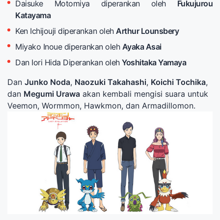
Daisuke Motomiya diperankan oleh
Fukujurou
Katayama
Ken Ichijouji diperankan oleh
Arthur Lounsbery
Miyako Inoue diperankan oleh
Ayaka Asai
Dan Iori Hida Diperankan oleh
Yoshitaka Yamaya
Dan
Junko Noda
,
Naozuki Takahashi
,
Koichi Tochika
,
dan
Megumi Urawa
akan kembali mengisi suara untuk
Veemon, Wormmon, Hawkmon, dan Armadillomon.