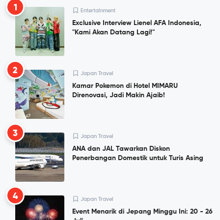
1
Entertainment
Exclusive Interview Lienel AFA Indonesia,
"Kami Akan Datang Lagi!"
2
Japan Travel
Kamar Pokemon di Hotel MIMARU
Direnovasi, Jadi Makin Ajaib!
3
Japan Travel
ANA dan JAL Tawarkan Diskon
Penerbangan Domestik untuk Turis Asing
4
Japan Travel
Event Menarik di Jepang Minggu Ini: 20 - 26