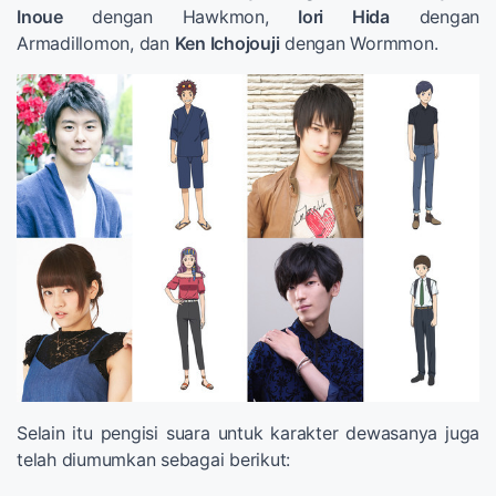
Inoue
dengan Hawkmon,
Iori Hida
dengan
Armadillomon, dan
Ken Ichojouji
dengan Wormmon.
Selain itu pengisi suara untuk karakter dewasanya juga
telah diumumkan sebagai berikut: