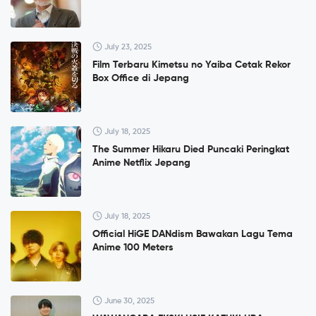
July 23, 2025
Film Terbaru Kimetsu no Yaiba Cetak Rekor
Box Office di Jepang
July 18, 2025
The Summer Hikaru Died Puncaki Peringkat
Anime Netflix Jepang
July 18, 2025
Official HiGE DANdism Bawakan Lagu Tema
Anime 100 Meters
June 30, 2025