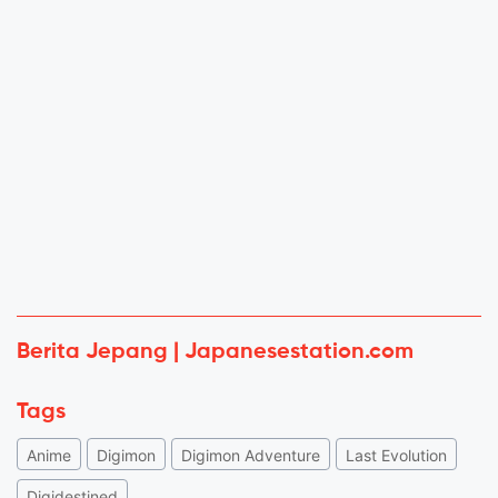
Berita Jepang | Japanesestation.com
Tags
Anime
Digimon
Digimon Adventure
Last Evolution
Digidestined