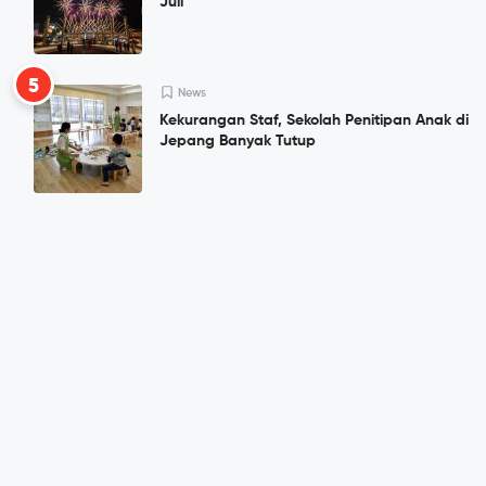
Juli
5
News
Kekurangan Staf, Sekolah Penitipan Anak di
Jepang Banyak Tutup