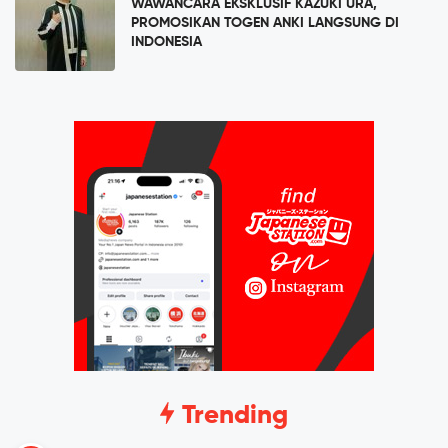
WAWANCARA EKSKLUSIF KAZUKI URA,
PROMOSIKAN TOGEN ANKI LANGSUNG DI
INDONESIA
Trending