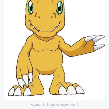
Agumon (animenewsnetwork.com)