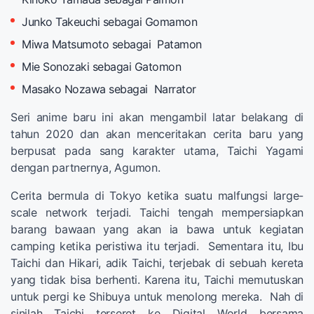
Junko Takeuchi sebagai Gomamon
Miwa Matsumoto sebagai Patamon
Mie Sonozaki sebagai Gatomon
Masako Nozawa sebagai Narrator
Seri anime baru ini akan mengambil latar belakang di
tahun 2020 dan akan menceritakan cerita baru yang
berpusat pada sang karakter utama, Taichi Yagami
dengan partnernya, Agumon.
Cerita bermula di Tokyo ketika suatu malfungsi large-
scale network terjadi. Taichi tengah mempersiapkan
barang bawaan yang akan ia bawa untuk kegiatan
camping ketika peristiwa itu terjadi. Sementara itu, Ibu
Taichi dan Hikari, adik Taichi, terjebak di sebuah kereta
yang tidak bisa berhenti. Karena itu, Taichi memutuskan
untuk pergi ke Shibuya untuk menolong mereka. Nah di
sinilah Taichi terseret ke Digital World bersama