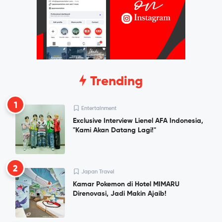
Trending
1
Entertainment
Exclusive Interview Lienel AFA Indonesia,
"Kami Akan Datang Lagi!"
2
Japan Travel
Kamar Pokemon di Hotel MIMARU
Direnovasi, Jadi Makin Ajaib!