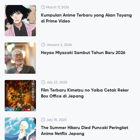
March 17, 2026
Kumpulan Anime Terbaru yang Akan Tayang
di Prime Video
January 5, 2026
Hayao Miyazaki Sambut Tahun Baru 2026
July 23, 2025
Film Terbaru Kimetsu no Yaiba Cetak Rekor
Box Office di Jepang
July 18, 2025
The Summer Hikaru Died Puncaki Peringkat
Anime Netflix Jepang