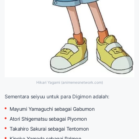
Hikari Yagami (animenesnetwork.com)
Sementara seiyuu untuk para Digimon adalah:
Mayumi Yamaguchi sebagai Gabumon
Atori Shigematsu sebagai Piyomon
Takahiro Sakurai sebagai Tentomon
Kinoko Yamada sebagai Palmon