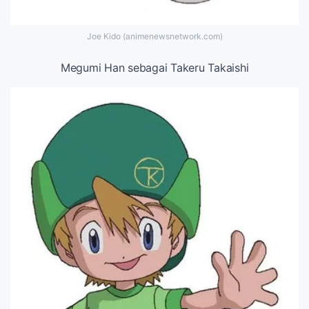
Joe Kido (animenewsnetwork.com)
Megumi Han sebagai Takeru Takaishi