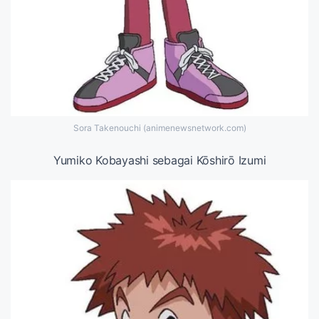
Sora Takenouchi (animenewsnetwork.com)
Yumiko Kobayashi sebagai Kōshirō Izumi