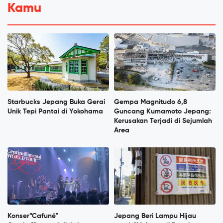
Kamu
Starbucks Jepang Buka Gerai
Gempa Magnitudo 6,8
Unik Tepi Pantai di Yokohama
Guncang Kumamoto Jepang:
Kerusakan Terjadi di Sejumlah
Area
Konser”Cafuné"
Jepang Beri Lampu Hijau