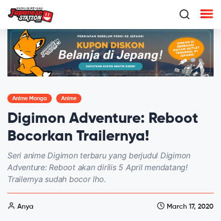
Anime Manga
Anime
Digimon Adventure: Reboot
Bocorkan Trailernya!
Seri anime Digimon terbaru yang berjudul Digimon
Adventure: Reboot akan dirilis 5 April mendatang!
Trailernya sudah bocor lho.
Anya
March 17, 2020