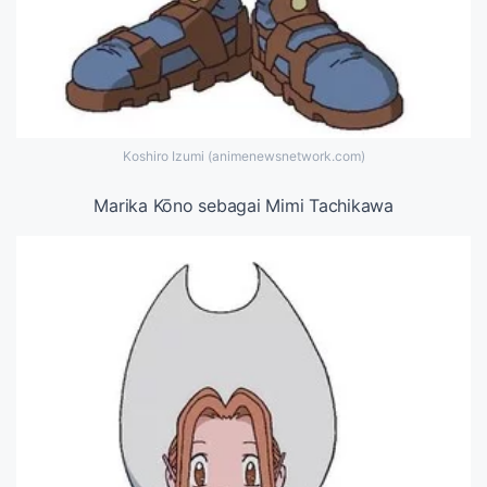
Koshiro Izumi (animenewsnetwork.com)
Marika Kōno sebagai Mimi Tachikawa