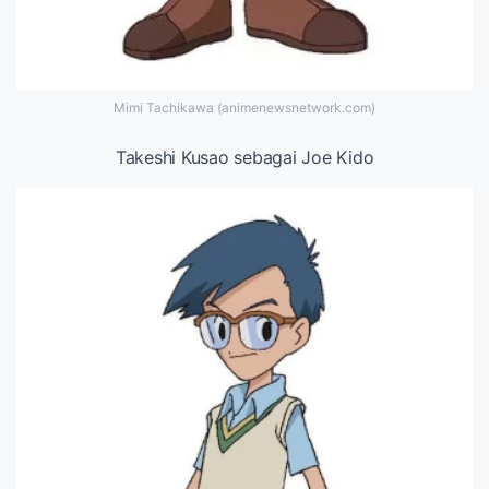
Mimi Tachikawa (animenewsnetwork.com)
Takeshi Kusao sebagai Joe Kido