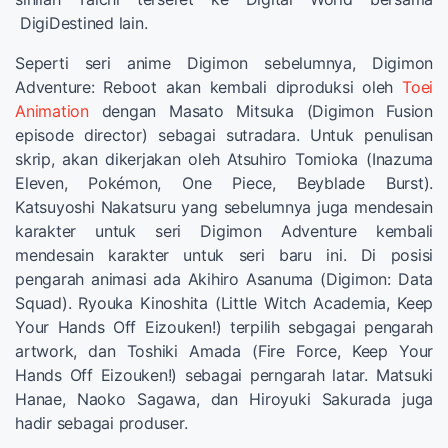
DigiDestined lain.
Seperti seri anime Digimon sebelumnya, Digimon
Adventure: Reboot akan kembali diproduksi oleh
Toei
Animation
dengan Masato Mitsuka (Digimon Fusion
episode director) sebagai sutradara. Untuk penulisan
skrip, akan dikerjakan oleh Atsuhiro Tomioka (Inazuma
Eleven, Pokémon, One Piece, Beyblade Burst).
Katsuyoshi Nakatsuru yang sebelumnya juga mendesain
karakter untuk seri Digimon Adventure kembali
mendesain karakter untuk seri baru ini. Di posisi
pengarah animasi ada Akihiro Asanuma (Digimon: Data
Squad). Ryouka Kinoshita (Little Witch Academia, Keep
Your Hands Off Eizouken!) terpilih sebgagai pengarah
artwork, dan Toshiki Amada (Fire Force, Keep Your
Hands Off Eizouken!) sebagai perngarah latar. Matsuki
Hanae, Naoko Sagawa, dan Hiroyuki Sakurada juga
hadir sebagai produser.