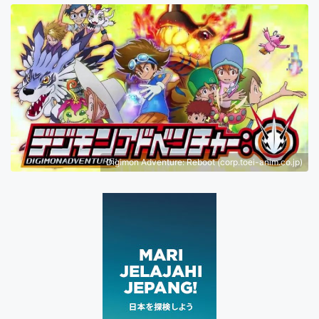
Digimon Adventure: Reboot (corp.toei-anim.co.jp)