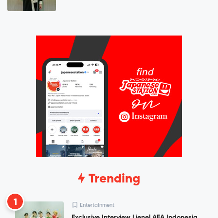
Trending
1
Entertainment
Exclusive Interview Lienel AFA Indonesia,