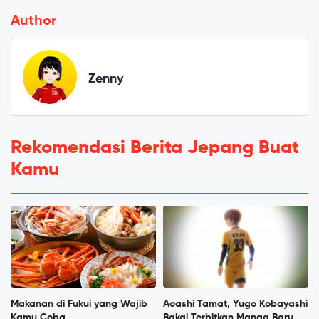
Author
Zenny
Rekomendasi Berita Jepang Buat
Kamu
Makanan di Fukui yang Wajib
Aoashi Tamat, Yugo Kobayashi
Kamu Coba
Bakal Terbitkan Manga Baru