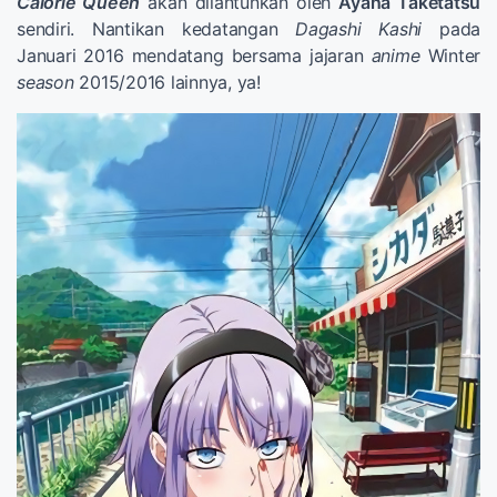
Calorie Queen
akan dilantunkan oleh
Ayana Taketatsu
sendiri. Nantikan kedatangan
Dagashi Kashi
pada
Januari 2016 mendatang bersama jajaran
anime
Winter
season
2015/2016 lainnya, ya!