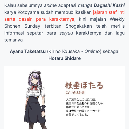
Kalau sebelumnya
anime
adaptasi
manga
Dagashi Kashi
karya Kotoyama sudah mempublikasikan
jajaran staf inti
serta desain para karakternya
, kini majalah Weekly
Shonen Sunday terbitan Shogakukan telah merilis
informasi seputar para
seiyuu
karakternya dan lagu
temanya.
Ayana Taketatsu
(Kirino Kousaka -
Oreimo
) sebagai
Hotaru Shidare