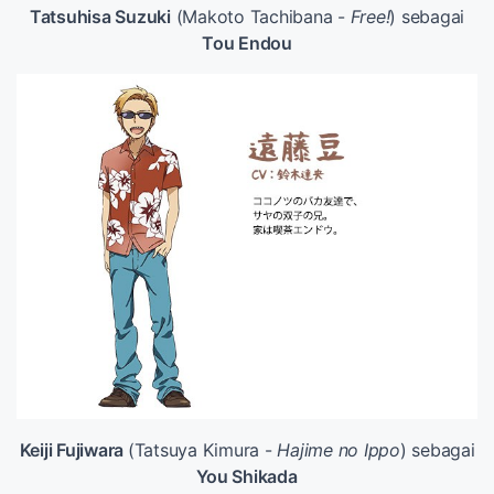
Tatsuhisa Suzuki
(Makoto Tachibana -
Free!
) sebagai
Tou Endou
Keiji Fujiwara
(Tatsuya Kimura -
Hajime no Ippo
) sebagai
You Shikada