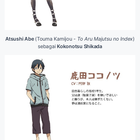
Atsushi Abe
(Touma Kamijou -
To Aru Majutsu no Index
)
sebagai
Kokonotsu Shikada