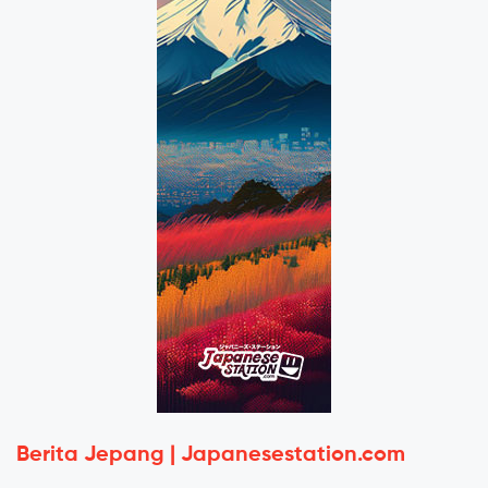
Berita Jepang | Japanesestation.com