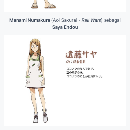
Manami Numakura
(Aoi Sakurai -
Rail
Wars
) sebagai
Saya Endou