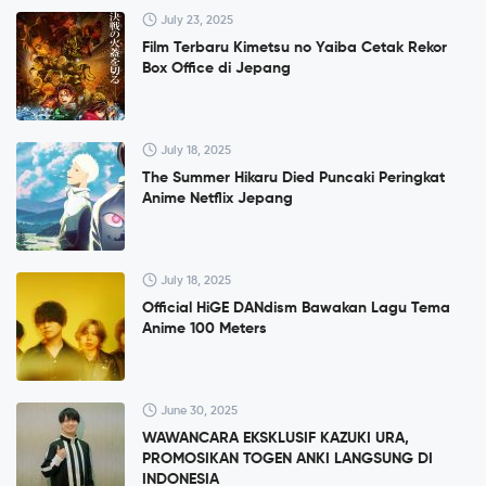
July 23, 2025
Film Terbaru Kimetsu no Yaiba Cetak Rekor
Box Office di Jepang
July 18, 2025
The Summer Hikaru Died Puncaki Peringkat
Anime Netflix Jepang
July 18, 2025
Official HiGE DANdism Bawakan Lagu Tema
Anime 100 Meters
June 30, 2025
WAWANCARA EKSKLUSIF KAZUKI URA,
PROMOSIKAN TOGEN ANKI LANGSUNG DI
INDONESIA