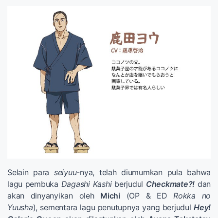
Selain para
seiyuu
-nya, telah diumumkan pula bahwa
lagu pembuka
Dagashi Kashi
berjudul
Checkmate?!
dan
akan dinyanyikan oleh
Michi
(OP & ED
Rokka no
Yuusha
), sementara lagu penutupnya yang berjudul
Hey!