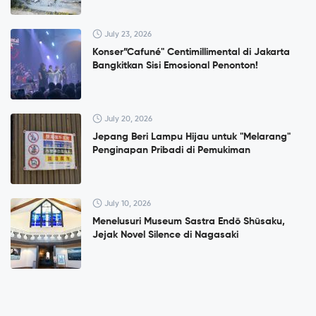
July 23, 2026
Konser”Cafuné" Centimillimental di Jakarta
Bangkitkan Sisi Emosional Penonton!
July 20, 2026
Jepang Beri Lampu Hijau untuk "Melarang"
Penginapan Pribadi di Pemukiman
July 10, 2026
Menelusuri Museum Sastra Endō Shūsaku,
Jejak Novel Silence di Nagasaki