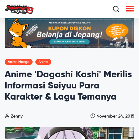
Anime Manga
Anime
Anime 'Dagashi Kashi' Merilis
Informasi Seiyuu Para
Karakter & Lagu Temanya
Zenny
November 24, 2015