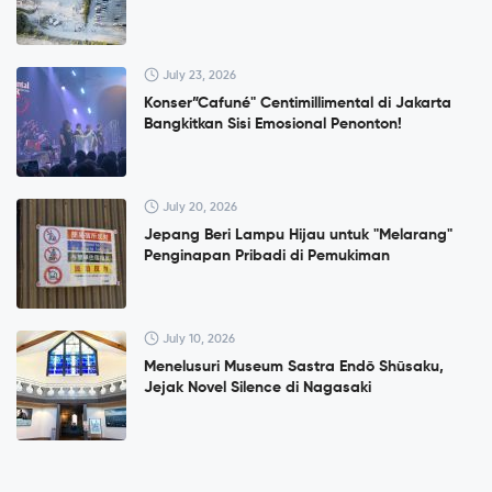
July 23, 2026
Konser”Cafuné" Centimillimental di Jakarta
Bangkitkan Sisi Emosional Penonton!
July 20, 2026
Jepang Beri Lampu Hijau untuk "Melarang"
Penginapan Pribadi di Pemukiman
July 10, 2026
Menelusuri Museum Sastra Endō Shūsaku,
Jejak Novel Silence di Nagasaki