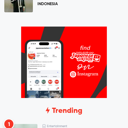
INDONESIA
Trending
1
Entertainment