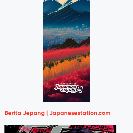
Berita Jepang | Japanesestation.com