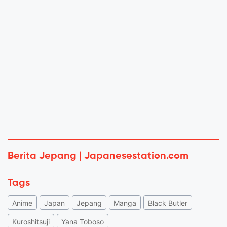
Berita Jepang | Japanesestation.com
Tags
Anime
Japan
Jepang
Manga
Black Butler
Kuroshitsuji
Yana Toboso