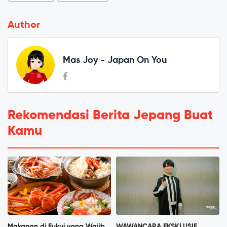
Author
Mas Joy - Japan On You
Rekomendasi Berita Jepang Buat
Kamu
Makanan di Fukui yang Wajib
WAWANCARA EKSKLUSIF