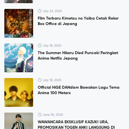
July 23, 2025
Film Terbaru Kimetsu no Yaiba Cetak Rekor
Box Office di Jepang
July 18, 2025
The Summer Hikaru Died Puncaki Peringkat
Anime Netflix Jepang
July 18, 2025
Official HiGE DANdism Bawakan Lagu Tema
Anime 100 Meters
June 30, 2025
WAWANCARA EKSKLUSIF KAZUKI URA,
PROMOSIKAN TOGEN ANKI LANGSUNG DI