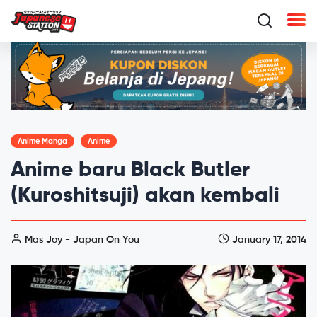
Anime Manga
Anime
Anime baru Black Butler
(Kuroshitsuji) akan kembali
Mas Joy - Japan On You
January 17, 2014