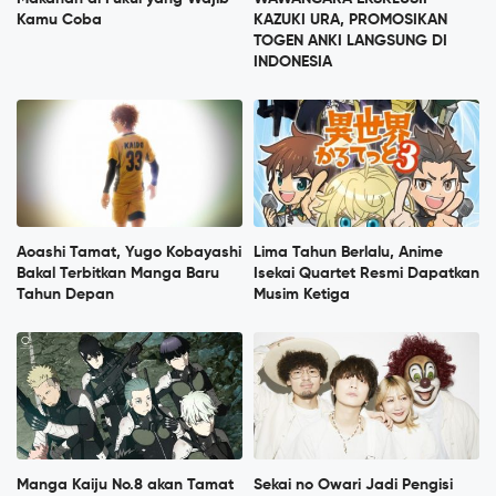
Kamu Coba
KAZUKI URA, PROMOSIKAN
TOGEN ANKI LANGSUNG DI
INDONESIA
Aoashi Tamat, Yugo Kobayashi
Lima Tahun Berlalu, Anime
Bakal Terbitkan Manga Baru
Isekai Quartet Resmi Dapatkan
Tahun Depan
Musim Ketiga
Manga Kaiju No.8 akan Tamat
Sekai no Owari Jadi Pengisi