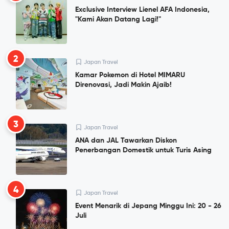
Exclusive Interview Lienel AFA Indonesia,
"Kami Akan Datang Lagi!"
2
Japan Travel
Kamar Pokemon di Hotel MIMARU
Direnovasi, Jadi Makin Ajaib!
3
Japan Travel
ANA dan JAL Tawarkan Diskon
Penerbangan Domestik untuk Turis Asing
4
Japan Travel
Event Menarik di Jepang Minggu Ini: 20 - 26
Juli