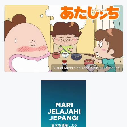
Visual Atashin'chi (dok. Shin-Ei Animation)