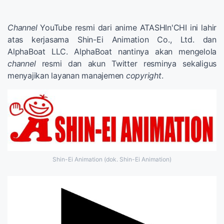
Channel
YouTube resmi dari anime ATASHIn'CHI ini lahir
atas kerjasama Shin-Ei Animation Co., Ltd. dan
AlphaBoat LLC. AlphaBoat nantinya akan mengelola
channel
resmi dan akun Twitter resminya sekaligus
menyajikan layanan manajemen
copyright
.
Shin-Ei Animation (dok. Shin-Ei Animation)