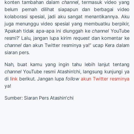
konten tambahan dalam
channel
, termasuk video yang
belum pernah dilihat siapapun dan berbagai video
kolaborasi spesial, jadi aku sangat menantikannya. Aku
juga menunggu video spesial yang membuatku berpikir,
‘Apakah tidak apa-apa ini diunggah ke
channel
YouTube
resmi?’ Lalu, jangan lupa kirim
request
dan komentar ke
channel
dan akun Twitter resminya ya!” ucap Kera dalam
siaran pers.
Nah, buat kamu yang ingin tahu lebih lanjut tentang
channel
YouTube resmi Atashin’chi, langsung kunjungi ya
di l
ink
berikut. Jangan lupa
follow
akun Twitter resminya
ya!
Sumber: Siaran Pers Atashin'chi