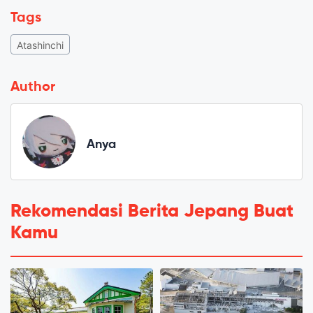
Tags
Atashinchi
Author
Anya
Rekomendasi Berita Jepang Buat
Kamu