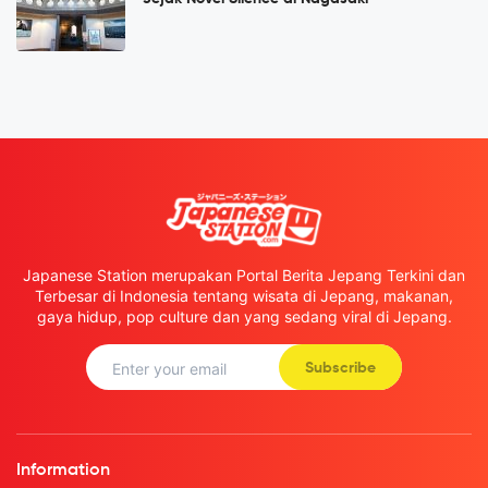
Japanese Station merupakan Portal Berita Jepang Terkini dan
Terbesar di Indonesia tentang wisata di Jepang, makanan,
gaya hidup, pop culture dan yang sedang viral di Jepang.
Subscribe
Information