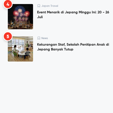
4
Japan Travel
Event Menarik di Jepang Minggu Ini: 20 - 26
Juli
5
News
Kekurangan Staf, Sekolah Penitipan Anak di
Jepang Banyak Tutup