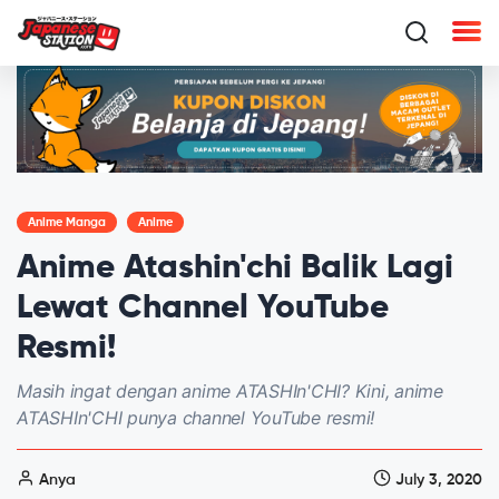
Anime Manga
Anime
Anime Atashin'chi Balik Lagi
Lewat Channel YouTube
Resmi!
Masih ingat dengan anime ATASHIn'CHI? Kini, anime
ATASHIn'CHI punya channel YouTube resmi!
Anya
July 3, 2020