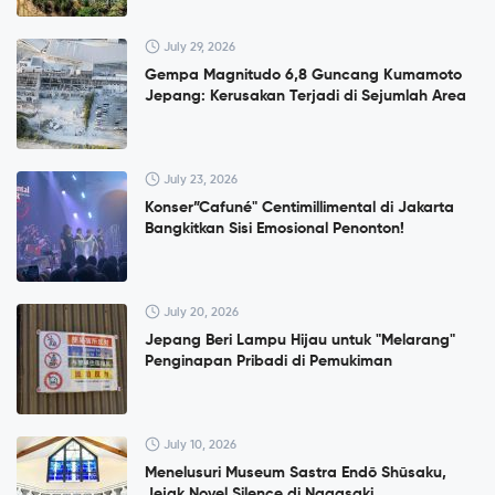
July 29, 2026
Gempa Magnitudo 6,8 Guncang Kumamoto
Jepang: Kerusakan Terjadi di Sejumlah Area
July 23, 2026
Konser”Cafuné" Centimillimental di Jakarta
Bangkitkan Sisi Emosional Penonton!
July 20, 2026
Jepang Beri Lampu Hijau untuk "Melarang"
Penginapan Pribadi di Pemukiman
July 10, 2026
Menelusuri Museum Sastra Endō Shūsaku,
Jejak Novel Silence di Nagasaki