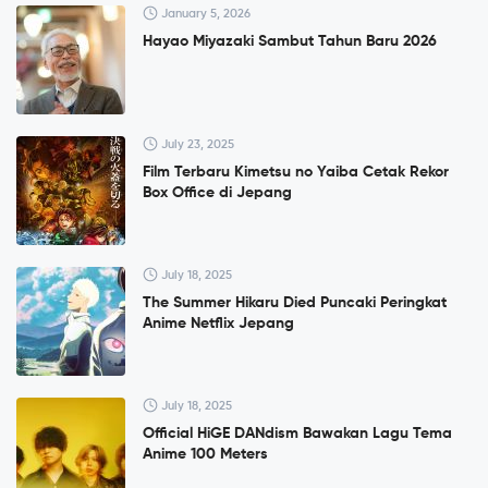
January 5, 2026
Hayao Miyazaki Sambut Tahun Baru 2026
July 23, 2025
Film Terbaru Kimetsu no Yaiba Cetak Rekor
Box Office di Jepang
July 18, 2025
The Summer Hikaru Died Puncaki Peringkat
Anime Netflix Jepang
July 18, 2025
Official HiGE DANdism Bawakan Lagu Tema
Anime 100 Meters