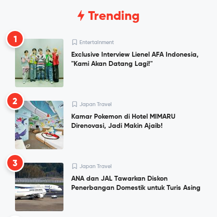
Trending
1
Entertainment
Exclusive Interview Lienel AFA Indonesia,
"Kami Akan Datang Lagi!"
2
Japan Travel
Kamar Pokemon di Hotel MIMARU
Direnovasi, Jadi Makin Ajaib!
3
Japan Travel
ANA dan JAL Tawarkan Diskon
Penerbangan Domestik untuk Turis Asing