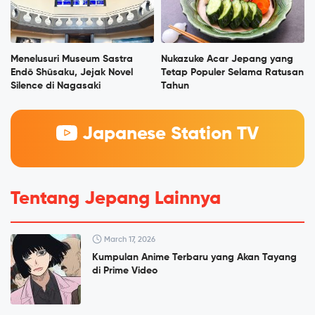
Menelusuri Museum Sastra
Nukazuke Acar Jepang yang
Endō Shūsaku, Jejak Novel
Tetap Populer Selama Ratusan
Silence di Nagasaki
Tahun
Japanese Station TV
Tentang Jepang Lainnya
March 17, 2026
Kumpulan Anime Terbaru yang Akan Tayang
di Prime Video