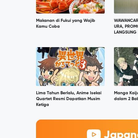
Makanan di Fukui yang Wajib
WAWANCARA
Kamu Coba
URA, PROM
LANGSUNG 
Lima Tahun Berlalu, Anime Isekai
Manga Kaij
Quartet Resmi Dapatkan Musim
dalam 2 Ba
Ketiga
Japane