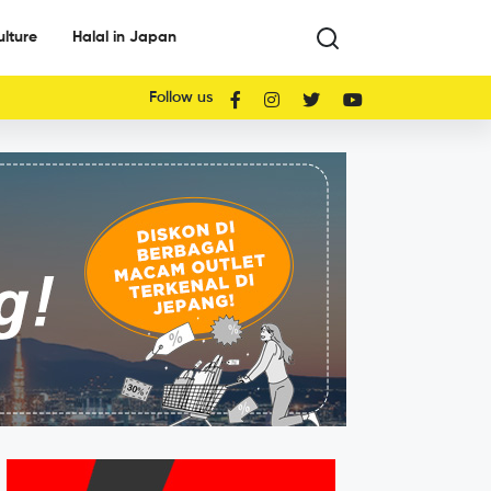
ulture
Halal in Japan
Follow us