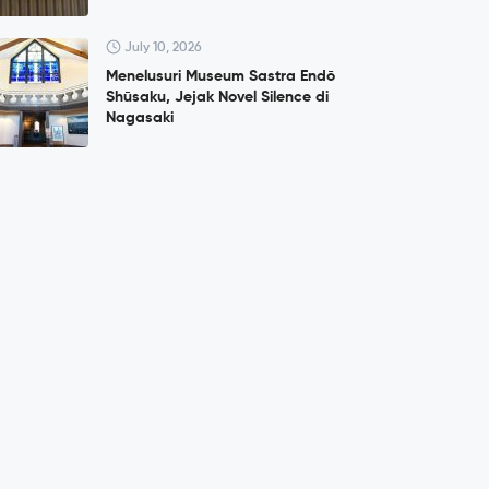
July 10, 2026
Menelusuri Museum Sastra Endō
Shūsaku, Jejak Novel Silence di
Nagasaki