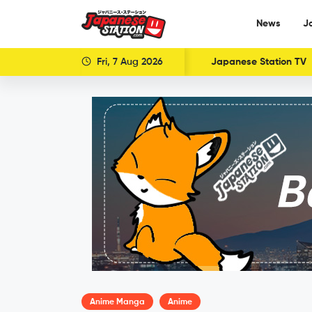
News
J
Fri, 7 Aug 2026
Japanese Station TV
Anime Manga
Anime