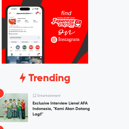
Trending
1
Entertainment
Exclusive Interview Lienel AFA
Indonesia, "Kami Akan Datang
Lagi!"