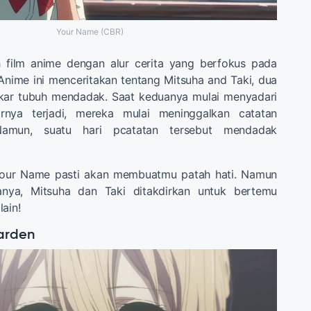
Your Name (CBR)
 film anime dengan alur cerita yang berfokus pada
Anime ini menceritakan tentang Mitsuha and Taki, dua
kar tubuh mendadak. Saat keduanya mulai menyadari
nya terjadi, mereka mulai meninggalkan catatan
Namun, suatu hari pcatatan tersebut mendadak
 Your Name pasti akan membuatmu patah hati. Namun
tanya, Mitsuha dan Taki ditakdirkan untuk bertemu
ain!
garden