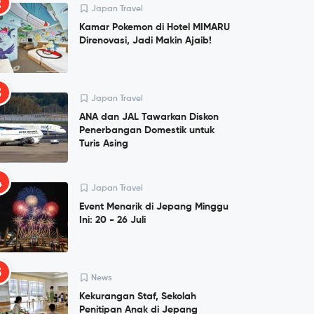
2
Japan Travel
Kamar Pokemon di Hotel MIMARU
Direnovasi, Jadi Makin Ajaib!
3
Japan Travel
ANA dan JAL Tawarkan Diskon
Penerbangan Domestik untuk
Turis Asing
4
Japan Travel
Event Menarik di Jepang Minggu
Ini: 20 - 26 Juli
5
News
Kekurangan Staf, Sekolah
Penitipan Anak di Jepang