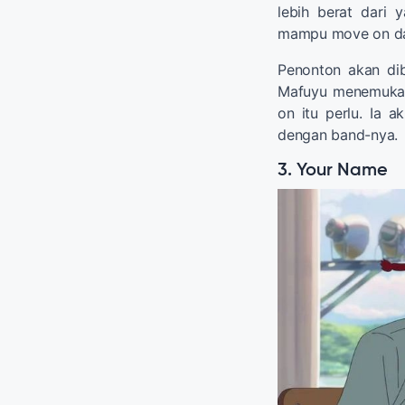
lebih berat dari
mampu move on dar
Penonton akan dib
Mafuyu menemukan
on itu perlu. Ia a
dengan band-nya.
3. Your Name