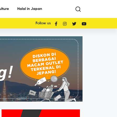
ulture
Halal in Japan
Follow us