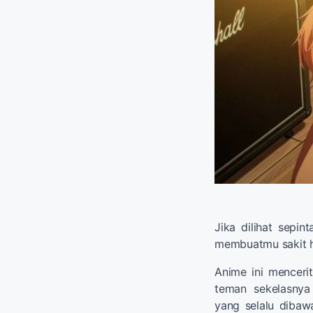
Jika dilihat sepin
membuatmu sakit h
Anime ini menceri
teman sekelasnya
yang selalu dibawa