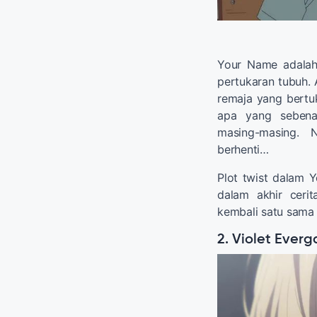
Your Name adalah
pertukaran tubuh. 
remaja yang bertu
apa yang sebenar
masing-masing. 
berhenti…
Plot twist dalam
dalam akhir ceri
kembali satu sama l
2. Violet Ever