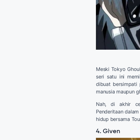
Meski Tokyo Ghoul
seri satu ini mem
dibuat bersimpati 
manusia maupun gh
Nah, di akhir ce
Penderitaan dalam
hidup bersama Tou
4. Given