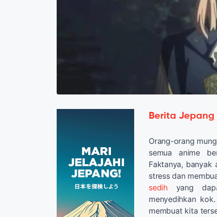
Berita Jepang
Orang-orang mungk
semua anime beri
Faktanya, banyak
stress dan membua
sedih
yang dapat
menyedihkan kok.
membuat kita terse