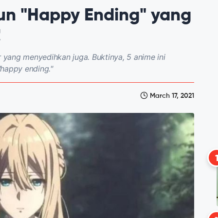
un "Happy Ending" yang
!
r yang menyedihkan juga. Buktinya, 5 anime ini
"happy ending."
March 17, 2021