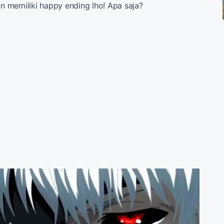
 memiliki happy ending lho! Apa saja?