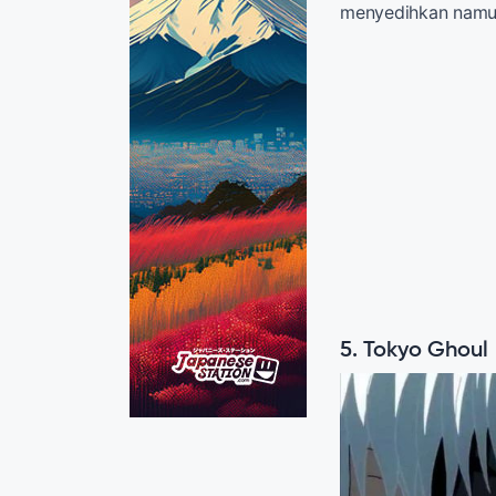
menyedihkan namun
5. Tokyo Ghoul