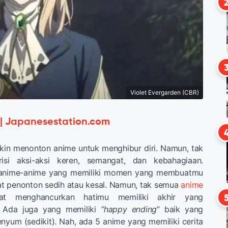
Violet Evergarden (CBR)
 | Japanesestation.com
in menonton anime untuk menghibur diri. Namun, tak
si aksi-aksi keren, semangat, dan kebahagiaan.
 anime-anime yang memiliki momen yang membuatmu
t penonton sedih atau kesal. Namun, tak semua
anime
 menghancurkan hatimu memiliki akhir yang
 Ada juga yang memiliki
“happy ending
” baik yang
nyum (sedikit). Nah, ada 5 anime yang memiliki cerita