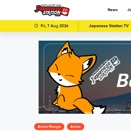
News
J
Fri, 7 Aug 2026
Japanese Station TV
Anime Manga
Anime