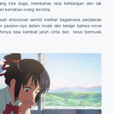
 yang kita duga, membahas rasa kehilangan dan tak
i kematian orang tercinta.
uat emosional sambil melihat bagaimana perjalanan
 passion-nya dalam musik dan belajar bahwa move
khirnya bisa kembali jatuh cinta dan terus bermusik