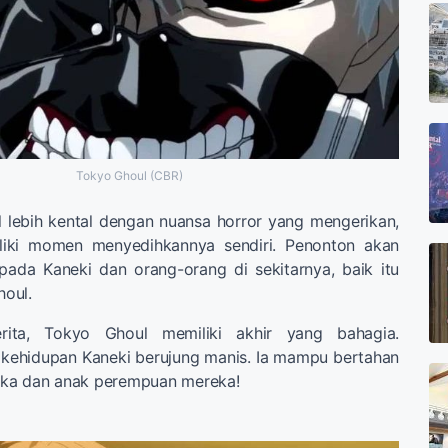
Tokyo Ghoul (CBR)
 lebih kental dengan nuansa horror yang mengerikan,
iliki momen menyedihkannya sendiri. Penonton akan
pada Kaneki dan orang-orang di sekitarnya, baik itu
oul.
rita, Tokyo Ghoul memiliki akhir yang bahagia.
 kehidupan Kaneki berujung manis. Ia mampu bertahan
ka dan anak perempuan mereka!