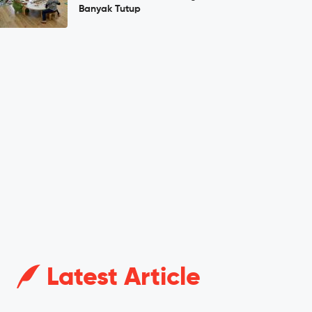
Banyak Tutup
Latest Article