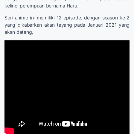
kelinci perempuan bernama Haru.
Seri anime ini memiliki 12 episode, dengan season ke-2
yang dikabarkan akan tayang pada Januari 2021 yang
akan datang,