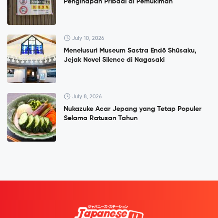
Penginapan Pribadi di Pemukiman
July 10, 2026
Menelusuri Museum Sastra Endō Shūsaku,
Jejak Novel Silence di Nagasaki
July 8, 2026
Nukazuke Acar Jepang yang Tetap Populer
Selama Ratusan Tahun