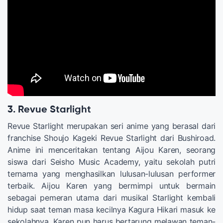
3. Revue Starlight
Revue Starlight merupakan seri anime yang berasal dari
franchise Shoujo Kageki Revue Starlight dari Bushiroad.
Anime ini menceritakan tentang Aijou Karen, seorang
siswa dari Seisho Music Academy, yaitu sekolah putri
ternama yang menghasilkan lulusan-lulusan performer
terbaik. Aijou Karen yang bermimpi untuk bermain
sebagai pemeran utama dari musikal Starlight kembali
hidup saat teman masa kecilnya Kagura Hikari masuk ke
sekolahnya. Karen pun harus bertarung melawan teman-