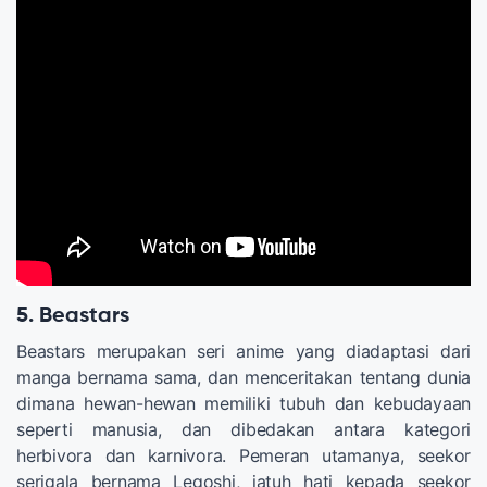
5. Beastars
Beastars merupakan seri anime yang diadaptasi dari
manga bernama sama, dan menceritakan tentang dunia
dimana hewan-hewan memiliki tubuh dan kebudayaan
seperti manusia, dan dibedakan antara kategori
herbivora dan karnivora. Pemeran utamanya, seekor
serigala bernama Legoshi, jatuh hati kepada seekor