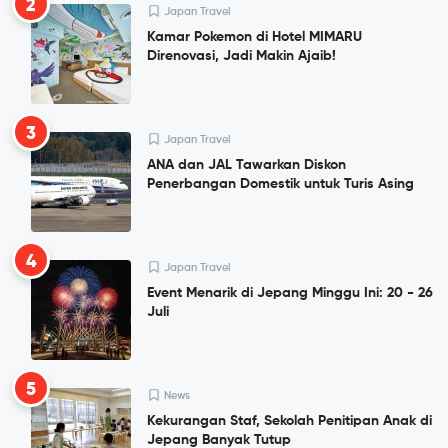
2
Japan Travel
Kamar Pokemon di Hotel MIMARU
Direnovasi, Jadi Makin Ajaib!
3
Japan Travel
ANA dan JAL Tawarkan Diskon
Penerbangan Domestik untuk Turis Asing
4
Japan Travel
Event Menarik di Jepang Minggu Ini: 20 - 26
Juli
5
News
Kekurangan Staf, Sekolah Penitipan Anak di
Jepang Banyak Tutup