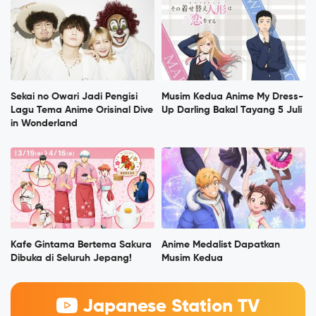
Sekai no Owari Jadi Pengisi
Musim Kedua Anime My Dress-
Lagu Tema Anime Orisinal Dive
Up Darling Bakal Tayang 5 Juli
in Wonderland
Kafe Gintama Bertema Sakura
Anime Medalist Dapatkan
Dibuka di Seluruh Jepang!
Musim Kedua
Japanese Station TV