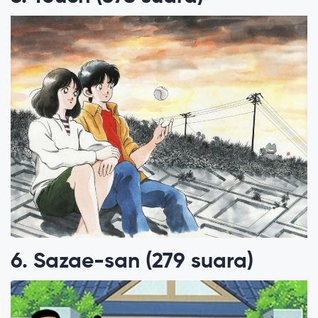
6. Sazae-san (279 suara)