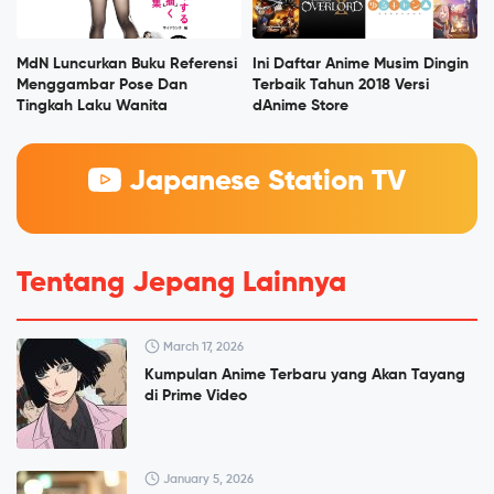
MdN Luncurkan Buku Referensi
Ini Daftar Anime Musim Dingin
Menggambar Pose Dan
Terbaik Tahun 2018 Versi
Tingkah Laku Wanita
dAnime Store
Japanese Station TV
Tentang Jepang Lainnya
March 17, 2026
Kumpulan Anime Terbaru yang Akan Tayang
di Prime Video
January 5, 2026