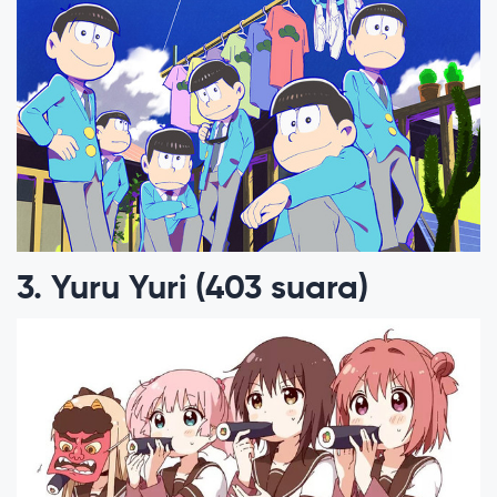
3. Yuru Yuri (403 suara)