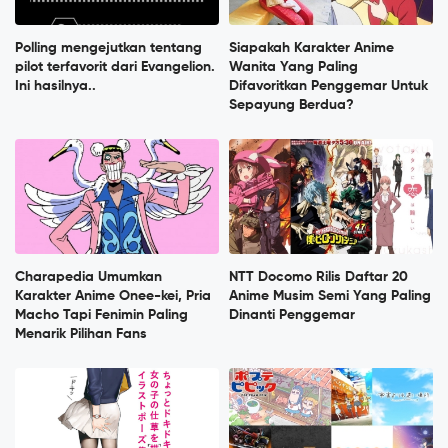
Polling mengejutkan tentang
Siapakah Karakter Anime
pilot terfavorit dari Evangelion.
Wanita Yang Paling
Ini hasilnya..
Difavoritkan Penggemar Untuk
Sepayung Berdua?
Charapedia Umumkan
NTT Docomo Rilis Daftar 20
Karakter Anime Onee-kei, Pria
Anime Musim Semi Yang Paling
Macho Tapi Fenimin Paling
Dinanti Penggemar
Menarik Pilihan Fans