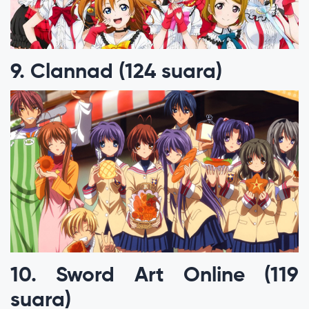
9. Clannad (124 suara)
10. Sword Art Online (119
suara)