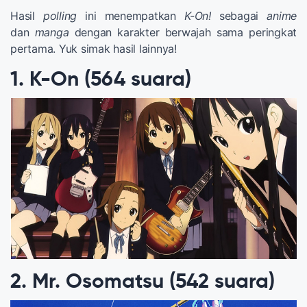
Hasil
polling
ini menempatkan
K-On!
sebagai
anime
dan
manga
dengan karakter berwajah sama peringkat
pertama. Yuk simak hasil lainnya!
1. K-On (564 suara)
2. Mr. Osomatsu (542 suara)