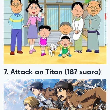
7. Attack on Titan (187 suara)