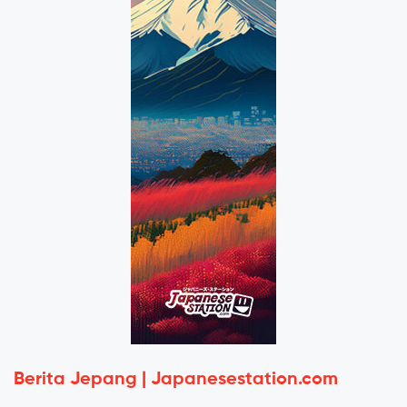
Berita Jepang | Japanesestation.com