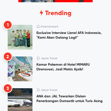
Trending
1
Entertainment
Exclusive Interview Lienel AFA Indonesia,
"Kami Akan Datang Lagi!"
2
Japan Travel
Kamar Pokemon di Hotel MIMARU
Direnovasi, Jadi Makin Ajaib!
3
Japan Travel
ANA dan JAL Tawarkan Diskon
Penerbangan Domestik untuk Turis Asing