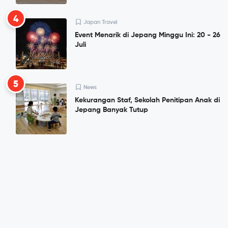
4
Japan Travel
Event Menarik di Jepang Minggu Ini: 20 - 26
Juli
5
News
Kekurangan Staf, Sekolah Penitipan Anak di
Jepang Banyak Tutup