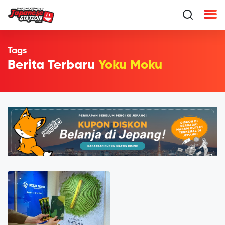
Tags
Berita Terbaru
Yoku Moku