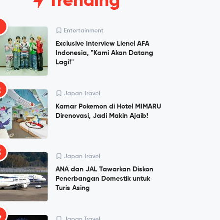
Trending
1
Entertainment
Exclusive Interview Lienel AFA
Indonesia, "Kami Akan Datang
Lagi!"
2
Japan Travel
Kamar Pokemon di Hotel MIMARU
Direnovasi, Jadi Makin Ajaib!
3
Japan Travel
ANA dan JAL Tawarkan Diskon
Penerbangan Domestik untuk
Turis Asing
4
Japan Travel