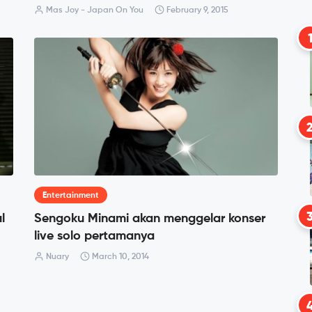
Mas Joy - Japan On You
February 9, 2015
Entertainment
l
Sengoku Minami akan menggelar konser
live solo pertamanya
Nuary
March 10, 2014