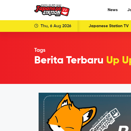
News
J
Thu, 6 Aug 2026
Japanese Station TV
Tags
Berita Terbaru
Up Up