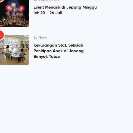
Event Menarik di Jepang Minggu
Ini: 20 - 26 Juli
5
News
Kekurangan Staf, Sekolah
Penitipan Anak di Jepang
Banyak Tutup