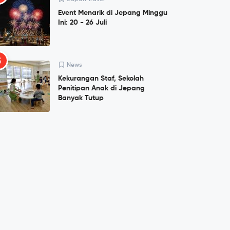
Event Menarik di Jepang Minggu
Ini: 20 - 26 Juli
5
News
Kekurangan Staf, Sekolah
Penitipan Anak di Jepang
Banyak Tutup