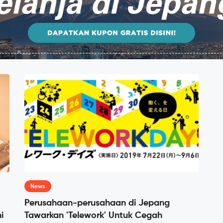
News
Perusahaan-perusahaan di Jepang
i
Tawarkan 'Telework' Untuk Cegah