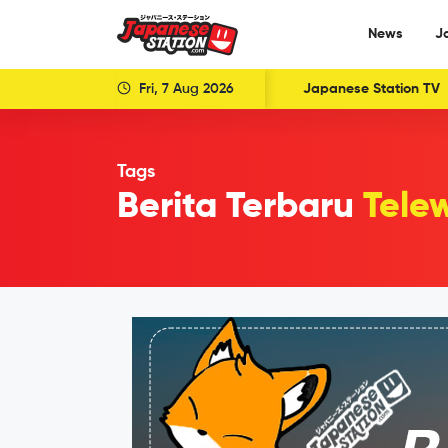
News
J
Fri, 7 Aug 2026
Japanese Station TV
Tags
Berita Terbaru
Tele