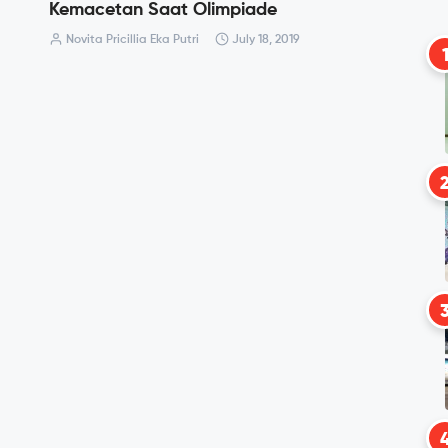
Kemacetan Saat Olimpiade
Novita Pricillia Eka Putri
July 18, 2019