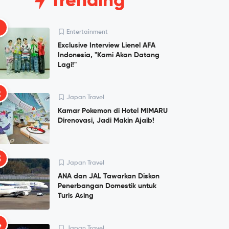
Trending
1
Entertainment
Exclusive Interview Lienel AFA
Indonesia, "Kami Akan Datang
Lagi!"
2
Japan Travel
Kamar Pokemon di Hotel MIMARU
Direnovasi, Jadi Makin Ajaib!
3
Japan Travel
ANA dan JAL Tawarkan Diskon
Penerbangan Domestik untuk
Turis Asing
4
Japan Travel