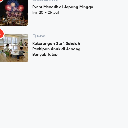
Event Menarik di Jepang Minggu
Ini: 20 - 26 Juli
5
News
Kekurangan Staf, Sekolah
Penitipan Anak di Jepang
Banyak Tutup