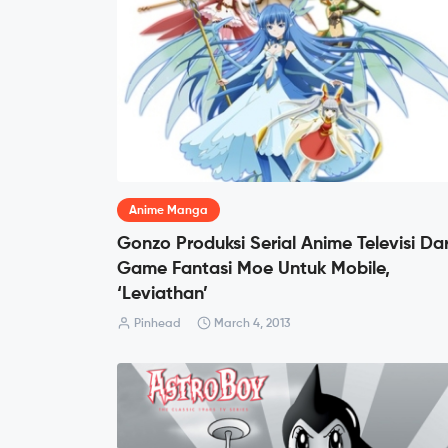
Anime Manga
Gonzo Produksi Serial Anime Televisi Dar
Game Fantasi Moe Untuk Mobile,
‘Leviathan’
Pinhead
March 4, 2013