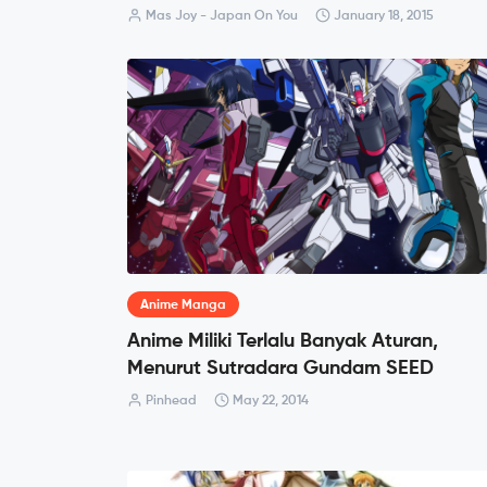
Mas Joy - Japan On You
January 18, 2015
Anime Manga
Anime Miliki Terlalu Banyak Aturan,
Menurut Sutradara Gundam SEED
Pinhead
May 22, 2014