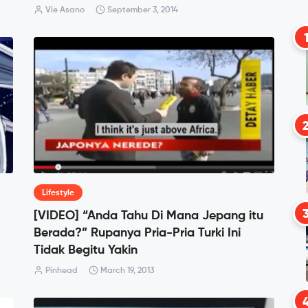
Vie Asano
September 3, 2014
Lifestyle
[VIDEO] “Anda Tahu Di Mana Jepang itu
Berada?” Rupanya Pria-Pria Turki Ini
Tidak Begitu Yakin
Pinhead
March 19, 2013