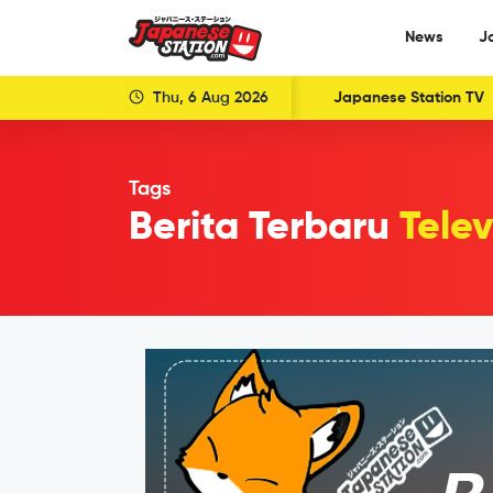
News
J
Thu, 6 Aug 2026
Japanese Station TV
Tags
Berita Terbaru
Telev