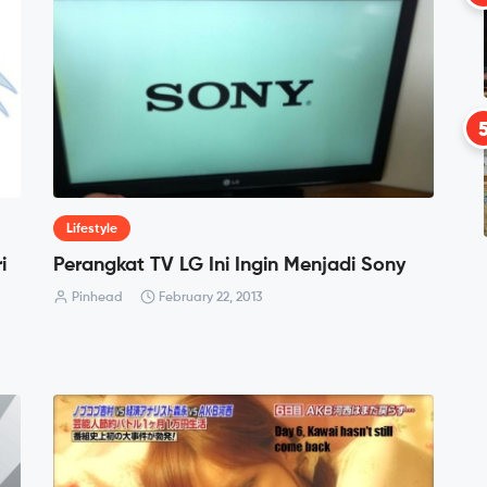
Lifestyle
i
Perangkat TV LG Ini Ingin Menjadi Sony
Pinhead
February 22, 2013