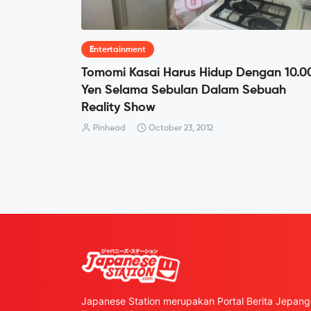
Entertainment
Tomomi Kasai Harus Hidup Dengan 10.0
Yen Selama Sebulan Dalam Sebuah
Reality Show
Pinhead
October 23, 2012
Japanese Station merupakan Portal Berita Jepang 