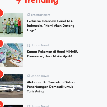
Trending
1
Entertainment
Exclusive Interview Lienel AFA
Indonesia, "Kami Akan Datang
Lagi!"
2
Japan Travel
Kamar Pokemon di Hotel MIMARU
Direnovasi, Jadi Makin Ajaib!
3
Japan Travel
ANA dan JAL Tawarkan Diskon
Penerbangan Domestik untuk
Turis Asing
4
Japan Travel