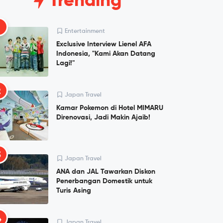
Trending
1
Entertainment
Exclusive Interview Lienel AFA
Indonesia, "Kami Akan Datang
Lagi!"
2
Japan Travel
Kamar Pokemon di Hotel MIMARU
Direnovasi, Jadi Makin Ajaib!
3
Japan Travel
ANA dan JAL Tawarkan Diskon
Penerbangan Domestik untuk
Turis Asing
4
Japan Travel