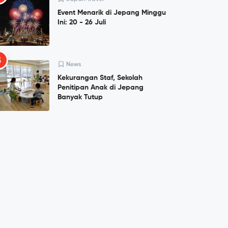
Event Menarik di Jepang Minggu
Ini: 20 - 26 Juli
5
News
Kekurangan Staf, Sekolah
Penitipan Anak di Jepang
Banyak Tutup