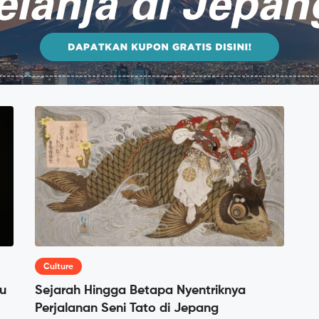
Culture
lu
Sejarah Hingga Betapa Nyentriknya
Perjalanan Seni Tato di Jepang