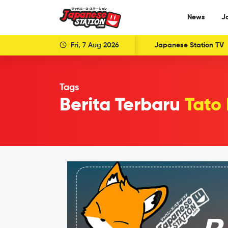
News
J
Fri, 7 Aug 2026
Japanese Station TV
Tags
Berita Terbaru
Tato