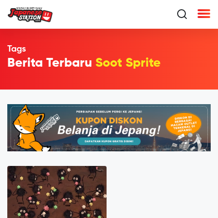
Tags
Berita Terbaru
Soot Sprite