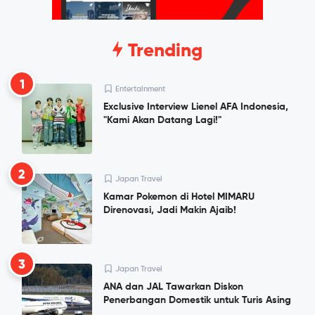
Trending
1
Entertainment
Exclusive Interview Lienel AFA Indonesia,
"Kami Akan Datang Lagi!"
2
Japan Travel
Kamar Pokemon di Hotel MIMARU
Direnovasi, Jadi Makin Ajaib!
3
Japan Travel
ANA dan JAL Tawarkan Diskon
Penerbangan Domestik untuk Turis Asing