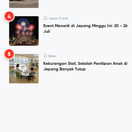
4
Japan Travel
Event Menarik di Jepang Minggu Ini: 20 - 26
Juli
5
News
Kekurangan Staf, Sekolah Penitipan Anak di
Jepang Banyak Tutup