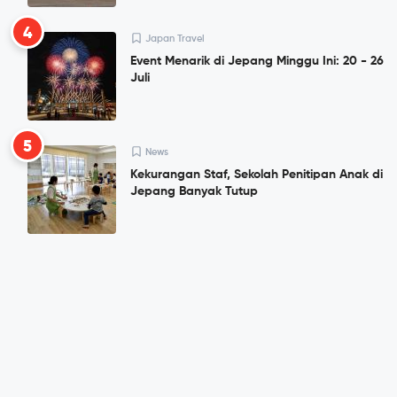
4
Japan Travel
Event Menarik di Jepang Minggu Ini: 20 - 26
Juli
5
News
Kekurangan Staf, Sekolah Penitipan Anak di
Jepang Banyak Tutup