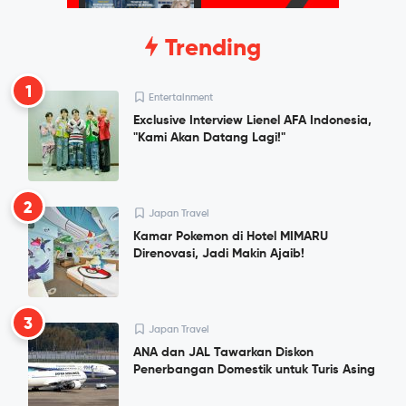
Trending
1
Entertainment
Exclusive Interview Lienel AFA Indonesia,
"Kami Akan Datang Lagi!"
2
Japan Travel
Kamar Pokemon di Hotel MIMARU
Direnovasi, Jadi Makin Ajaib!
3
Japan Travel
ANA dan JAL Tawarkan Diskon
Penerbangan Domestik untuk Turis Asing