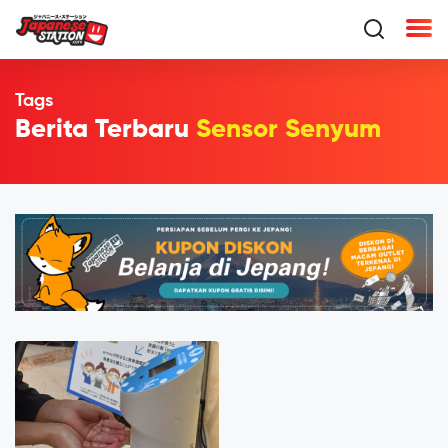
Tags
Berita Terbaru
Sensor Senyum