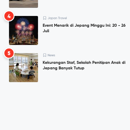
4
Japan Travel
Event Menarik di Jepang Minggu Ini: 20 - 26
Juli
5
News
Kekurangan Staf, Sekolah Penitipan Anak di
Jepang Banyak Tutup