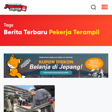
Tags
Berita Terbaru
Pekerja Terampil