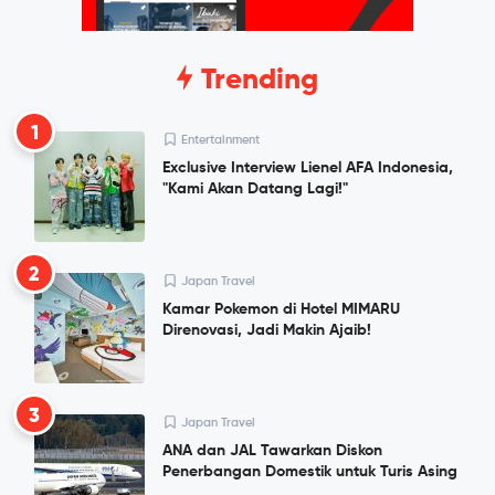
Trending
1
Entertainment
Exclusive Interview Lienel AFA Indonesia,
"Kami Akan Datang Lagi!"
2
Japan Travel
Kamar Pokemon di Hotel MIMARU
Direnovasi, Jadi Makin Ajaib!
3
Japan Travel
ANA dan JAL Tawarkan Diskon
Penerbangan Domestik untuk Turis Asing