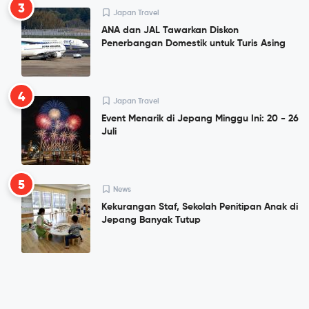
3
Japan Travel
ANA dan JAL Tawarkan Diskon
Penerbangan Domestik untuk Turis Asing
4
Japan Travel
Event Menarik di Jepang Minggu Ini: 20 - 26
Juli
5
News
Kekurangan Staf, Sekolah Penitipan Anak di
Jepang Banyak Tutup