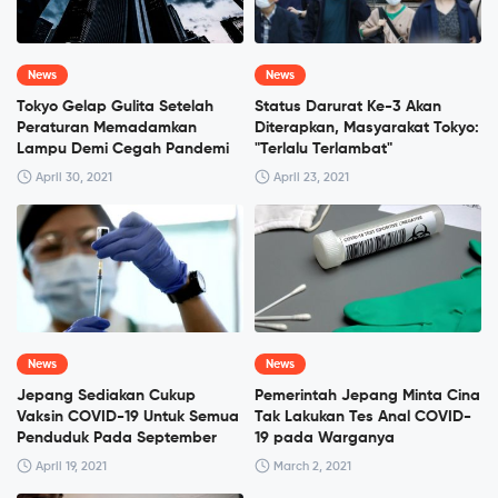
News
News
Tokyo Gelap Gulita Setelah
Status Darurat Ke-3 Akan
Peraturan Memadamkan
Diterapkan, Masyarakat Tokyo:
Lampu Demi Cegah Pandemi
"Terlalu Terlambat"
April 30, 2021
April 23, 2021
News
News
Jepang Sediakan Cukup
Pemerintah Jepang Minta Cina
Vaksin COVID-19 Untuk Semua
Tak Lakukan Tes Anal COVID-
Penduduk Pada September
19 pada Warganya
April 19, 2021
March 2, 2021