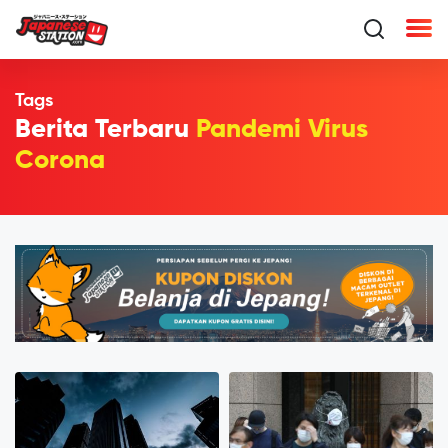
Tags
Berita Terbaru
Pandemi Virus
Corona