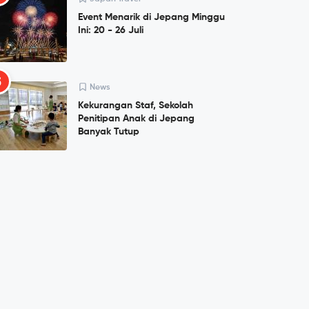
Event Menarik di Jepang Minggu
Ini: 20 - 26 Juli
5
News
Kekurangan Staf, Sekolah
Penitipan Anak di Jepang
Banyak Tutup