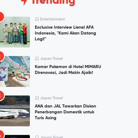
Trending
1
Entertainment
Exclusive Interview Lienel AFA
Indonesia, "Kami Akan Datang
Lagi!"
2
Japan Travel
Kamar Pokemon di Hotel MIMARU
Direnovasi, Jadi Makin Ajaib!
3
Japan Travel
ANA dan JAL Tawarkan Diskon
Penerbangan Domestik untuk
Turis Asing
4
Japan Travel