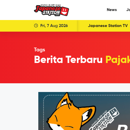
News
J
Fri, 7 Aug 2026
Japanese Station TV
Tags
Berita Terbaru
Paja