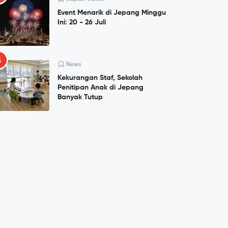
Event Menarik di Jepang Minggu
Ini: 20 - 26 Juli
5
News
Kekurangan Staf, Sekolah
Penitipan Anak di Jepang
Banyak Tutup