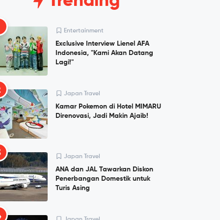
Trending
1
Entertainment
Exclusive Interview Lienel AFA
Indonesia, "Kami Akan Datang
Lagi!"
2
Japan Travel
Kamar Pokemon di Hotel MIMARU
Direnovasi, Jadi Makin Ajaib!
3
Japan Travel
ANA dan JAL Tawarkan Diskon
Penerbangan Domestik untuk
Turis Asing
4
Japan Travel