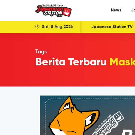
News
J
Sat, 8 Aug 2026
Japanese Station TV
Tags
Berita Terbaru
Mask