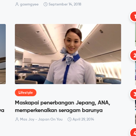
gaemgyee
September 14, 2018
Lifestyle
Maskapai penerbangan Jepang, ANA,
ya
memperkenalkan seragam barunya
Mas Joy - Japan On You
April 29, 2014