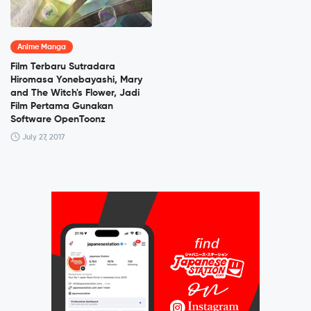
Anime Manga
Film Terbaru Sutradara
Hiromasa Yonebayashi, Mary
and The Witch's Flower, Jadi
Film Pertama Gunakan
Software OpenToonz
July 27, 2017