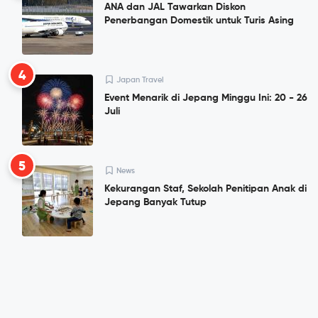
ANA dan JAL Tawarkan Diskon
Penerbangan Domestik untuk Turis Asing
4
Japan Travel
Event Menarik di Jepang Minggu Ini: 20 - 26
Juli
5
News
Kekurangan Staf, Sekolah Penitipan Anak di
Jepang Banyak Tutup