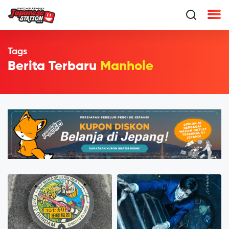
Tags
Berita Terbaru
Manhole