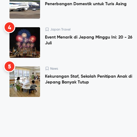
Penerbangan Domestik untuk Turis Asing
4
Japan Travel
Event Menarik di Jepang Minggu Ini: 20 - 26
Juli
5
News
Kekurangan Staf, Sekolah Penitipan Anak di
Jepang Banyak Tutup