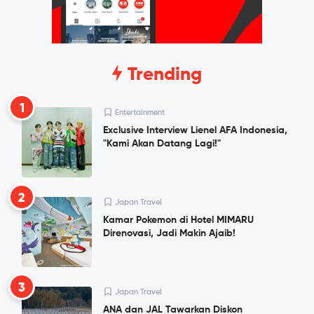
Trending
1
Entertainment
Exclusive Interview Lienel AFA Indonesia,
"Kami Akan Datang Lagi!"
2
Japan Travel
Kamar Pokemon di Hotel MIMARU
Direnovasi, Jadi Makin Ajaib!
3
Japan Travel
ANA dan JAL Tawarkan Diskon