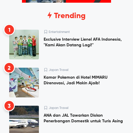
Trending
1
Entertainment
Exclusive Interview Lienel AFA Indonesia,
"Kami Akan Datang Lagi!"
2
Japan Travel
Kamar Pokemon di Hotel MIMARU
Direnovasi, Jadi Makin Ajaib!
3
Japan Travel
ANA dan JAL Tawarkan Diskon
Penerbangan Domestik untuk Turis Asing