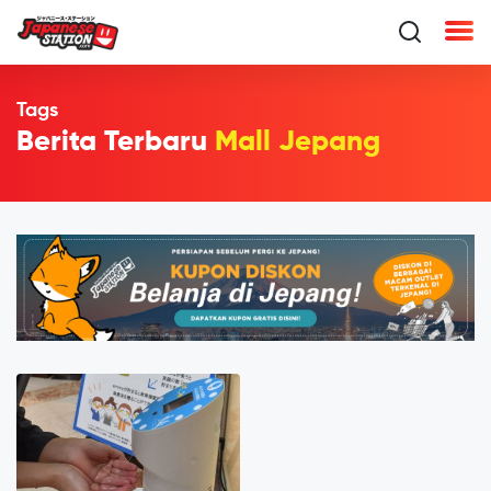
Tags
Berita Terbaru
Mall Jepang