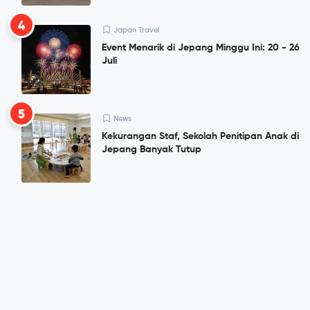
4
Japan Travel
Event Menarik di Jepang Minggu Ini: 20 - 26
Juli
5
News
Kekurangan Staf, Sekolah Penitipan Anak di
Jepang Banyak Tutup