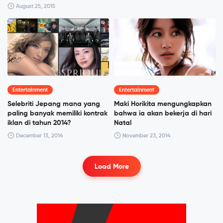
August 25, 2015
Entertainment
Entertainment
Selebriti Jepang mana yang
Maki Horikita mengungkapkan
paling banyak memiliki kontrak
bahwa ia akan bekerja di hari
iklan di tahun 2014?
Natal
December 13, 2014
November 23, 2014
Load More