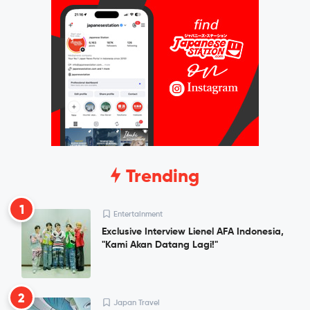
Trending
1
Entertainment
Exclusive Interview Lienel AFA Indonesia,
"Kami Akan Datang Lagi!"
2
Japan Travel