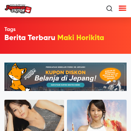
Tags
Berita Terbaru
Maki Horikita