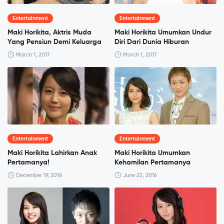
Entertainment
Entertainment
Maki Horikita, Aktris Muda
Maki Horikita Umumkan Undur
Yang Pensiun Demi Keluarga
Diri Dari Dunia Hiburan
March 1, 2017
March 1, 2017
Entertainment
Entertainment
Maki Horikita Lahirkan Anak
Maki Horikita Umumkan
Pertamanya!
Kehamilan Pertamanya
December 19, 2016
June 22, 2016