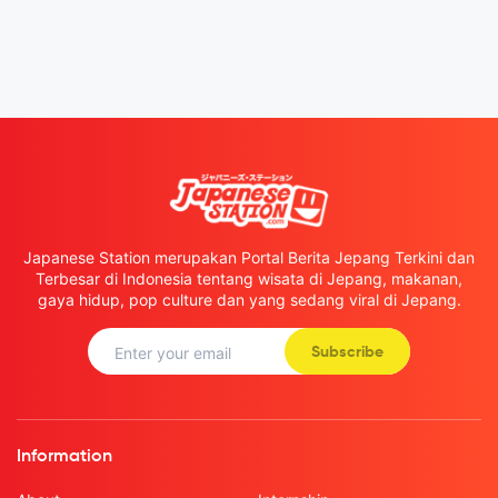
Japanese Station merupakan Portal Berita Jepang Terkini dan
Terbesar di Indonesia tentang wisata di Jepang, makanan,
gaya hidup, pop culture dan yang sedang viral di Jepang.
Subscribe
Information